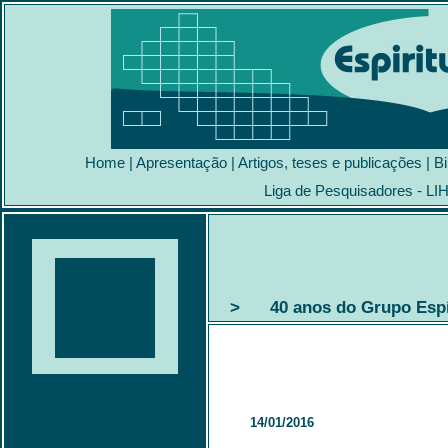
Home
|
Apresentação
|
Artigos, teses e publicações
|
Bi
Liga de Pesquisadores - LI
> 40 anos do Grupo Espír
14/01/2016