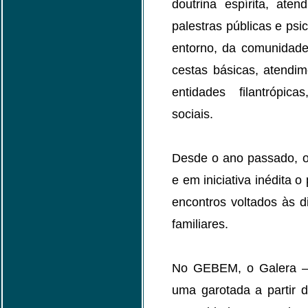
doutrina espírita, ate
palestras públicas e psi
entorno, da comunidad
cestas básicas, atendime
entidades filantrópi
sociais.
Desde o ano passado, 
e em iniciativa inédita o
encontros voltados às d
familiares.
No GEBEM, o Galera – 
uma garotada a partir 