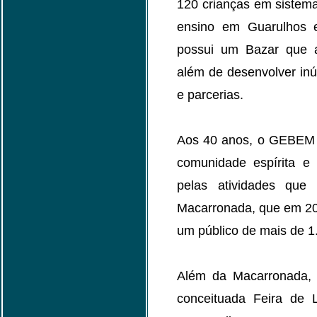
120 crianças em sistema
ensino em Guarulhos 
possui um Bazar que a
além de desenvolver inú
e parcerias.
Aos 40 anos, o GEBEM é
comunidade espírita e
pelas atividades que 
Macarronada, que em 20
um público de mais de 1
Além da Macarronada,
conceituada Feira de L