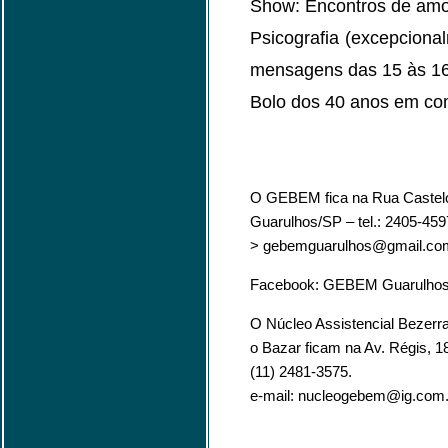
Show: Encontros de amo
Psicografia (excepciona
mensagens das 15 às 1
Bolo dos 40 anos em co
O GEBEM fica na Rua Castelo 
Guarulhos/SP – tel.: 2405-459
> gebemguarulhos@gmail.co
Facebook: GEBEM Guarulhos 
O Núcleo Assistencial Bezerr
o Bazar ficam na Av. Régis, 1
(11) 2481-3575.
e-mail: nucleogebem@ig.com.