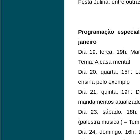
Festa Julina, entre outra
Programação especia
janeiro
Dia 19, terça, 19h: Mar
Tema: A casa mental
Dia 20, quarta, 15h: L
ensina pelo exemplo
Dia 21, quinta, 19h: 
mandamentos atualizado
Dia 23, sábado, 18h:
(palestra musical) – Tem
Dia 24, domingo, 16h: