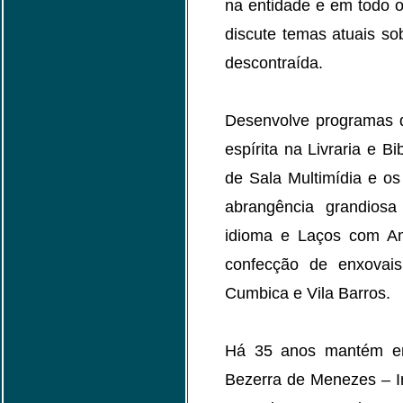
na entidade e em todo 
discute temas atuais sob
descontraída.
Desenvolve programas d
espírita na Livraria e B
de Sala Multimídia e os
abrangência grandios
idioma e Laços com Am
confecção de enxovai
Cumbica e Vila Barros.
Há 35 anos mantém em
Bezerra de Menezes – I