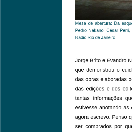
Mesa de abertura: Da esque
Pedro Nakano, César Perri, 
Rádio Rio de Janeiro
Jorge Brito e Evandro 
que demonstrou o cui
das obras elaboradas por
das edições e dos edit
tantas informações qu
estivesse anotando as 
agora escrevo. Penso 
ser comprados por qu