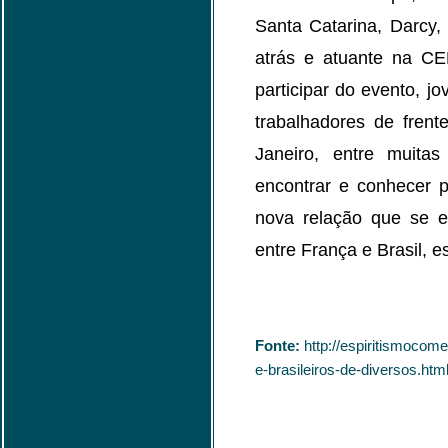
Santa Catarina, Darcy,
atrás e atuante na C
participar do evento, j
trabalhadores de frent
Janeiro, entre muita
encontrar e conhecer 
nova relação que se e
entre França e Brasil, es
Fonte:
http://espiritismocom
e-brasileiros-de-diversos.htm