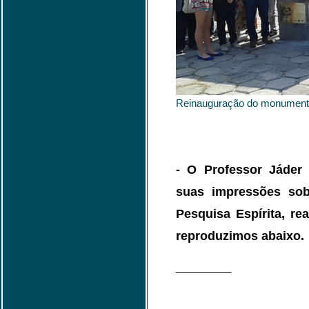
Reinauguração do monumento 
- O Professor Jáder
suas impressões sob
Pesquisa Espírita, re
reproduzimos abaixo.
__________