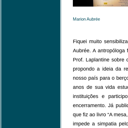
Marion Aubrée
Fiquei muito sensibili
Aubrée. A antropóloga 
Prof. Laplantine sobre 
propondo a ideia da re
nosso país para o berço
anos de sua vida estu
instituições e partic
encerramento. Já publi
que fiz ao livro “A mesa,
impede a simpatia pel