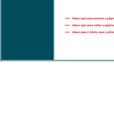
>>> clique aqui para acessar a págin
>>> clique aqui para voltar a página 
>>> clique para ir direto para a pri