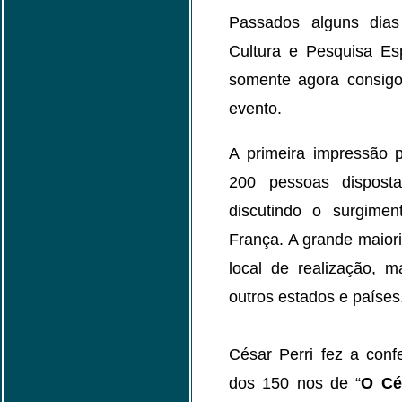
Passados alguns dias
Cultura e Pesquisa Esp
somente agora consig
evento.
A primeira impressão p
200 pessoas dispost
discutindo o surgimen
França. A grande maiori
local de realização, 
outros estados e países
César Perri fez a conf
dos 150 nos de “
O Cé