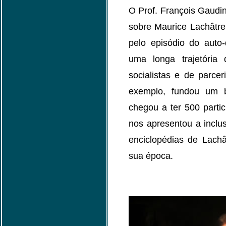
O Prof. François Gaudin
sobre Maurice Lachâtre
pelo episódio do auto
uma longa trajetória
socialistas e de parce
exemplo, fundou um b
chegou a ter 500 parti
nos apresentou a inclus
enciclopédias de Lach
sua época.