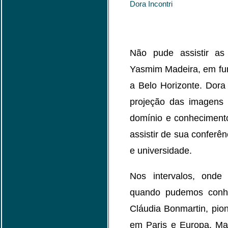
Dora Incontri
Não pude assistir as
Yasmim Madeira, em fun
a Belo Horizonte. Dora
projeção das imagens 
domínio e conheciment
assistir de sua conferên
e universidade.
Nos intervalos, onde
quando pudemos conh
Cláudia Bonmartin, pion
em Paris e Europa, Ma