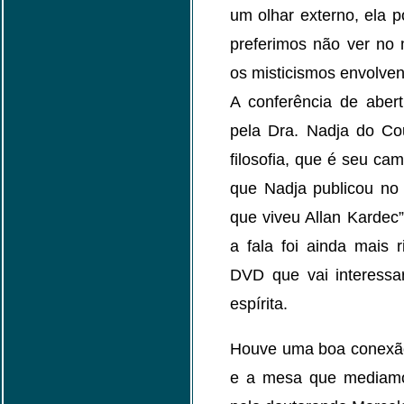
um olhar externo, ela 
preferimos não ver no 
os misticismos envolve
A conferência de aber
pela Dra. Nadja do Cou
filosofia, que é seu ca
que Nadja publicou no 
que viveu Allan Kardec
a fala foi ainda mais 
DVD que vai interessar
espírita.
Houve uma boa conexão 
e a mesa que mediamo