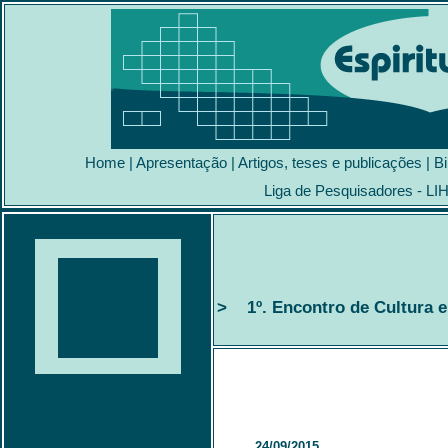
Home
|
Apresentação
|
Artigos, teses e publicações
|
Bi
Liga de Pesquisadores - LI
> 1º. Encontro de Cultura e 
24/09/2015