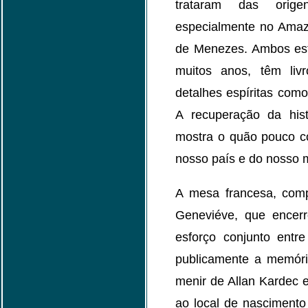
trataram das orige
especialmente no Amaz
de Menezes. Ambos es
muitos anos, têm liv
detalhes espíritas com
A recuperação da his
mostra o quão pouco c
nosso país e do nosso 
A mesa francesa, compo
Geneviéve, que encer
esforço conjunto entr
publicamente a memóri
menir de Allan Kardec 
ao local de nascimento