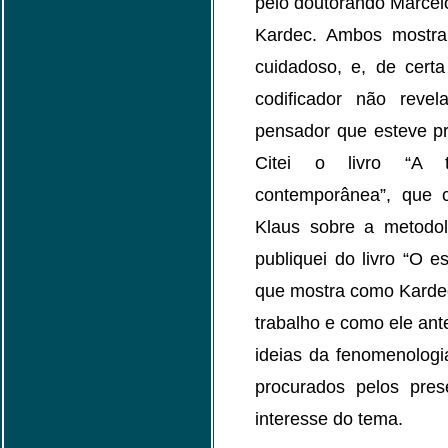
pelo doutorando Marcel
Kardec. Ambos mostra
cuidadoso, e, de cert
codificador não reve
pensador que esteve pr
Citei o livro “A t
contemporânea”, que 
Klaus sobre a metodol
publiquei do livro “O es
que mostra como Karde
trabalho e como ele an
ideias da fenomenologi
procurados pelos pres
interesse do tema.