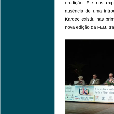
erudição. Ele nos ex
ausência de uma introd
Kardec existiu nas pri
nova edição da FEB, tr