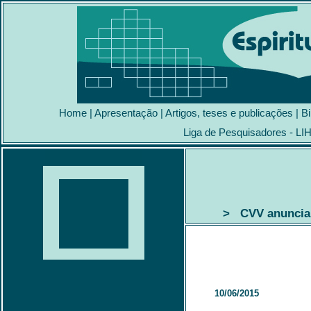
Home
|
Apresentação
|
Artigos, teses e publicações
|
Bi
Liga de Pesquisadores - LI
> CVV anuncia 
10/06/2015