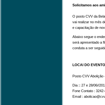
Solicitamos aos ami
O posto CVV da Bela 
vai realizar no mês 
e capacitação de nov
Abaixo segue o ender
será apresentado a fi
conduta a ser seguida
LOCAl DO EVENT
Posto CVV Abolição -
Dia :: 27 e 28/06//20
Fone Contato : 3242-
Email : abolicao@cvv