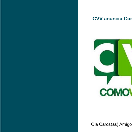
CVV anuncia Curs
Olá Caros(as) Amigo