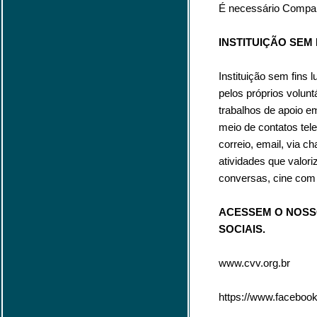
É necessário Compar
INSTITUIÇÃO SEM 
Instituição sem fins
pelos próprios volun
trabalhos de apoio em
meio de contatos tele
correio, email, via 
atividades que valori
conversas, cine com 
ACESSEM O NOSSO
SOCIAIS.
www.cvv.org.br
https://www.faceboo