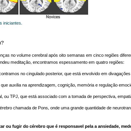
 iniciantes.
m?
enças no volume cerebral após oito semanas em cinco regiões difere
endeu meditação, encontramos espessamento em quatro regiões:
encontramos no cingulado posterior, que está envolvido em divagações
que auxilia na aprendizagem, cognição, memória e regulação emoci
tal, ou TPJ, que está associado com a tomada de perspectiva, empat
cérebro chamada de Pons, onde uma grande quantidade de neurotra
utar ou fugir do cérebro que é responsavel pela a ansiedade, med