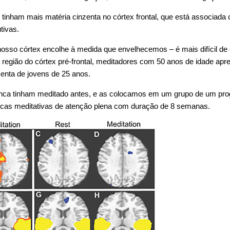
nham mais matéria cinzenta no córtex frontal, que está associada
tivas.
so córtex encolhe à medida que envelhecemos – é mais difícil de 
 região do córtex pré-frontal, meditadores com 50 anos de idade a
zenta de jovens de 25 anos.
ca tinham meditado antes, e as colocamos em um grupo de um pro
icas meditativas de atenção plena com duração de 8 semanas.