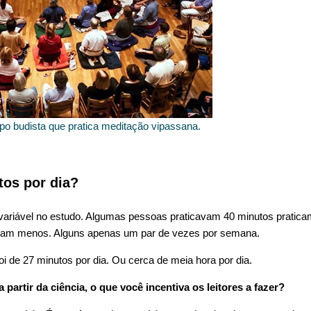
o budista que pratica meditação vipassana.
tos por dia?
 variável no estudo. Algumas pessoas praticavam 40 minutos pratica
vam menos. Alguns apenas um par de vezes por semana.
i de 27 minutos por dia. Ou cerca de meia hora por dia.
artir da ciência, o que você incentiva os leitores a fazer?