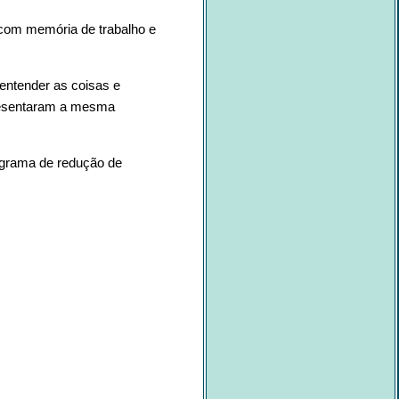
 com memória de trabalho e
entender as coisas e
presentaram a mesma
grama de redução de