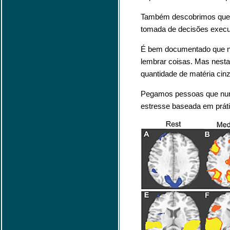
Também descobrimos que ti
tomada de decisões execu
É bem documentado que nos
lembrar coisas. Mas nesta
quantidade de matéria cin
Pegamos pessoas que nun
estresse baseada em prát