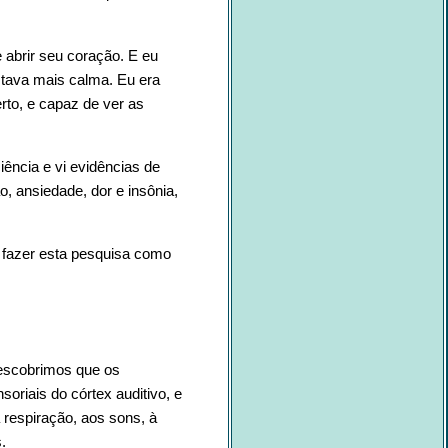
 abrir seu coração. E eu
stava mais calma. Eu era
rto, e capaz de ver as
iência e vi evidências de
, ansiedade, dor e insônia,
 fazer esta pesquisa como
Descobrimos que os
oriais do córtex auditivo, e
 respiração, aos sons, à
.