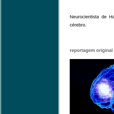
Neurocientista de H
cérebro.
reportagem original