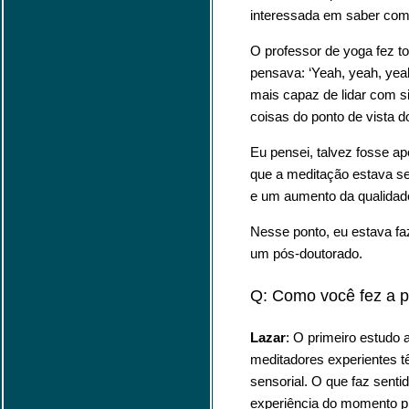
interessada em saber como
O professor de yoga fez to
pensava: ‘Yeah, yeah, yea
mais capaz de lidar com s
coisas do ponto de vista d
Eu pensei, talvez fosse ap
que a meditação estava se
e um aumento da qualidade
Nesse ponto, eu estava fa
um pós-doutorado.
Q: Como você fez a 
Lazar
: O primeiro estudo
meditadores experientes tê
sensorial. O que faz sent
experiência do momento pr