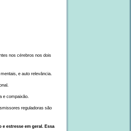
ntes nos cérebros nos dois
 mentais, e auto relevância.
onal.
ia e compaixão.
nsmissores reguladoras são
o e estresse em geral. Essa