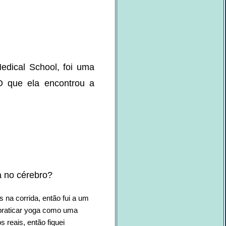
edical School, foi uma
 O que ela encontrou a
a no cérebro?
na corrida, então fui a um
 praticar yoga como uma
 reais, então fiquei