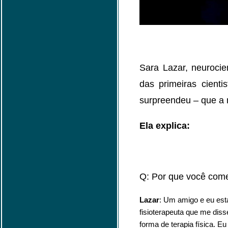
Sara Lazar, neurocie
das primeiras cienti
surpreendeu – que a 
Ela explica:
Q: Por que você come
Lazar
: Um amigo e eu est
fisioterapeuta que me dis
forma de terapia física. E