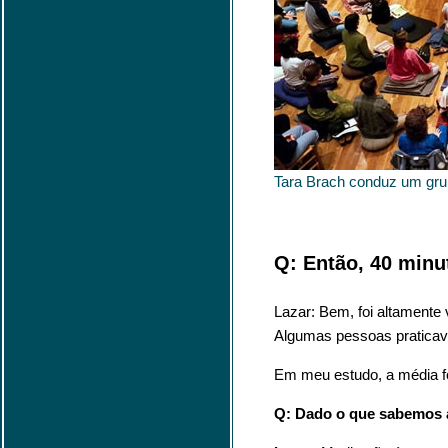
Tara Brach conduz um grup
Q: Então, 40 minu
Lazar: Bem, foi altamente
Algumas pessoas pratica
Em meu estudo, a média fo
Q: Dado o que sabemos a p