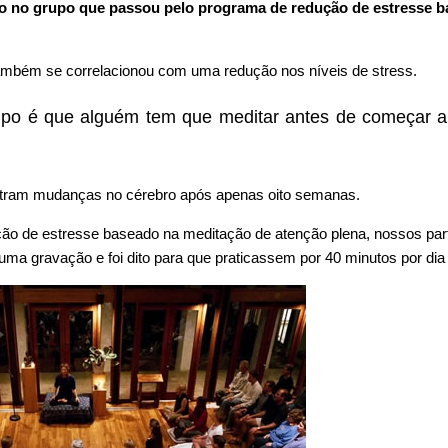
o no grupo que passou pelo programa de redução de estresse 
mbém se correlacionou com uma redução nos níveis de stress.
mpo é que alguém tem que meditar antes de começar 
tram mudanças no cérebro após apenas oito semanas.
o de estresse baseado na meditação de atenção plena, nossos part
ma gravação e foi dito para que praticassem por 40 minutos por dia