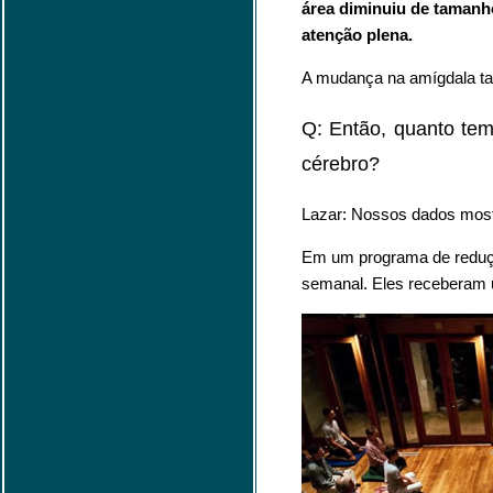
área diminuiu de tamanh
atenção plena.
A mudança na amígdala ta
Q: Então, quanto te
cérebro?
Lazar: Nossos dados mos
Em um programa de reduçã
semanal. Eles receberam u