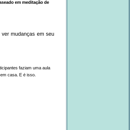
baseado em meditação de
a ver mudanças em seu
icipantes faziam uma aula
 em casa. E é isso.