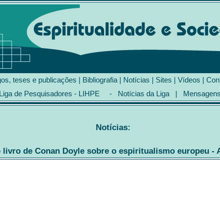
gos, teses e publicações
|
Bibliografia
|
Notícias
|
Sites
|
Vídeos
|
Con
Liga de Pesquisadores - LIHPE
-
Notícias da Liga
|
Mensagen
Notícias:
livro de Conan Doyle sobre o espiritualismo europeu - 