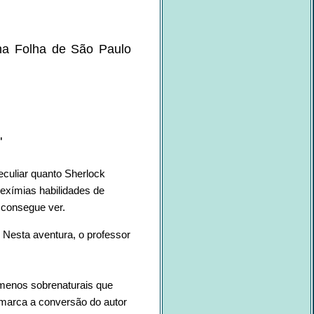
 na Folha de São Paulo
"
eculiar quanto Sherlock
exímias habilidades de
 consegue ver.
. Nesta aventura, o professor
ômenos sobrenaturais que
marca a conversão do autor