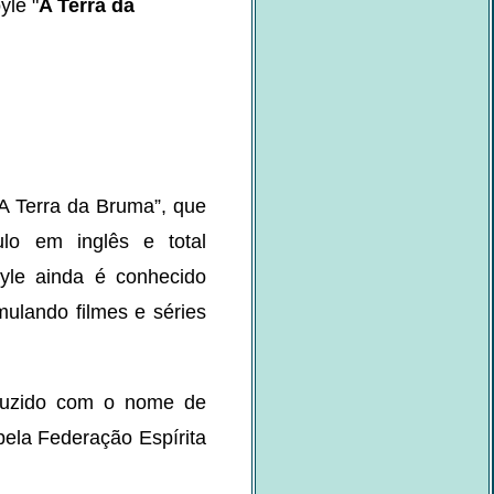
yle "
A Terra da
“A Terra da Bruma”, que
lo em inglês e total
yle ainda é conhecido
ulando filmes e séries
duzido com o nome de
 pela Federação Espírita