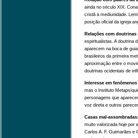
ainda no século XIX. Cona
cristã à mediunidade. Lem
posição oficial da igreja 
Relações com doutrinas 
espiritualistas. A doutrina
aparecem na boca de guias
brasileiros da primeira m
aproximação entre o movime
doutrinas ocidentais de inf
Interesse em fenômenos 
mas o Instituto Metapsíqu
personagens que aparecem 
voz direta e outros parece
Casas mal-assombradas
muito valorizada hoje por a
Carlos A. F. Guimarães e C