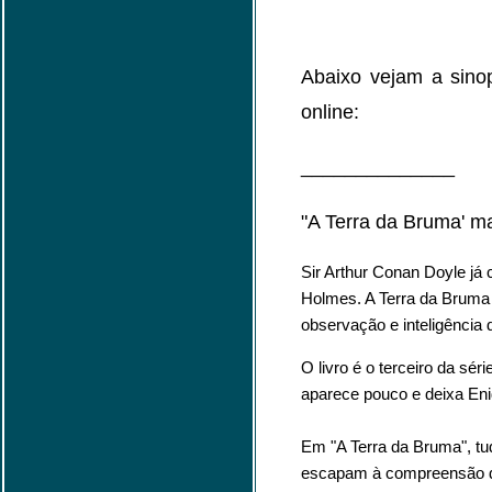
Abaixo vejam a sino
online:
______________
"A Terra da Bruma' ma
Sir Arthur Conan Doyle já
Holmes. A Terra da Bruma
observação e inteligência 
O livro é o terceiro da sé
aparece pouco e deixa Enid
Em "A Terra da Bruma", tu
escapam à compreensão da