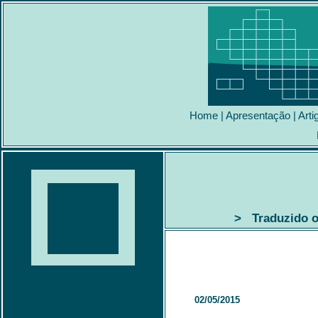
Home
|
Apresentação
|
Arti
> Traduzido o 
02/05/2015