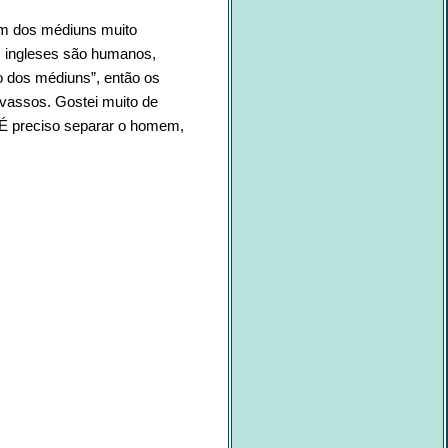
tem dos médiuns muito
s ingleses são humanos,
o dos médiuns”, então os
assos. Gostei muito de
É preciso separar o homem,