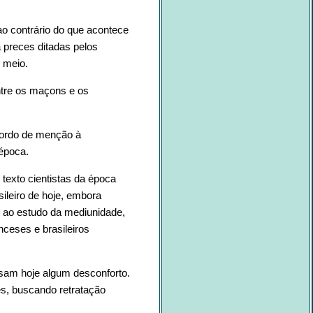
ao contrário do que acontece
á preces ditadas pelos
 meio.
ntre os maçons e os
cordo de menção à
 época.
texto cientistas da época
ileiro de hoje, embora
 ao estudo da mediunidade,
ceses e brasileiros
ausam hoje algum desconforto.
es, buscando retratação