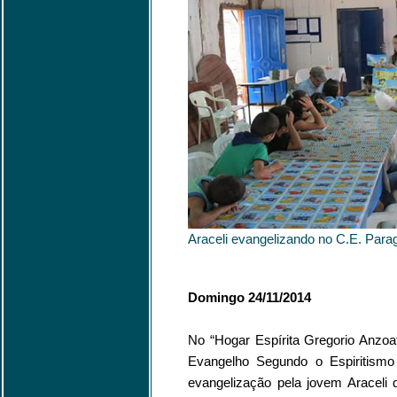
Araceli evangelizando no C.E. Para
Domingo 24/11/2014
No “Hogar Espírita Gregorio Anzoa
Evangelho Segundo o Espiritismo
evangelização pela jovem Araceli