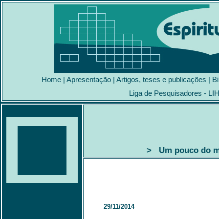
Home
|
Apresentação
|
Artigos, teses e publicações
|
Bi
Liga de Pesquisadores - LI
> Um pouco do mo
29/11/2014