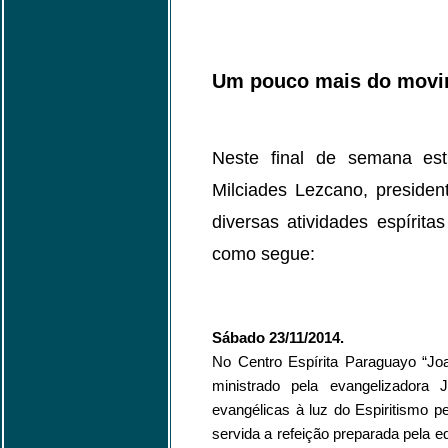
Um pouco mais do movim
Neste final de semana es
Milciades Lezcano, presiden
diversas atividades espíri
como segue:
Sábado 23/11/2014.
No Centro Espírita Paraguayo “Joa
ministrado pela evangelizadora 
evangélicas à luz do Espiritismo p
servida a refeição preparada pela 