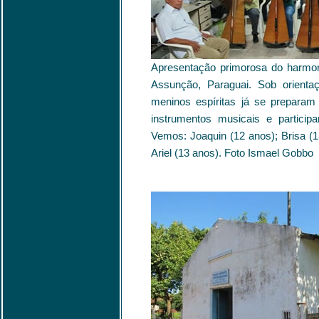
Apresentação primorosa do harmon
Assunção, Paraguai. Sob orient
meninos espíritas já se preparam
instrumentos musicais e particip
Vemos: Joaquin (12 anos); Brisa (1
Ariel (13 anos). Foto Ismael Gobbo