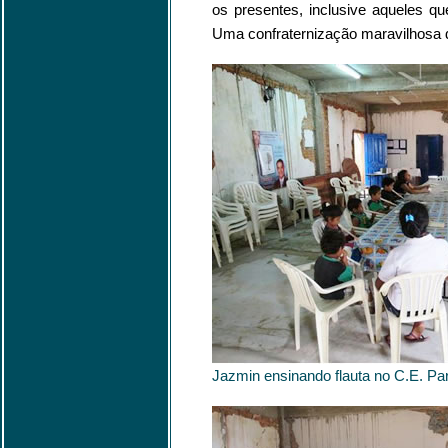
os presentes, inclusive aqueles qu
Uma confraternização maravilhosa d
Jazmin ensinando flauta no C.E. P