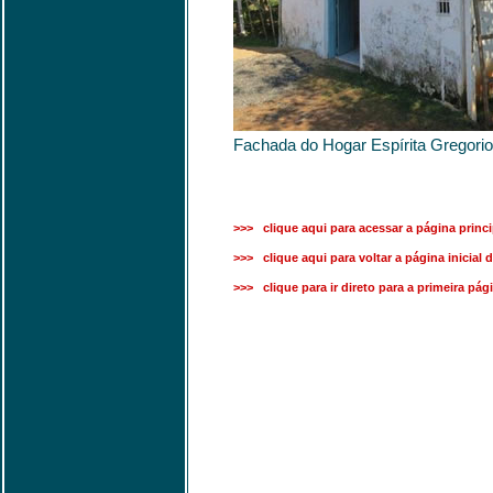
Fachada do Hogar Espírita Gregorio
>>> clique aqui para acessar a página princi
>>> clique aqui para voltar a página inicial d
>>> clique para ir direto para a primeira pág