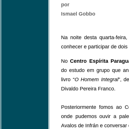
por
Ismael Gobbo
Na noite desta quarta-feira
conhecer e participar de doi
No
Centro Espírita Parag
do estudo em grupo que anal
livro “
O Homem Integral
”, d
Divaldo Pereira Franco.
Posteriormente fomos ao Cen
onde pudemos ouvir a pales
Avalos de Infrán e conversar