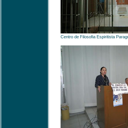
Centro de Filosofia Espiritista Para