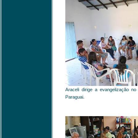
Araceli dirige a evangelização n
Paraguai.