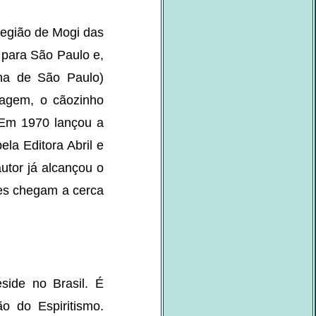
região de Mogi das
 para São Paulo e,
lha de São Paulo)
nagem, o cãozinho
. Em 1970 lançou a
la Editora Abril e
autor já alcançou o
ões chegam a cerca
side no Brasil. É
o do Espiritismo.