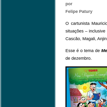
por
Felipe Patury
O cartunista Mauric
situações – inclusive
Cascão, Magali, Anjin
Esse é o tema de
Me
de dezembro.