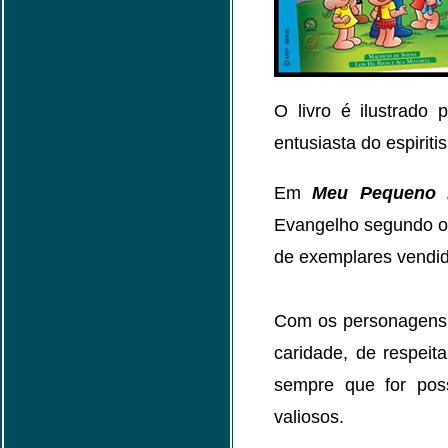
O livro é ilustrado
entusiasta do espiriti
Em
Meu Pequeno 
Evangelho segundo o e
de exemplares vendi
Com os personagens m
caridade, de respeit
sempre que for poss
valiosos.