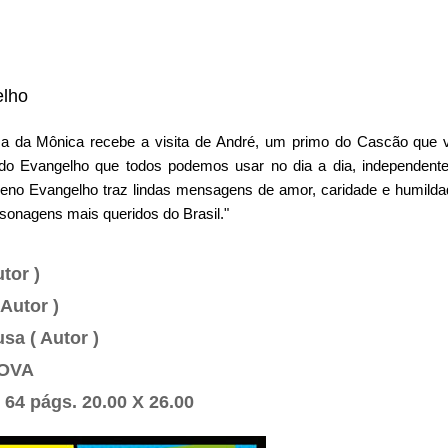
lho
rma da Mônica recebe a visita de André, um primo do Cascão que v
 do Evangelho que todos podemos usar no dia a dia, independente
eno Evangelho traz lindas mensagens de amor, caridade e humilda
rsonagens mais queridos do Brasil."
utor )
 Autor )
sa ( Autor )
NOVA
- 64 págs. 20.00 X 26.00