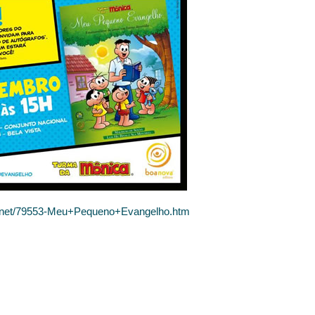
a.net/79553-Meu+Pequeno+Evangelho.htm