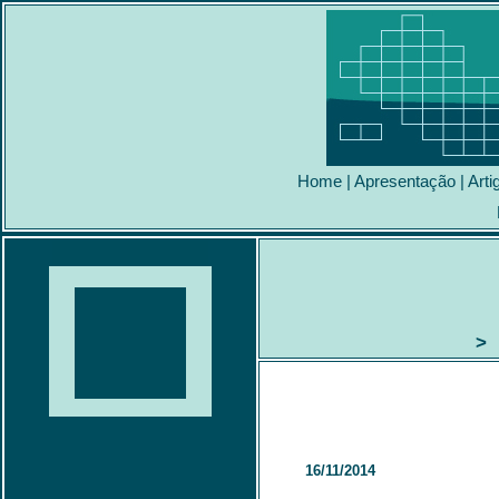
Home
|
Apresentação
|
Arti
> 
16/11/2014