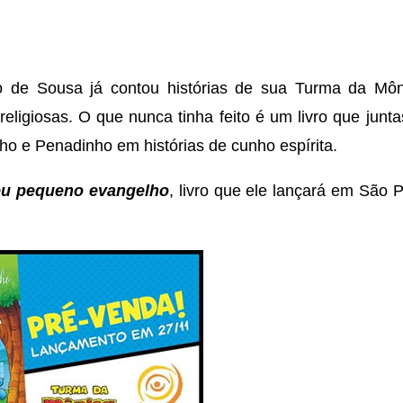
io de Sousa já contou histórias de sua Turma da Mô
 religiosas. O que nunca tinha feito é um livro que jun
ho e Penadinho em histórias de cunho espírita.
u pequeno evangelho
, livro que ele lançará em São 