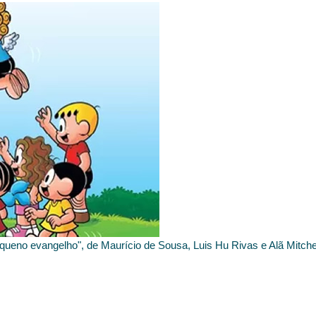
equeno evangelho", de Maurício de Sousa, Luis Hu Rivas e Alã Mitche