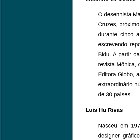
O desenhista Mau
Cruzes, próximo
durante cinco 
escrevendo repo
Bidu. A partir 
revista Mônica, 
Editora Globo, a
extraordinário 
de 30 países.
Luis Hu Rivas
Nasceu em 1975
designer gráfic