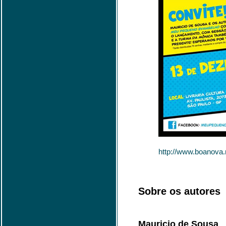
http://www.boanov
Sobre os autores
Mauricio de Sousa