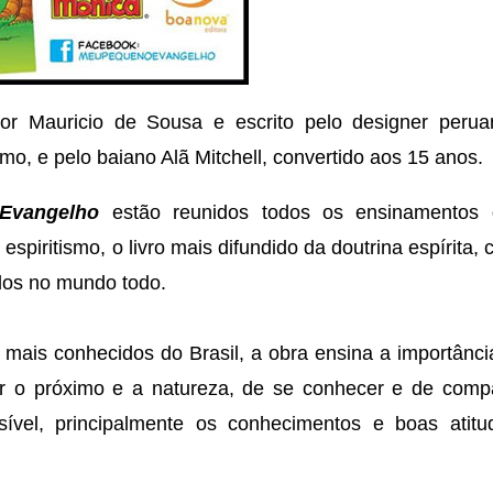
 por Mauricio de Sousa e escrito pelo designer per
smo, e pelo baiano Alã Mitchell, convertido aos 15 anos.
Evangelho
estão reunidos todos os ensinamentos 
spiritismo, o livro mais difundido da doutrina espírita
dos no mundo todo.
ais conhecidos do Brasil, a obra ensina a importância
ar o próximo e a natureza, de se conhecer e de compar
ível, principalmente os conhecimentos e boas atit