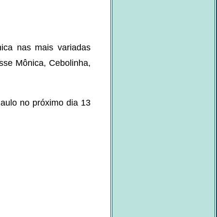
nica nas mais variadas
tasse Mônica, Cebolinha,
Paulo no próximo dia 13