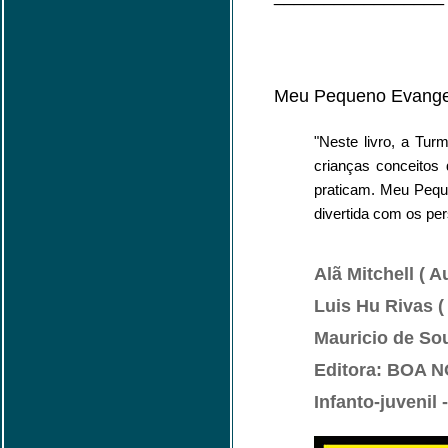
Meu Pequeno Evange
"Neste livro, a Tu
crianças conceitos
praticam. Meu Pequ
divertida com os pe
Alã Mitchell ( A
Luis Hu Rivas (
Mauricio de Sou
Editora: BOA 
Infanto-juvenil 