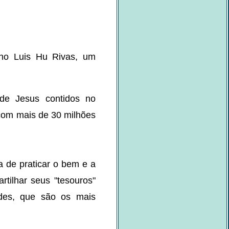
uano Luis Hu Rivas, um
de Jesus contidos no
, com mais de 30 milhões
 de praticar o bem e a
tilhar seus "tesouros"
udes, que são os mais