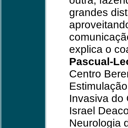
outra, fazen
grandes dist
aproveitand
comunicação
explica o c
Pascual-Le
Centro Bere
Estimulação
Invasiva do
Israel Deac
Neurologia 