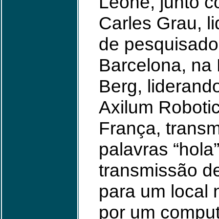
Leone, junto co
Carles Grau, 
de pesquisado
Barcelona, na
Berg, lideran
Axilum Roboti
França, transm
palavras “hola
transmissão de
para um local
por um compu