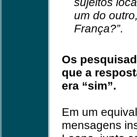
sujeitos loc
um do outro
França?”
.
Os pesquisad
que a respost
era “sim”.
Em um equivale
mensagens ins