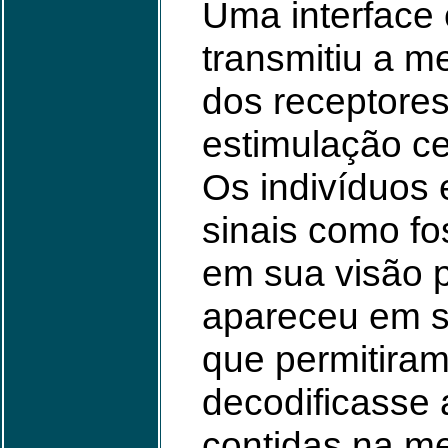
Uma interface
transmitiu a 
dos receptores
estimulação ce
Os indivíduos
sinais como fo
em sua visão pe
apareceu em s
que permitiram
decodificasse 
contidas na m