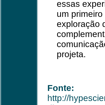
essas exper
um primeiro
exploração d
complementa
comunicação 
projeta.
Fonte:
http://hypesc