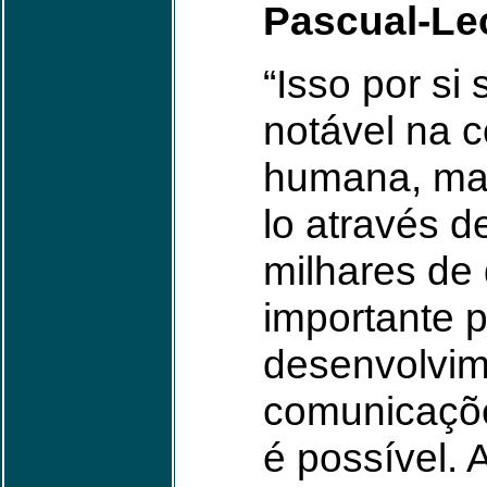
Pascual-Le
“Isso por si
notável na 
humana, mas
lo através d
milhares de
importante 
desenvolvim
comunicaçõe
é possível.