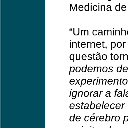
Medicina de
“Um caminho
internet, po
questão tor
podemos de
experiment
ignorar a fal
estabelecer
de cérebro p