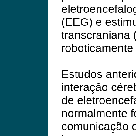
eletroencefalo
(EEG) e estim
transcraniana 
roboticamente
Estudos anter
interação cér
de eletroence
normalmente fe
comunicação e