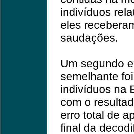
indivíduos rel
eles recebera
saudações.
Um segundo e
semelhante foi
indivíduos na
com o resultad
erro total de 
final da decod