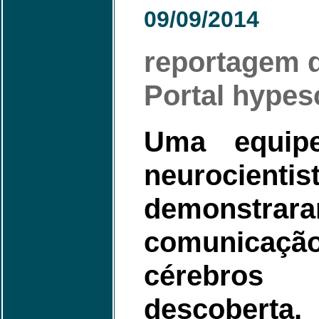
09/09/2014
reportagem 
Portal hypes
Uma equipe
neurocienti
demonstrara
comunicaç
cérebro
descober