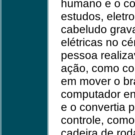
humano e o c
estudos, eletr
cabeludo grav
elétricas no c
pessoa realiz
ação, como co
em mover o br
computador ent
e o convertia 
controle, com
cadeira de rod