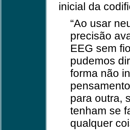
inicial da codif
“Ao usar ne
precisão av
EEG sem fio
pudemos dir
forma não in
pensamento
para outra,
tenham se fa
qualquer coi