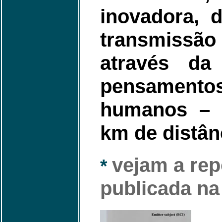
inovadora, 
transmissã
através da
pensament
humanos – l
km de distân
vejam a re
*
publicada na