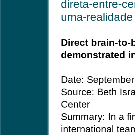
direta-entre-c
uma-realidade
Direct brain-to
demonstrated i
Date: September
Source: Beth Isr
Center
Summary: In a firs
international tea