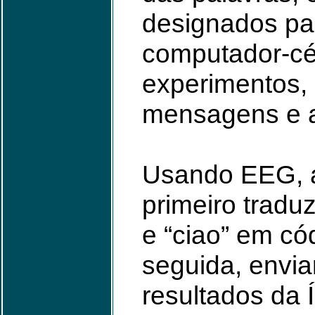
designados par
computador-cé
experimentos,
mensagens e 
Usando EEG, a
primeiro tradu
e “ciao” em có
seguida, envia
resultados da 