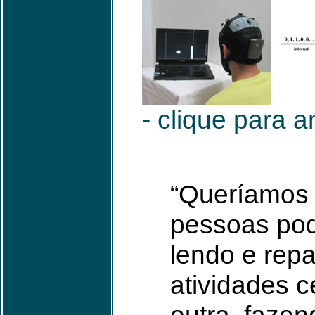
- clique para a
“Queríamos 
pessoas pod
lendo e rep
atividades c