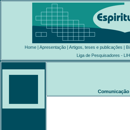
Home
|
Apresentação
|
Artigos, teses e publicações
|
Bi
Liga de Pesquisadores - LI
Comunicação 