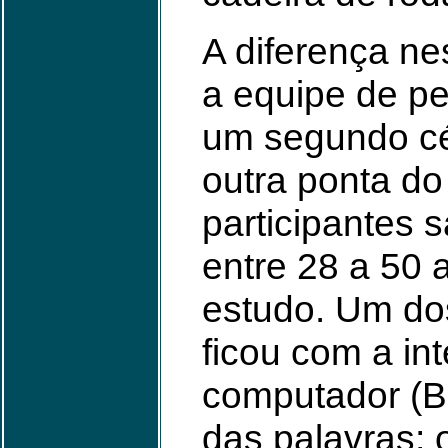
A diferença ne
a equipe de p
um segundo c
outra ponta do
participantes 
entre 28 a 50 
estudo. Um dos
ficou com a in
computador (B
das palavras; 