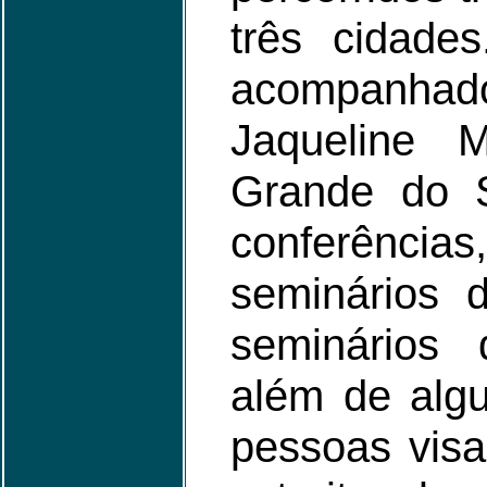
três cidades
acompanhado
Jaqueline 
Grande do Su
conferências
seminários d
seminários 
além de alg
pessoas visa