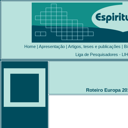
Home
|
Apresentação
|
Artigos, teses e publicações
|
Bi
Liga de Pesquisadores - LI
Roteiro Europa 20