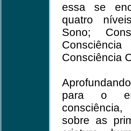
essa se enc
quatro nívei
Sono; Consc
Consciência 
Consciência 
Aprofundand
para o e
consciência,
sobre as pri