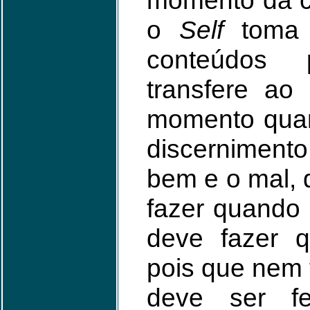
momento da c
o
Self
toma 
conteúdos 
transfere ao
momento quan
discerniment
bem e o mal, 
fazer quando 
deve fazer q
pois que nem 
deve ser fe