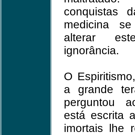
conquistas d
medicina se
alterar es
ignorância.
O Espiritismo
a grande ter
perguntou a
está escrita 
imortais lhe