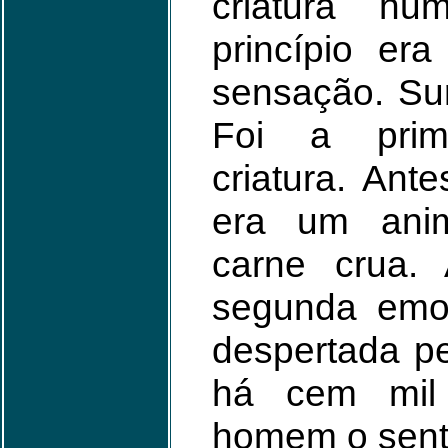
criatura h
princípio era
sensação. Su
Foi a prim
criatura. Ant
era um anim
carne crua. 
segunda emoç
despertada p
há cem mil
homem o sent