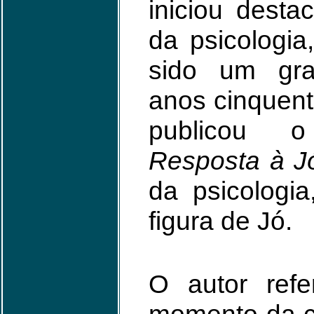
iniciou dest
da psicologia
sido um gr
anos cinquent
publicou o 
Resposta à J
da psicologia
figura de Jó.
O autor refe