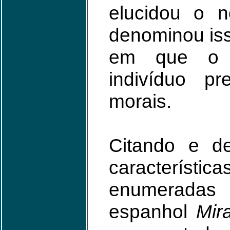
elucidou o n
denominou isso
em que o d
indivíduo pr
morais.
Citando e de
caracterí
enumeradas
espanhol
Mir