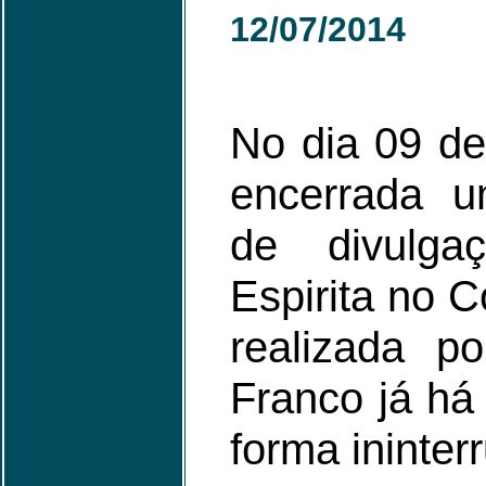
12/07/2014
No dia 09 de
encerrada u
de divulga
Espirita no 
realizada po
Franco já há
forma ininter