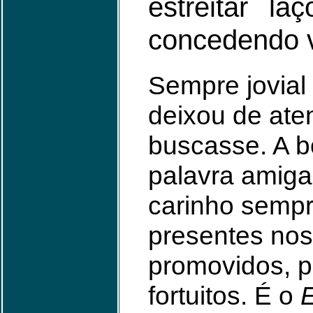
estreitar la
concedendo v
Sempre jovial 
deixou de ate
buscasse. A b
palavra amiga
carinho sempr
presentes nos
promovidos, p
fortuitos. É o