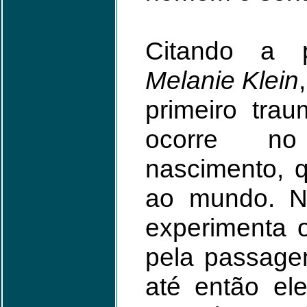
Citando a p
Melanie Klein
primeiro tra
ocorre n
nascimento, 
ao mundo. N
experimenta 
pela passage
até então el