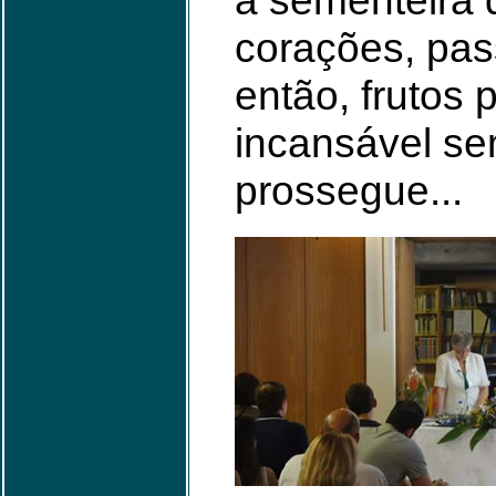
a sementeira 
corações, pas
então, frutos 
incansável s
prossegue...