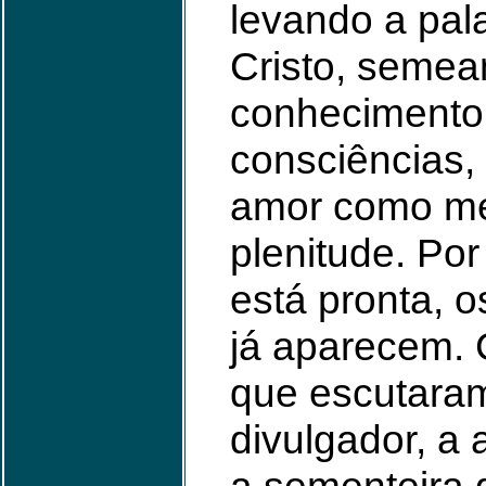
levando a pala
Cristo, seme
conhecimento
consciências,
amor como me
plenitude. Po
está pronta, 
já aparecem.
que escutara
divulgador, a