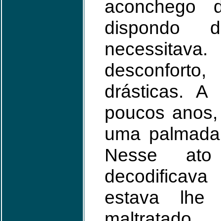
aconchego d
dispondo 
necessitava
desconfort
drásticas. A
poucos anos,
uma palmada 
Nesse ato
decodificav
estava lhe 
maltratado