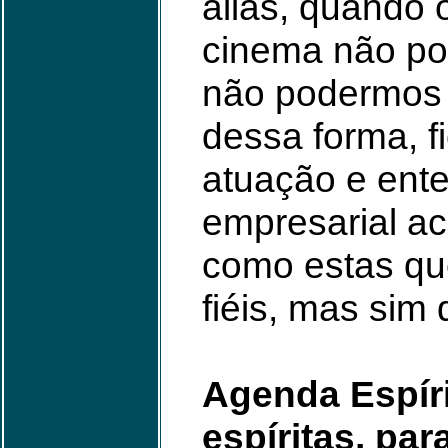
aliás, quando 
cinema não po
não podermos 
dessa forma, f
atuação e ent
empresarial ac
como estas qu
fiéis, mas sim
Agenda Espíri
espíritas, par