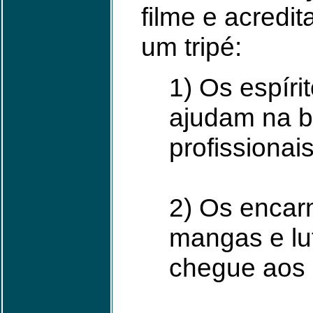
filme e acredi
um tripé:
1) Os espíri
ajudam na b
profissionais
2) Os encar
mangas e lu
chegue aos 