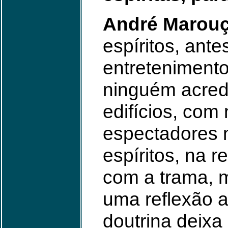
André Marouç
espíritos, ant
entreteniment
ninguém acredi
edifícios, com
espectadores 
espíritos, na 
com a trama, m
uma reflexão 
doutrina deixa 