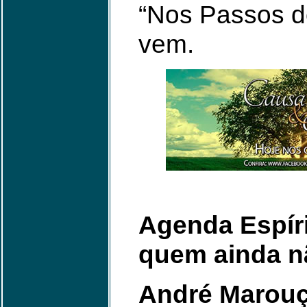
“Nos Passos d
vem.
Agenda Espíri
quem ainda nã
André Marouç