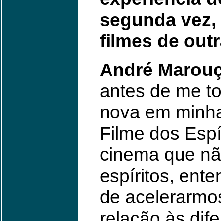
segunda vez, 
filmes de outr
André Marou
antes de me to
nova em minha
Filme dos Espí
cinema que nã
espíritos, ent
de acelerarmo
relação às dife