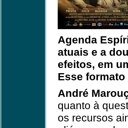
Agenda Espíri
atuais e a do
efeitos, em u
Esse formato 
André Marou
quanto à ques
os recursos ai