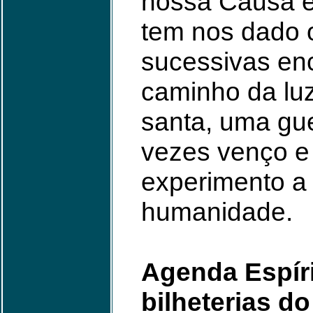
nossa Causa é 
tem nos dado o
sucessivas enc
caminho da luz
santa, uma gue
vezes venço e 
experimento a 
humanidade.
Agenda Espíri
bilheterias d