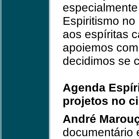
especialmente
Espiritismo no
aos espíritas c
apoiemos com r
decidimos se 
Agenda Espíri
projetos no 
André Marouç
documentário es