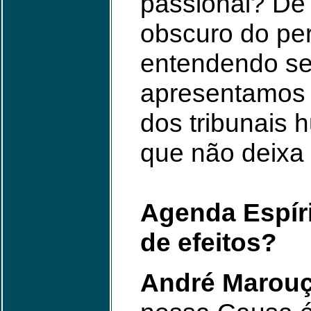
passional? De 
obscuro do pe
entendendo ser
apresentamos 
dos tribunais 
que não deixa
Agenda Espíri
de efeitos?
André Marou