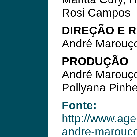
Rosi Campos
DIREÇÃO E 
André Marouç
PRODUÇÃO
André Marouç
Pollyana Pinhe
Fonte:
http://www.age
andre-marouc