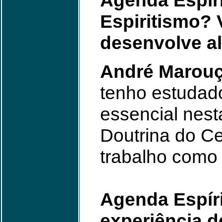
Agenda Espíri
Espiritismo? 
desenvolve a
André Marouç
tenho estudado
essencial nest
Doutrina do Ce
trabalho como
Agenda Espíri
experiência de