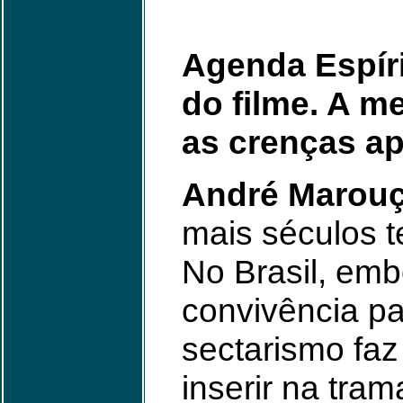
Agenda Espíri
do filme. A 
as crenças ap
André Marouç
mais séculos 
No Brasil, em
convivência pa
sectarismo faz
inserir na tram