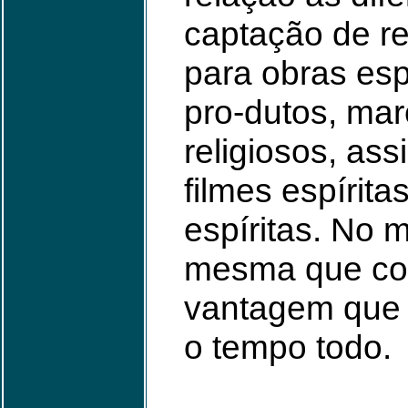
captação de r
para obras esp
pro-dutos, mar
religiosos, as
filmes espírit
espíritas. No 
mesma que com
vantagem que 
o tempo todo.