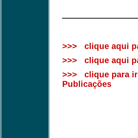
___________
>>> clique aqui pa
>>> clique aqui par
>>> clique para ir
Publicações