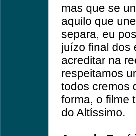
mas que se un
aquilo que une
separa, eu pos
juízo final do
acreditar na 
respeitamos u
todos cremos q
forma, o filme 
do Altíssimo.