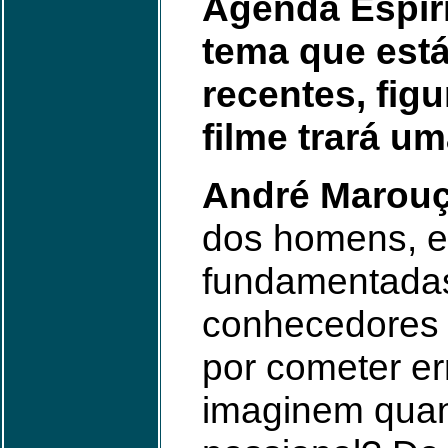
Agenda Espíri
tema que está
recentes, fig
filme trará u
André Marouç
dos homens, em
fundamentadas
conhecedores 
por cometer e
imaginem quan