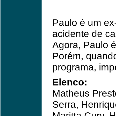
Paulo é um ex-
acidente de ca
Agora, Paulo é
Porém, quando
programa, imp
Elenco:
Matheus Prest
Serra, Henriqu
Maritta Cury, 