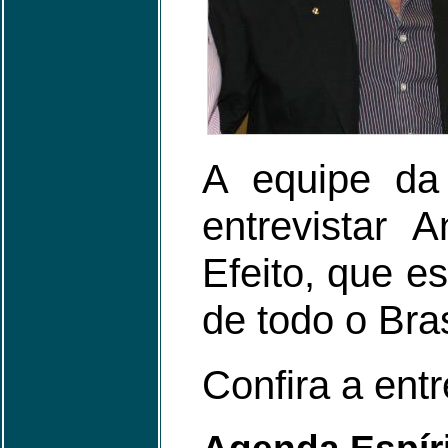
A equipe da 
entrevistar 
Efeito, que e
de todo o Bras
Confira a entr