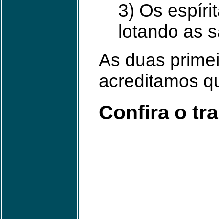
3) Os espíri
lotando as 
As duas primei
acreditamos qu
Confira o tra