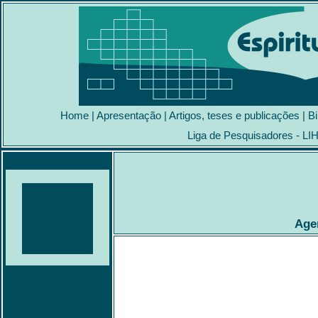
Home
|
Apresentação
|
Artigos, teses e publicações
|
Bi
Liga de Pesquisadores - LI
Agen