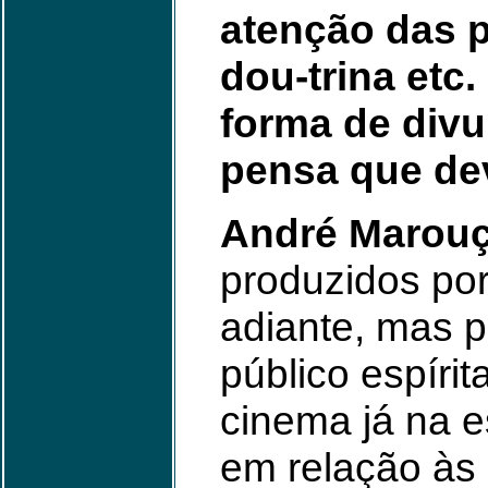
atenção das p
dou-trina etc
forma de divu
pensa que de
André Marouç
produzidos por
adiante, mas p
público espír
cinema já na e
em relação às 