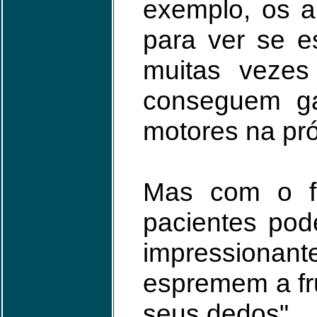
exemplo, os a
para ver se e
muitas vezes
conseguem ga
motores na pró
Mas com o fee
pacientes pod
impressionante
espremem a fr
seus dedos".