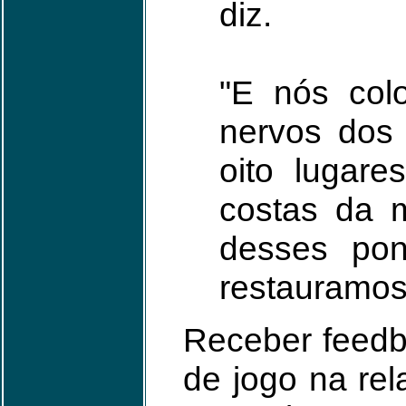
diz.
"E nós colo
nervos dos 
oito lugare
costas da 
desses pon
restauramos
Receber feedb
de jogo na re