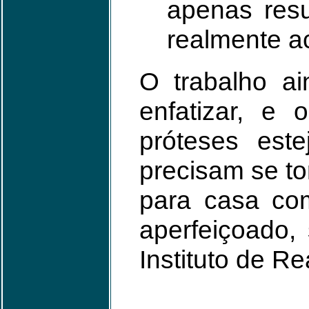
apenas resu
realmente a
O trabalho ai
enfatizar, e
próteses est
precisam se t
para casa co
aperfeiçoado,
Instituto de R