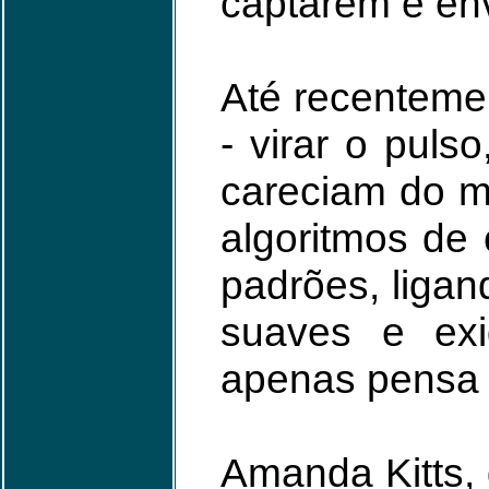
captarem e en
Até recentemen
- virar o pul
careciam do mo
algoritmos de
padrões, liga
suaves e exi
apenas pensa
Amanda Kitts, 