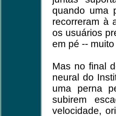
quando uma pe
recorreram à 
os usuários pr
em pé -- muit
Mas no final 
neural do Ins
uma perna pe
subirem esca
velocidade, o