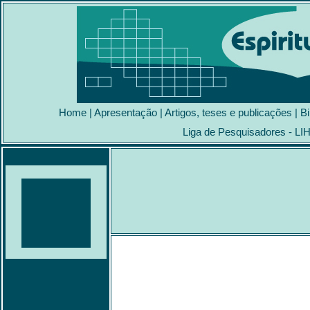
Home
|
Apresentação
|
Artigos, teses e publicações
|
Bi
Liga de Pesquisadores - LI