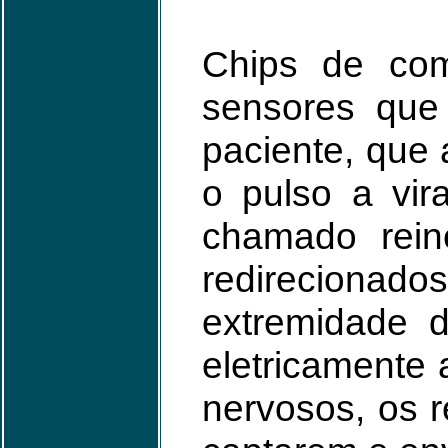
Chips de com
sensores que
paciente, que
o pulso a vi
chamado reine
redirecionad
extremidade 
eletricamente 
nervosos, os 