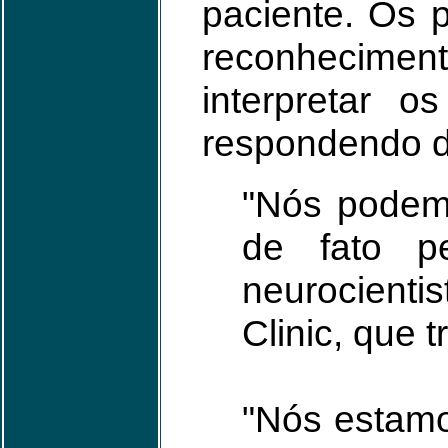
paciente. Os
reconheciment
interpretar 
respondendo d
"Nós podem
de fato p
neurocienti
Clinic, que 
"Nós estamo