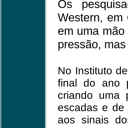
Os pesquis
Western, em 
em uma mão ar
pressão, mas
No Instituto d
final do ano
criando uma 
escadas e de 
aos sinais d