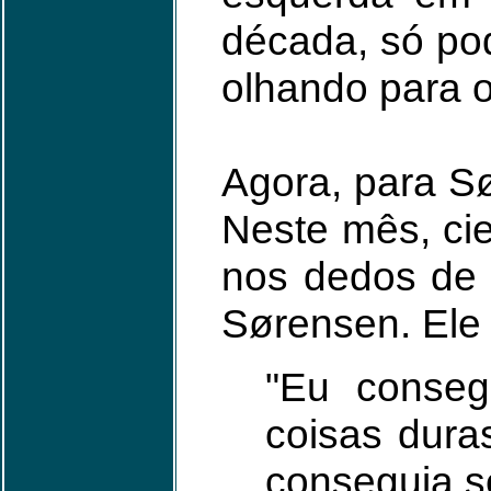
década, só po
olhando para o
Agora, para S
Neste mês, ci
nos dedos de 
Sørensen. Ele
"Eu conseg
coisas duras
conseguia se