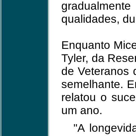
gradualmente
qualidades, du
Enquanto Mice
Tyler, da Res
de Veteranos 
semelhante. E
relatou o suc
um ano.
"A longevid