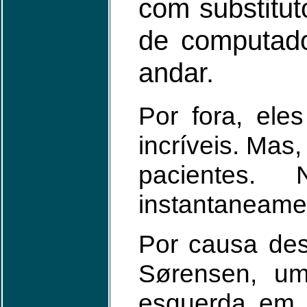
com substitut
de computado
andar.
Por fora, ele
incríveis. Mas
pacientes.
instantaneame
Por causa des
Sørensen, u
esquerda em 