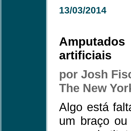
13/03/2014
Amputados
artificiais
por Josh Fi
The New Yor
Algo está fa
um braço ou