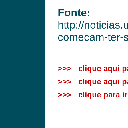
Fonte:
http://noticia
comecam-ter-s
>>> clique aqui pa
>>> clique aqui par
>>> clique para ir