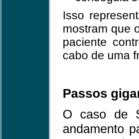
Isso represen
mostram que o
paciente cont
cabo de uma fr
Passos giga
O caso de S
andamento par