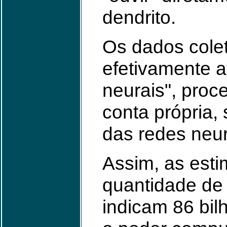
dendrito.
Os dados cole
efetivamente 
neurais", proc
conta própria
das redes neur
Assim, as esti
quantidade de 
indicam 86 bi