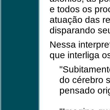
e todos os pro
atuação das re
disparando se
Nessa interpre
que interliga 
"Subitament
do cérebro 
pensado ori