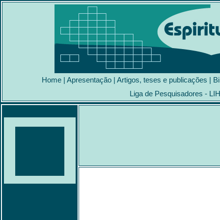
Home
|
Apresentação
|
Artigos, teses e publicações
|
Bi
Liga de Pesquisadores - LI