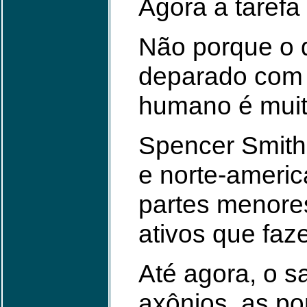
Agora a tarefa 
Não porque o 
deparado com 
humano é muit
Spencer Smith 
e norte-americ
partes menore
ativos que faz
Até agora, o s
axônios, as po