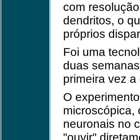
com resolução 
dendritos, o q
próprios dispa
Foi uma tecnol
duas semanas,
primeira vez a 
O experimento 
microscópica, 
neuronais no 
"ouvir" direta