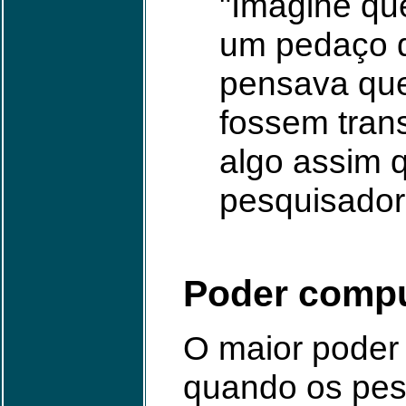
"Imagine qu
um pedaço d
pensava que
fossem tran
algo assim 
pesquisador
Poder compu
O maior poder
quando os pes