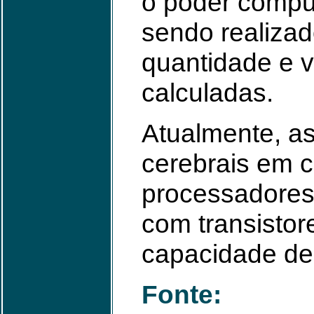
o poder comput
sendo realiza
quantidade e v
calculadas.
Atualmente, as
cerebrais em 
processadores
com transisto
capacidade de
Fonte: