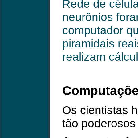
Rede de célula
neurônios for
computador que
piramidais rea
realizam cálcu
Computações
Os cientistas
tão poderosos