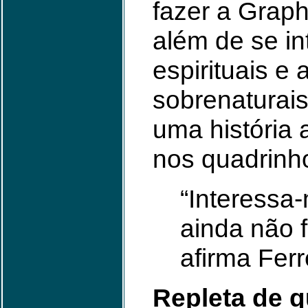
fazer a Graph
além de se in
espirituais e
sobrenaturais
uma história 
nos quadrinh
“Interessa
ainda não f
afirma Ferr
Repleta de q