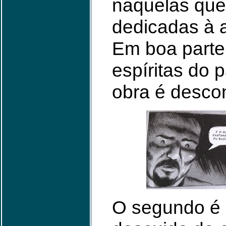
naquelas que
dedicadas à a
Em boa parte
espíritas do p
obra é desco
O segundo é