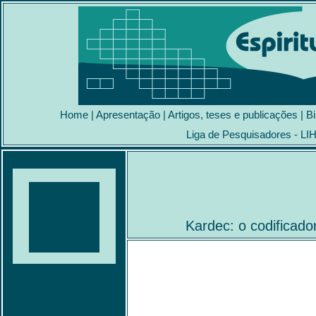
Home
|
Apresentação
|
Artigos, teses e publicações
|
Bi
Liga de Pesquisadores - LI
Kardec: o codificado