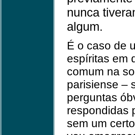
nunca tivera
algum.
É o caso de 
espíritas em
comum na so
parisiense –
perguntas óbv
respondidas p
sem um certo