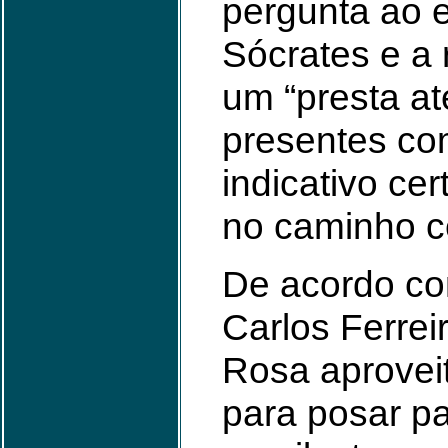
pergunta ao es
Sócrates e a 
um “presta at
presentes co
indicativo cer
no caminho c
De acordo co
Carlos Ferrei
Rosa aproveit
para posar pa