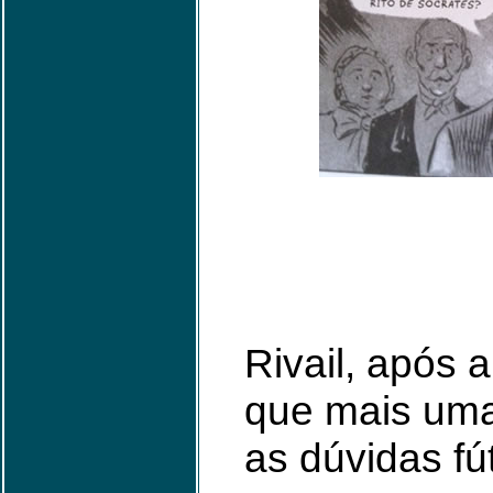
Rivail, após 
que mais um
as dúvidas fú