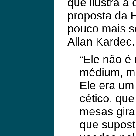
que ilustra a 
proposta da H
pouco mais s
Allan Kardec.
“Ele não é
médium, má
Ele era um
cético, que
mesas gira
que supos