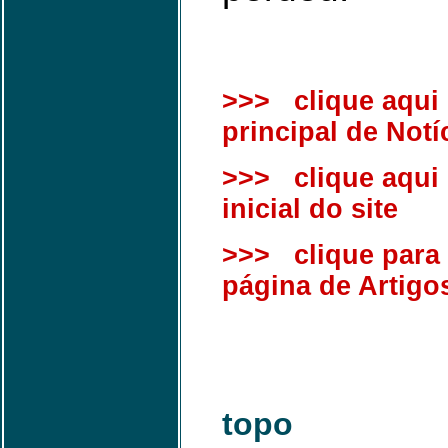
>>> clique aqui 
principal de Notí
>>> clique aqui 
inicial do site
>>> clique para i
página de Artigo
topo