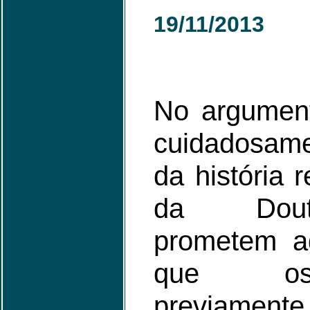
19/11/2013
No argument
cuidadosame
da história r
da Doutr
prometem a
que os
previament