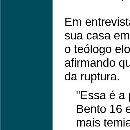
Em entrevist
sua casa em 
o teólogo el
afirmando qu
da ruptura.
"Essa é a 
Bento 16 
mais temi