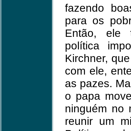
fazendo boas
para os pobr
Então, ele
política impo
Kirchner, que
com ele, ente
as pazes. Ma
o papa move 
ninguém no 
reunir um m