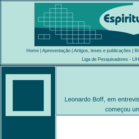
Home
|
Apresentação
|
Artigos, teses e publicações
|
Bi
Liga de Pesquisadores - LI
Leonardo Boff, em entrevis
começou um