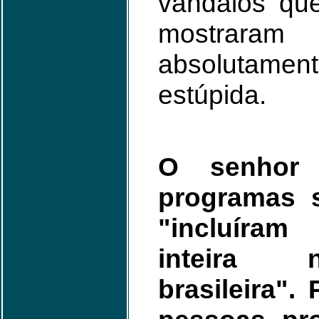
vândalos que
mostraram
absolutament
estúpida.
O senhor
programas s
"incluíram
inteira 
brasileira".