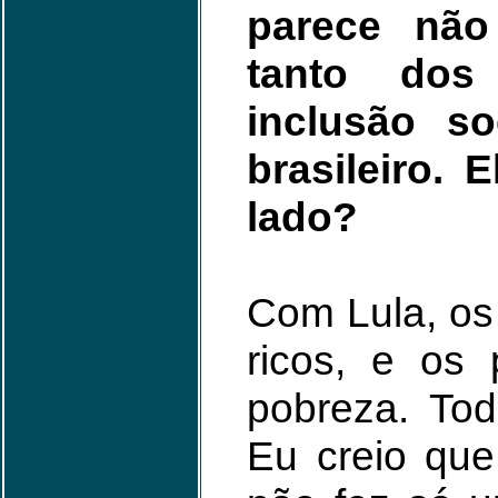
parece não
tanto dos
inclusão s
brasileiro. 
lado?
Com Lula, os 
ricos, e os
pobreza. To
Eu creio qu