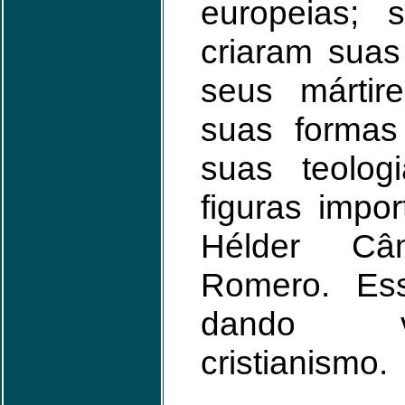
europeias; s
criaram suas
seus mártir
suas formas
suas teolog
figuras impo
Hélder C
Romero. Ess
dando vi
cristianismo.