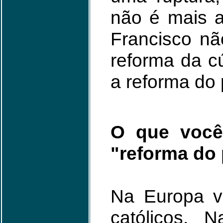
não é mais a 
Francisco n
reforma da c
a reforma do
O que você
"reforma do
Na Europa 
católicos. 