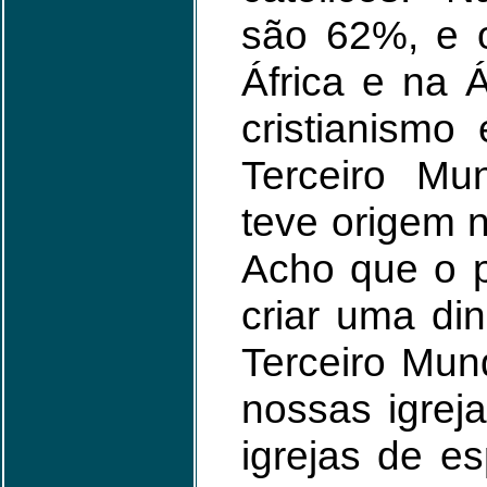
são 62%, e o
África e na Á
cristianismo
Terceiro M
teve origem 
Acho que o p
criar uma di
Terceiro Mun
nossas igrej
igrejas de es