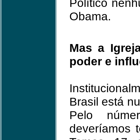
Político ne
Obama.
Mas a Igrej
poder e infl
Institucional
Brasil está n
Pelo númer
deveríamos t