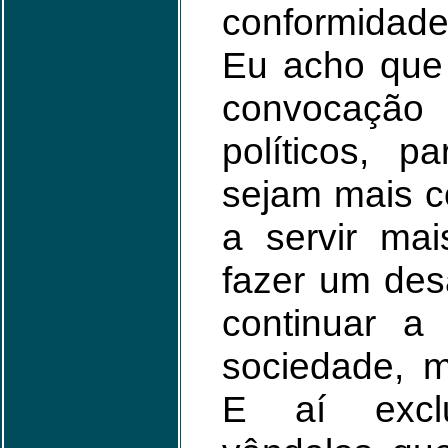
conformidade
Eu acho que 
convocaçã
políticos, 
sejam mais c
a servir ma
fazer um des
continuar a
sociedade, m
E aí excl