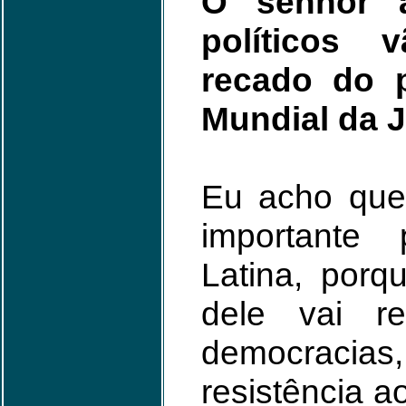
O senhor a
políticos 
recado do 
Mundial da 
Eu acho que 
importante
Latina, por
dele vai r
democracias
resistência a