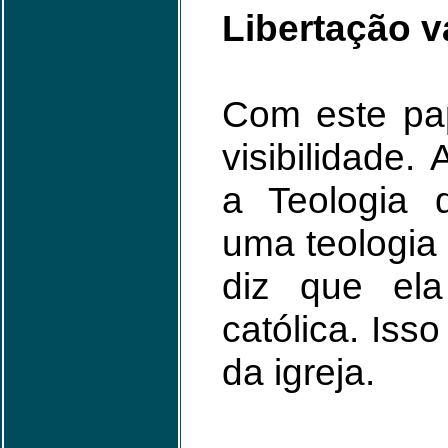
Libertação v
Com este pap
visibilidade.
a Teologia 
uma teologia 
diz que el
católica. Iss
da igreja.