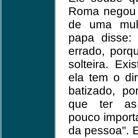
Roma negou o
de uma mulh
papa disse:
errado, porq
solteira. Exi
ela tem o dir
batizado, po
que ter as
pouco import
da pessoa". E