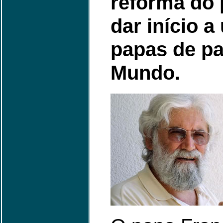
reforma do
dar início a
papas de pa
Mundo.