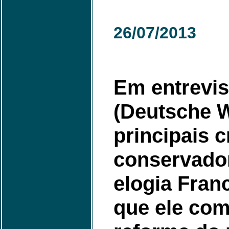
26/07/2013
Em entrevis
(Deutsche W
principais c
conservador
elogia Fran
que ele co