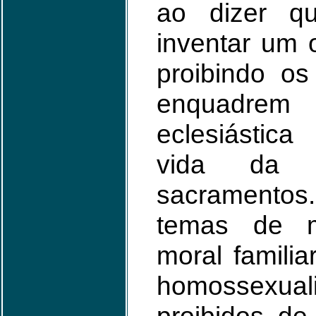
ao dizer q
inventar um 
proibindo os
enquadrem
eclesiástica
vida da 
sacramento
temas de m
moral familia
homossex