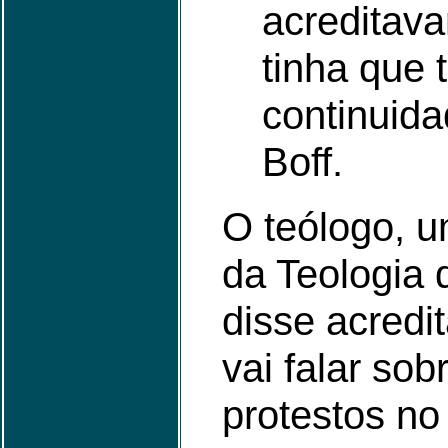
acreditava
tinha que 
continuida
Boff.
O teólogo, 
da Teologia 
disse acredi
vai falar sob
protestos no 