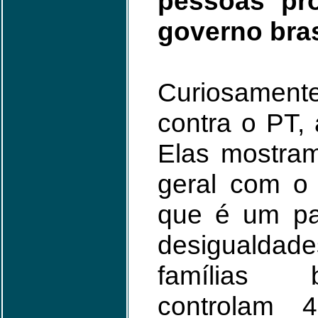
pessoas pr
governo bras
Curiosamen
contra o PT, 
Elas mostram
geral com o 
que é um pa
desigualda
famílias b
controlam