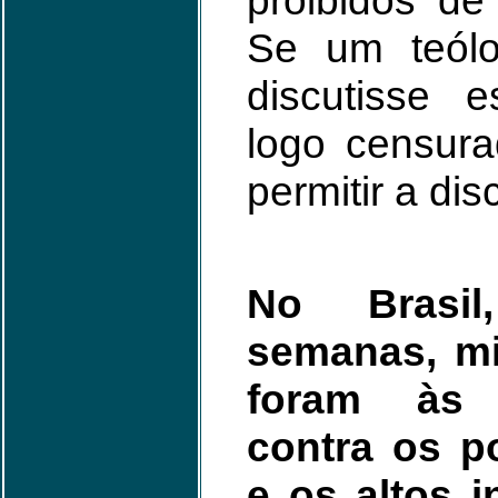
proibidos de
Se um teól
discutisse 
logo censura
permitir a di
No Brasil
semanas, mi
foram às 
contra os po
e os altos 