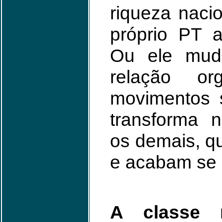
riqueza nacio
próprio PT a
Ou ele mud
relação o
movimentos s
transforma 
os demais, q
e acabam se
A classe m