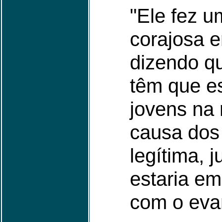
"Ele fez 
corajosa 
dizendo qu
têm que e
jovens na 
causa dos
legítima, j
estaria e
com o eva