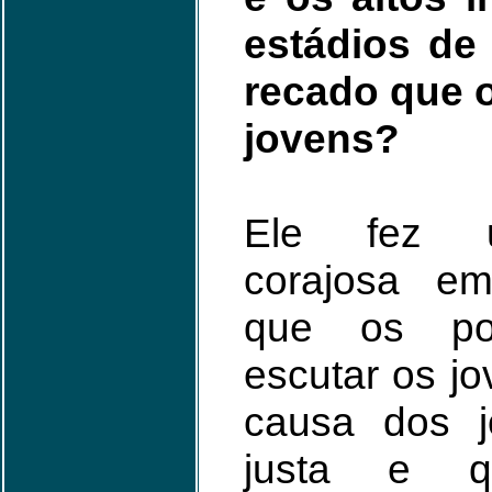
estádios de 
recado que o
jovens?
Ele fez u
corajosa e
que os pol
escutar os jo
causa dos j
justa e q