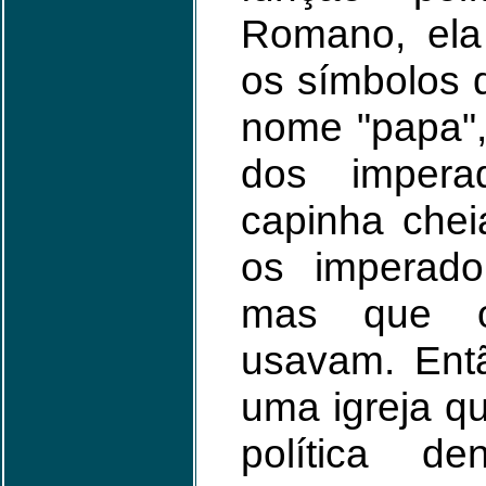
Romano, el
os símbolos d
nome "papa",
dos impera
capinha chei
os imperado
mas que o
usavam. Ent
uma igreja q
política d