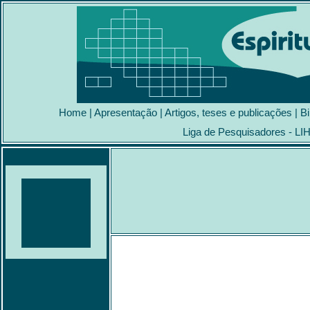
Home
|
Apresentação
|
Artigos, teses e publicações
|
Bi
Liga de Pesquisadores - LI