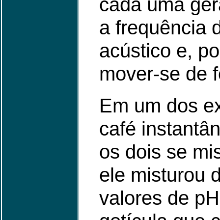
cada uma gera
a frequência 
acústico e, po
mover-se de f
Em um dos ex
café instantâ
os dois se mi
ele misturou 
valores de pH