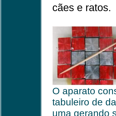
cães e ratos.
O aparato con
tabuleiro de d
uma gerando su