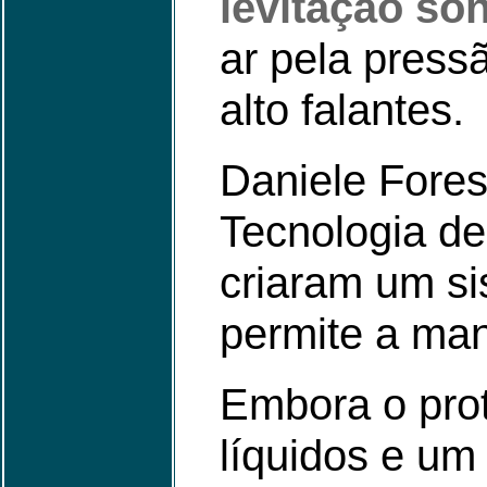
levitação sô
ar pela press
alto falantes.
Daniele Forest
Tecnologia de
criaram um si
permite a man
Embora o prot
líquidos e um