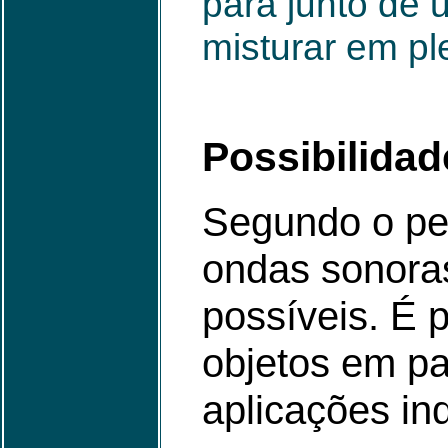
para junto de 
misturar em pl
Possibilidad
Segundo o pes
ondas sonora
possíveis. É 
objetos em pa
aplicações ind