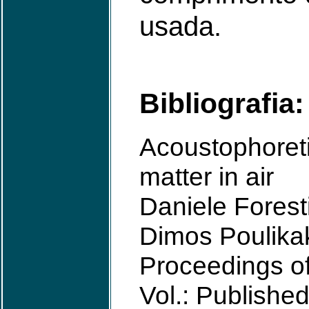
usada.
Bibliografia:
Acoustophoreti
matter in air
Daniele Foresti
Dimos Poulika
Proceedings o
Vol.: Published