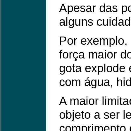
Apesar das po
alguns cuida
Por exemplo,
força maior do
gota explode 
com água, hid
A maior limit
objeto a ser 
comprimento 