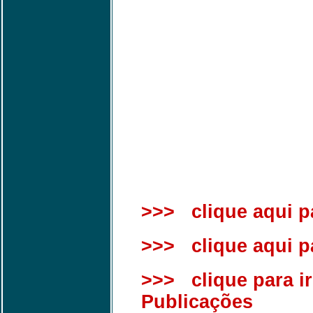
>>> clique aqui pa
>>> clique aqui par
>>> clique para ir
Publicações