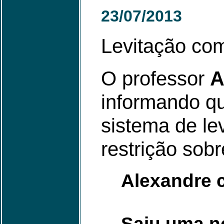
23/07/2013
Levitação co
O professor
A
informando q
sistema de l
restrição sobr
Alexandre 
Saiu uma n