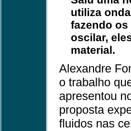
utiliza onda
fazendo os 
oscilar, el
material.
Alexandre Fon
o trabalho qu
apresentou no 
proposta exp
fluidos nas ce