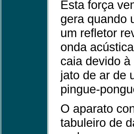
Esta força ve
gera quando u
um refletor r
onda acústica
caia devido à
jato de ar de
pingue-pongue
O aparato co
tabuleiro de 