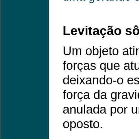
Levitação s
Um objeto ati
forças que at
deixando-o es
força da grav
anulada por u
oposto.