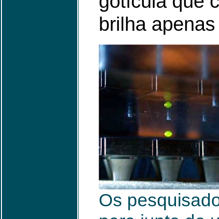
gotícula que 
brilha apenas
Os pesquisado