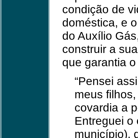
condição de v
doméstica, e o
do Auxílio Gás
construir a sua
que garantia o
“Pensei ass
meus filhos,
covardia a p
Entreguei o
município),