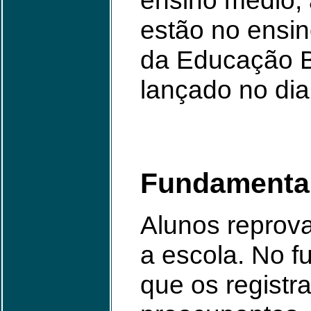
ensino médio,
estão no ensin
da Educação B
lançado no di
Fundamenta
Alunos reprov
a escola. No 
que os regist