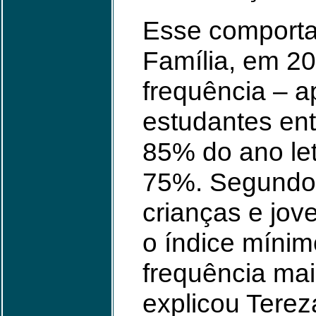
Esse comporta
Família, em 2
frequência – a
estudantes en
85% do ano let
75%. Segundo 
crianças e jov
o índice mínim
frequência mai
explicou Terez