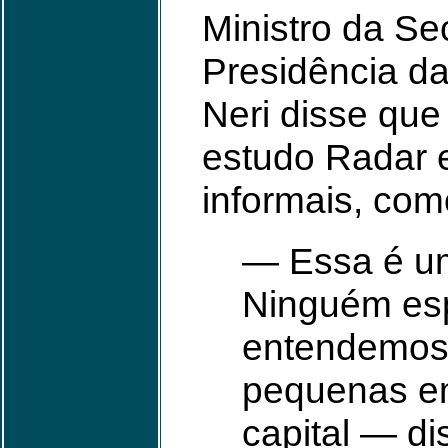
Ministro da Se
Presidência da
Neri disse que
estudo Radar 
informais, com
— Essa é um
Ninguém esp
entendemos 
pequenas em
capital — di