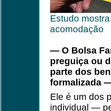
Estudo mostra 
acomodação
— O Bolsa Fa
preguiça ou 
parte dos ben
formalizada —
Ele é um dos 
individual — p