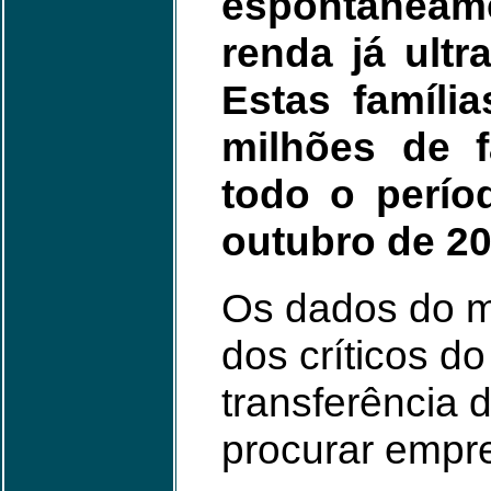
espontaneam
renda já ult
Estas famíli
milhões de 
todo o perío
outubro de 20
Os dados do m
dos críticos d
transferência 
procurar empr