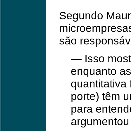
Segundo Mauro
microempresas
são responsáv
— Isso most
enquanto as 
quantitativa
porte) têm 
para entend
argumentou 