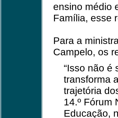
ensino médio e
Família, esse 
Para a ministr
Campelo, os r
“Isso não é 
transforma a
trajetória do
14.º Fórum 
Educação, n