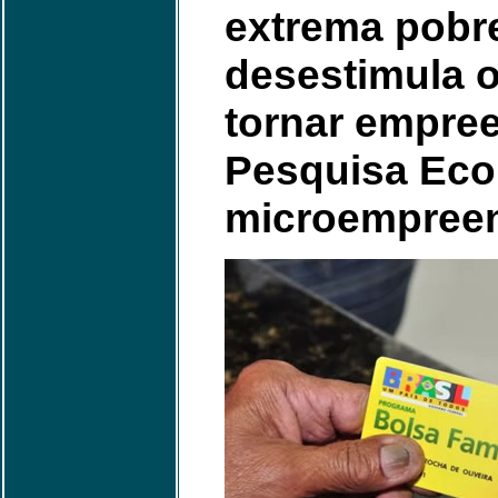
extrema pobr
desestimula o
tornar empree
Pesquisa Econ
microempreen