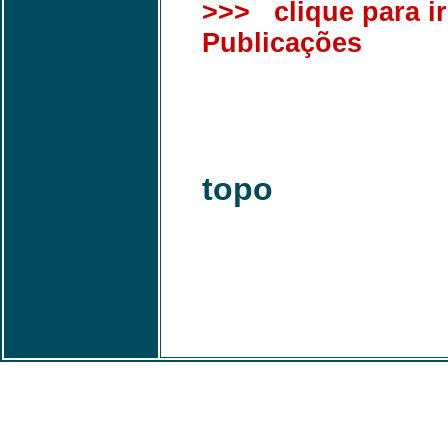
>>> clique para ir
Publicações
topo