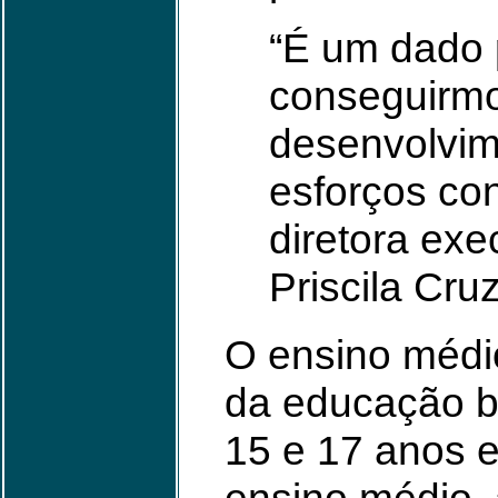
“É um dado 
conseguirmos
desenvolvim
esforços con
diretora ex
Priscila Cruz
O ensino médi
da educação b
15 e 17 anos 