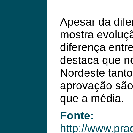
Apesar da dife
mostra evoluçã
diferença entr
destaca que n
Nordeste tant
aprovação são
que a média.
Fonte:
http://www.pra