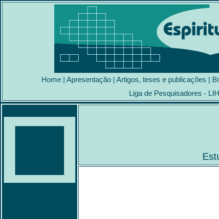
Home
|
Apresentação
|
Artigos, teses e publicações
|
Bi
Liga de Pesquisadores - LI
Est