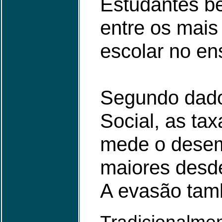
Estudantes be
entre os mais
escolar no en
Segundo dado
Social, as tax
mede o desem
maiores desd
A evasão tam