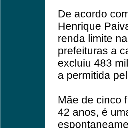
De acordo com
Henrique Paiva
renda limite na
prefeituras a c
excluiu 483 mi
a permitida pe
Mãe de cinco fi
42 anos, é um
espontaneamen