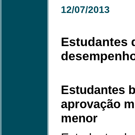
12/07/2013
Estudantes 
desempenho 
Estudantes b
aprovação ma
menor