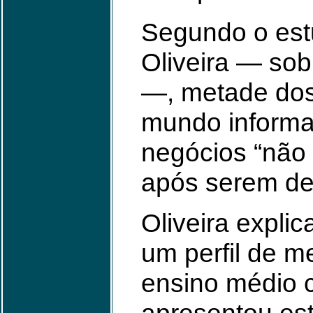
Segundo o est
Oliveira — so
—, metade dos
mundo informal
negócios “não
após serem de
Oliveira expli
um perfil de 
ensino médio c