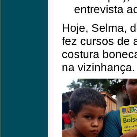
entrevista a
Hoje, Selma, d
fez cursos de 
costura bonec
na vizinhança.