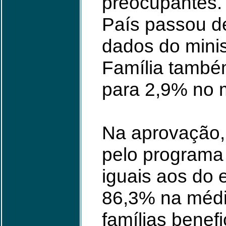
preocupantes. 
País passou d
dados do minis
Família també
para 2,9% no 
Na aprovação, 
pelo programa 
iguais aos do 
86,3% na médi
famílias benef