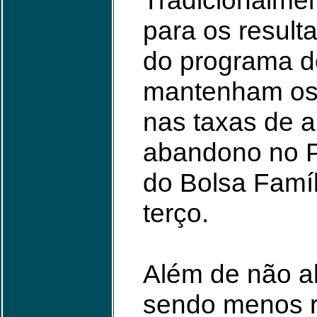
Tradicionalmen
para os result
do programa do
mantenham os 
nas taxas de 
abandono no Pa
do Bolsa Famí
terço.
Além de não a
sendo menos r