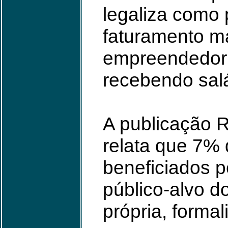
legaliza como
faturamento má
empreendedor
recebendo salá
A publicação R
relata que 7%
beneficiados p
público-alvo d
própria, forma