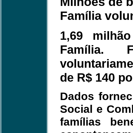
Milhões de 
Família volu
1,69 milhã
Família. F
voluntariam
de R$ 140 po
Dados fornec
Social e Com
famílias ben