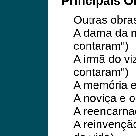
Principais O
Outras obras
A dama da no
contaram")
A irmã do vi
contaram")
A memória e
A noviça e o
A reencarna
A reinvenção