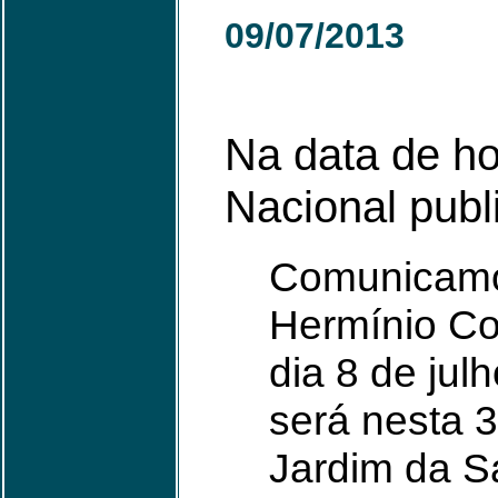
09/07/2013
Na data de ho
Nacional publ
Comunicamo
Hermínio Co
dia 8 de jul
será nesta 3
Jardim da S