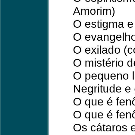
Amorim)
O estigma e
O evangelho
O exilado (c
O mistério 
O pequeno la
Negritude e
O que é fen
O que é fen
Os cátaros e