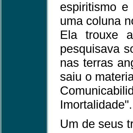
espiritismo 
uma coluna n
Ela trouxe 
pesquisava s
nas terras an
saiu o materi
Comunicabi
Imortalidade".
Um de seus tr