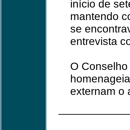
início de s
mantendo co
se encontra
entrevista 
O Conselho D
homenageiam
externam o a
___________