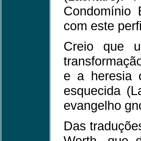
Condomínio E
com este perfi
Creio que 
transformação
e a heresia 
esquecida (L
evangelho gnó
Das traduções,
Worth, que 