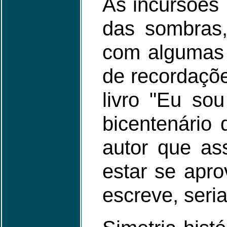
As incursões
das sombras,
com algumas 
de recordaçõe
livro "Eu so
bicentenário
autor que as
estar se apr
escreve, seria