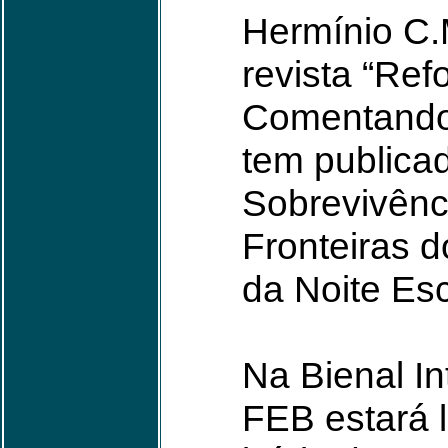
Hermínio C.
revista “Re
Comentando”
tem publicad
Sobrevivênc
Fronteiras 
da Noite Esc
Na Bienal In
FEB estará 