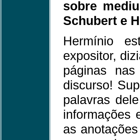
sobre mediu
Schubert e H
Hermínio e
expositor, di
páginas nas
discurso! Sup
palavras dele
informações e
as anotações 