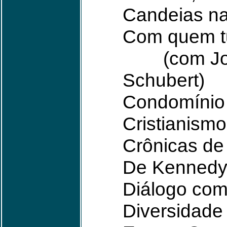
Candeias na
Com quem 
(com Jorge
Schubert)
Condomínio 
Cristianism
Crônicas de
De Kennedy 
Diálogo com
Diversidade