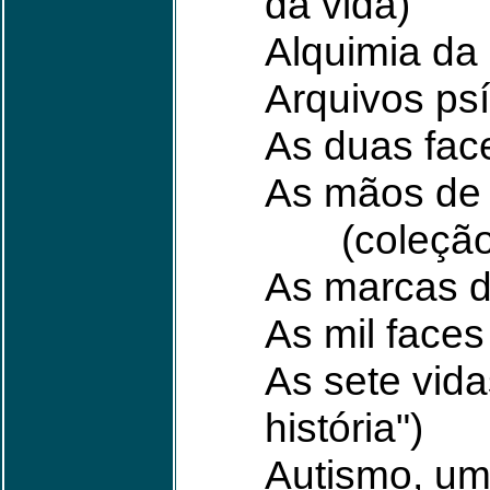
da vida)
Alquimia da
Arquivos psí
As duas fac
As mãos de 
(coleção "H
As marcas d
As mil faces
As sete vid
história")
Autismo, uma