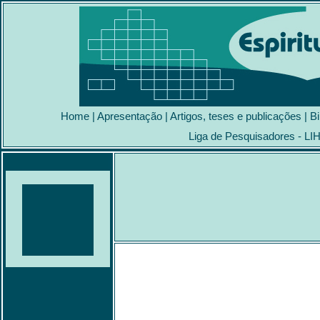
Home
|
Apresentação
|
Artigos, teses e publicações
|
Bi
Liga de Pesquisadores - LI