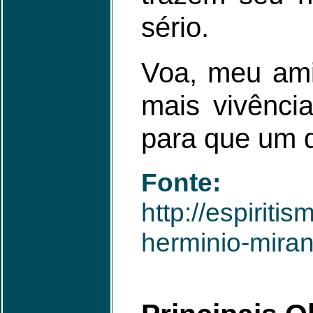
sério.
Voa, meu ami
mais vivência
para que um d
Fonte:
http://espirit
herminio-miran