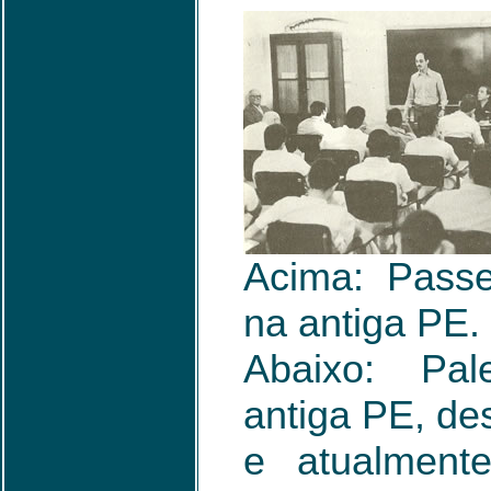
Acima: Passe
na antiga PE.
Abaixo: Pal
antiga PE, de
e atualment