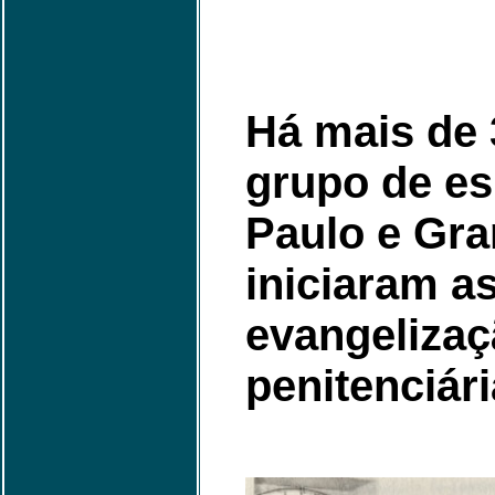
Há mais de
grupo de es
Paulo e Gr
iniciaram a
evangelizaç
penitenciári