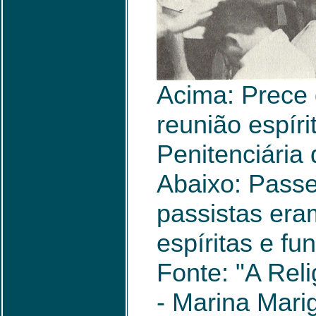
Acima: Prece 
reunião espíri
Penitenciária
Abaixo: Passe 
passistas era
espíritas e fu
Fonte: "A Reli
- Marina Mari