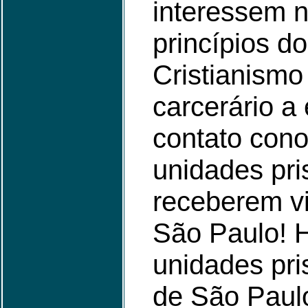
interessem n
princípios do
Cristianismo
carcerário a
contato con
unidades pri
receberem v
São Paulo! 
unidades pri
de São Paul