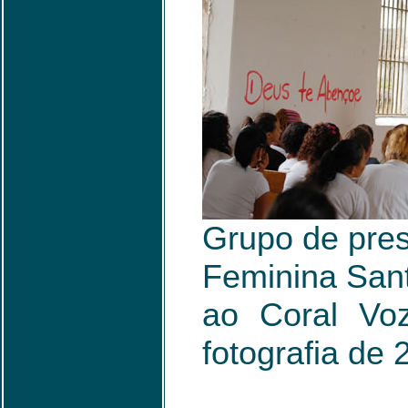
Grupo de pres
Feminina Sant
ao Coral Vo
fotografia de 