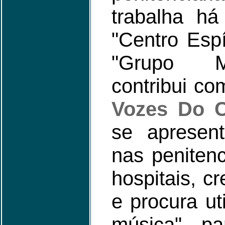
trabalha h
"Centro Espí
"Grupo M
contribui co
Vozes Do 
se apresen
nas penitenc
hospitais, c
e procura ut
música" pa