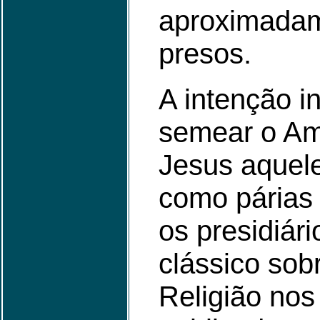
aproximadam
presos.
A intenção in
semear o Amo
Jesus aquel
como párias 
os presidiár
clássico sob
Religião nos 