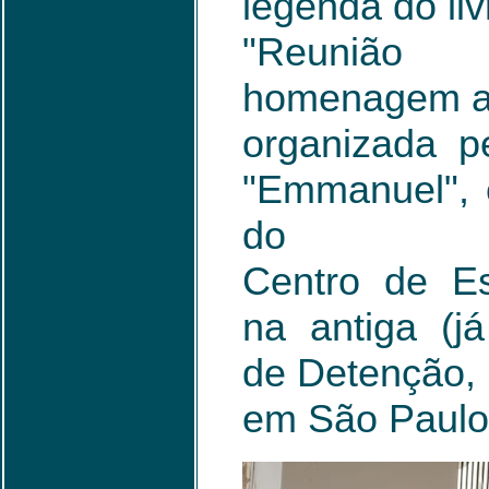
legenda do li
"Reunião
homenagem a 
organizada pe
"Emmanuel", 
do
Centro de Es
na antiga (j
de Detenção,
em São Paulo