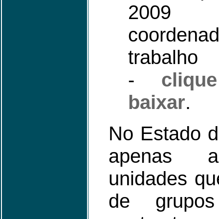
2009
coorde
trabalho
-
cliq
baixar
.
No Estado d
apenas a
unidades qu
de grupos