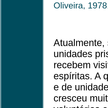
Oliveira, 1978
Atualmente,
unidades pri
recebem visi
espíritas. A
e de unidade
cresceu mui