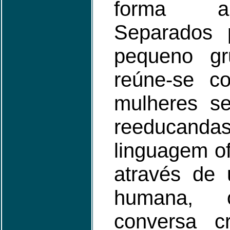
forma a 
Separados 
pequeno gr
reúne-se c
mulheres s
reeducanda
linguagem ofi
através de
humana, 
conversa cr