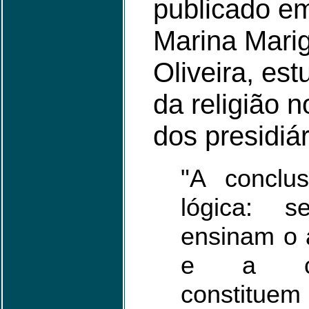
publicado em
Marina Mari
Oliveira, est
da religião 
dos presidiár
"A conclus
lógica: s
ensinam o 
e a ca
constitue