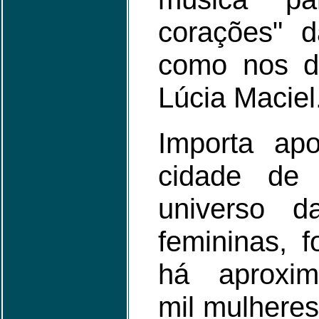
corações" d
como nos d
Lúcia Maciel
Importa ap
cidade de
universo da
femininas, 
há aproxim
mil mulheres