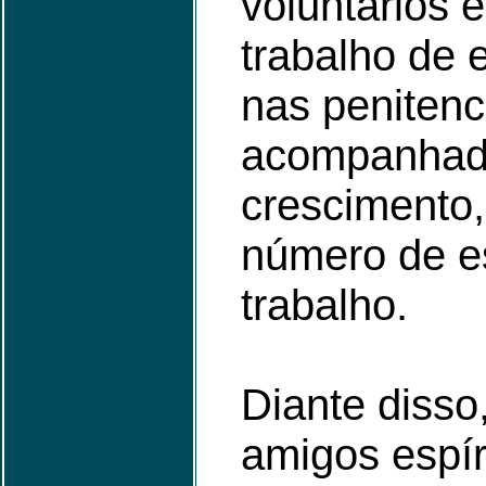
voluntários e
trabalho de 
nas penitenc
acompanhad
crescimento
número de es
trabalho.
Diante diss
amigos espír