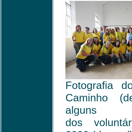
Fotografia 
Caminho (d
alguns
dos voluntá