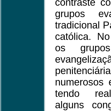
contraste 
grupos ev
tradicional P
católica. N
os grupos
evangel
penitenci
numerosos e
tendo real
alguns con