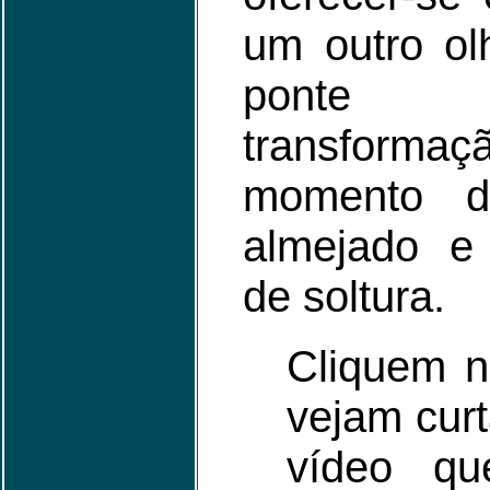
um outro ol
ponte
transformaç
momento d
almejado e
de soltura.
Cliquem n
vejam curt
vídeo qu