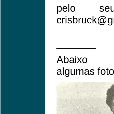
pelo se
crisbruck@g
_______
Abaixo se
algumas foto