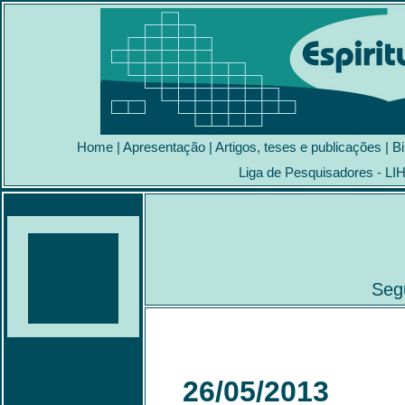
Home
|
Apresentação
|
Artigos, teses e publicações
|
Bi
Liga de Pesquisadores - LI
Segu
26/05/2013