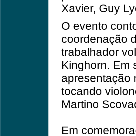
Xavier, Guy Ly
O evento cont
coordenação d
trabalhador vo
Kinghorn. Em 
apresentação 
tocando violo
Martino Scovac
Em comemoraçã