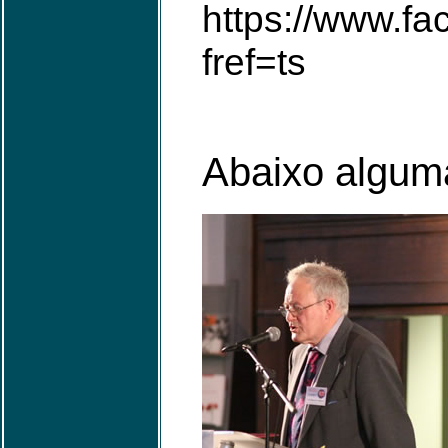
https://www.fa
fref=ts
Abaixo alguma