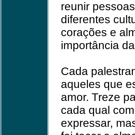
reunir pessoas
diferentes cult
corações e alm
importância da
Cada palestran
aqueles que e
amor. Treze pa
cada qual com s
expressar, ma