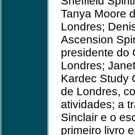
Sheffield Spiri
Tanya Moore do
Londres; Deni
Ascension Spiri
presidente do C
Londres; Janet
Kardec Study G
de Londres, c
atividades; a t
Sinclair e o es
primeiro livro