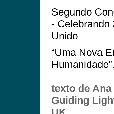
Segundo Congr
- Celebrando 
Unido
“Uma Nova Er
Humanidade”
texto de Ana
Guiding Light
UK