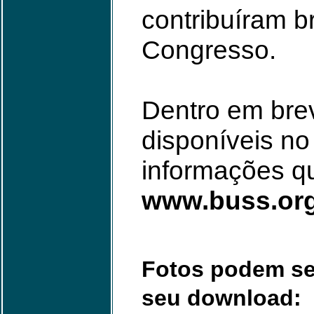
contribuíram b
Congresso.
Dentro em brev
disponíveis n
informações q
www.buss.org
Fotos podem ser 
seu download: