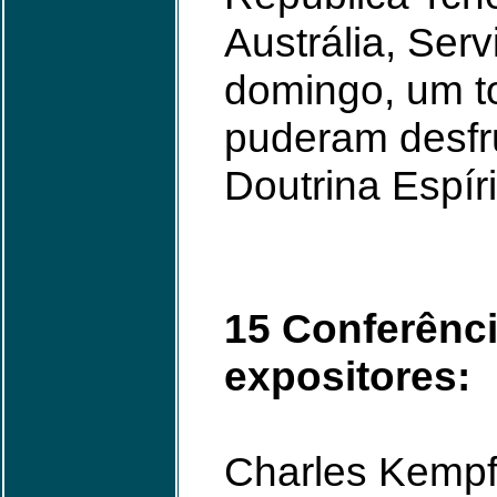
Austrália, Serv
domingo, um to
puderam desfru
Doutrina Espíri
15 Conferênci
expositores:
Charles Kempf