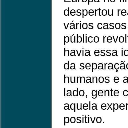
despertou re
vários casos
público revo
havia essa i
da separação
humanos e a
lado, gente 
aquela exper
positivo.