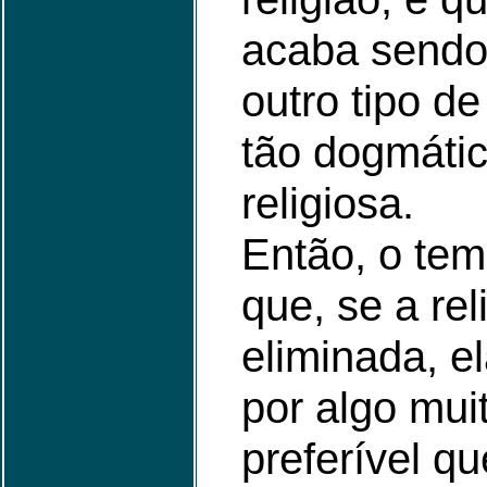
acaba sendo
outro tipo de
tão dogmátic
religiosa.
Então, o tem
que, se a rel
eliminada, el
por algo mui
preferível qu