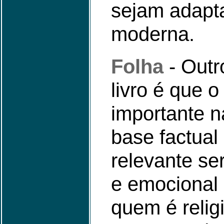
sejam adapt
moderna.
Folha
- Outr
livro é que 
importante n
base factual
relevante ser
e emocional 
quem é relig