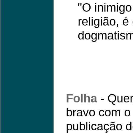
"O inimigo
religião, é
dogmatism
Folha
- Que
bravo com o 
publicação d