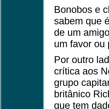
Bonobos e 
sabem que é
de um amigo 
um favor ou 
Por outro lad
crítica aos 
grupo capita
britânico Ri
que tem dad