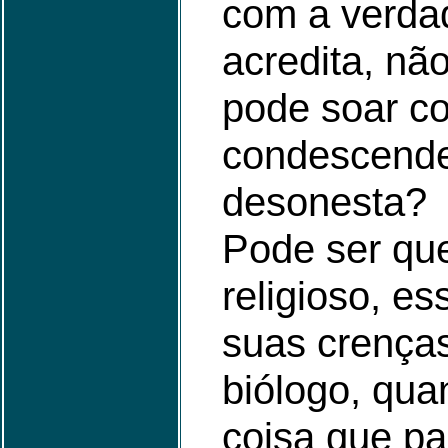
com a verda
acredita, nã
pode soar c
condescende
desonesta?
Pode ser qu
religioso, ess
suas crença
biólogo, qua
coisa que pa