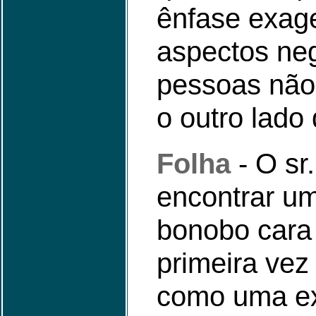
ênfase exag
aspectos neg
pessoas não
o outro lado 
Folha
- O sr
encontrar u
bonobo cara 
primeira vez
como uma ex