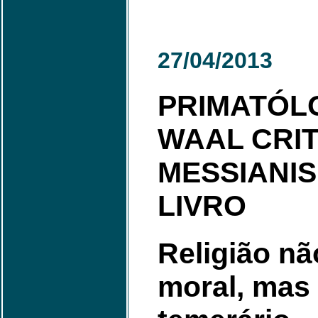
27/04/2013
PRIMATÓL
WAAL CRIT
MESSIANI
LIVRO
Religião nã
moral, mas 