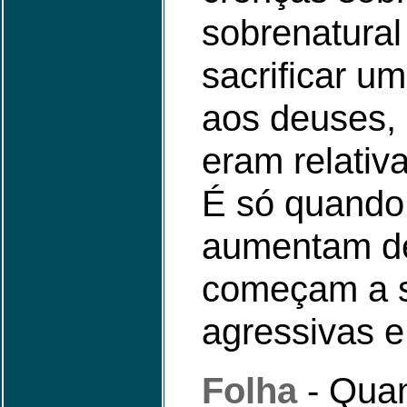
sobrenatural
sacrificar u
aos deuses, 
eram relativ
É só quando
aumentam de
começam a s
agressivas e
Folha
- Quan