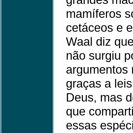
mamíferos s
cetáceos e e
Waal diz que
não surgiu p
argumentos 
graças a leis
Deus, mas d
que compart
essas espéc