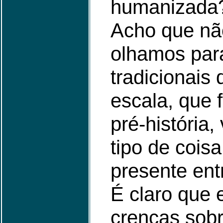
humanizada
Acho que nã
olhamos par
tradicionais
escala, que 
pré-história
tipo de cois
presente ent
É claro que 
crenças sob