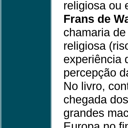
religiosa ou 
Frans de W
chamaria de 
religiosa (r
experiência
percepção da
No livro, co
chegada dos
grandes mac
Europa no fi