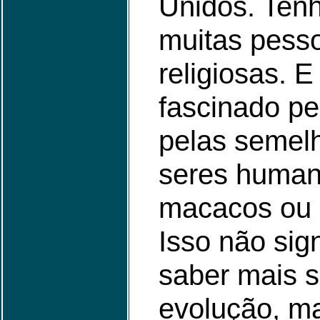
Unidos. Tenh
muitas pesso
religiosas. E
fascinado pe
pelas semel
seres human
macacos ou 
Isso não sig
saber mais s
evolução, m