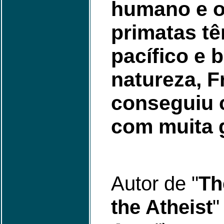
humano e o
primatas t
pacífico e 
natureza, F
conseguiu 
com muita g
Autor de "
Th
the Atheist
"