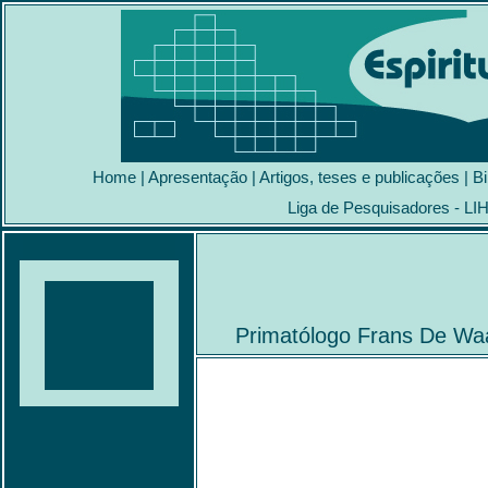
Home
|
Apresentação
|
Artigos, teses e publicações
|
Bi
Liga de Pesquisadores - LI
Primatólogo Frans De Waa