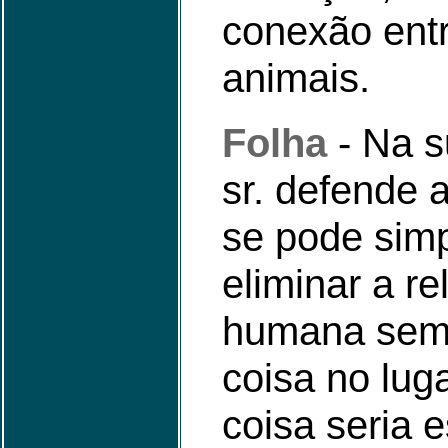
conexão ent
animais.
Folha
- Na s
sr. defende 
se pode sim
eliminar a re
humana sem 
coisa no lug
coisa seria 