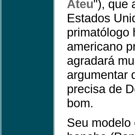
Ateu
"), que
Estados Uni
primatólogo 
americano p
agradará mui
argumentar 
precisa de D
bom.
Seu modelo 