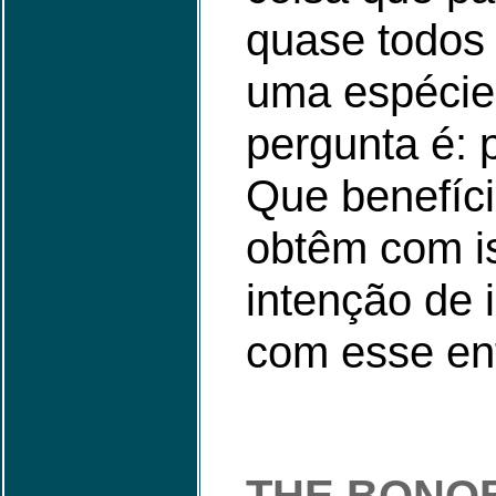
quase todos
uma espécie
pergunta é: 
Que benefíc
obtêm com i
intenção de 
com esse en