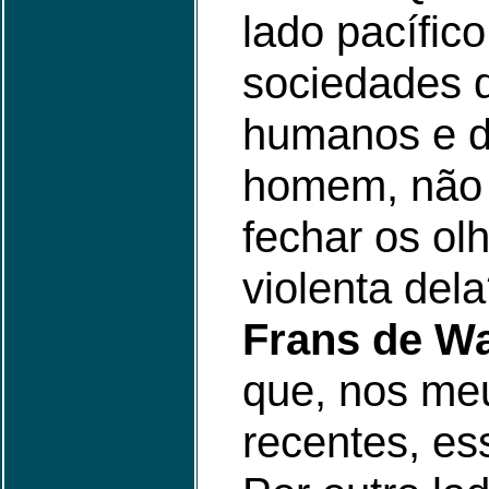
lado pacífico
sociedades 
humanos e d
homem, não 
fechar os ol
violenta del
Frans de W
que, nos meu
recentes, es