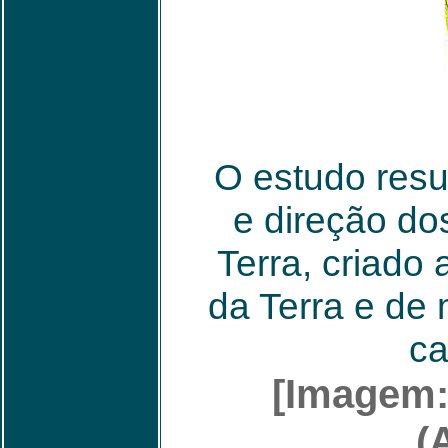
O estudo res
e direção do
Terra, criado 
da Terra e de 
ca
[Imagem:
(