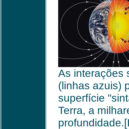
As interações 
(linhas azuis)
superfície "sin
Terra, a milha
profundidade.[