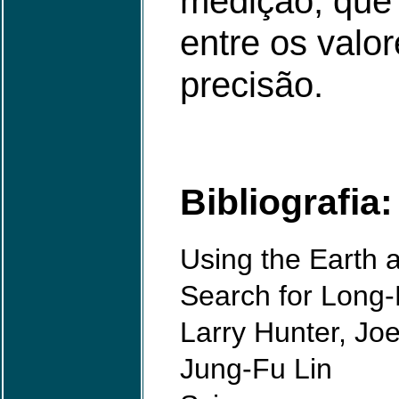
medição, que 
entre os valo
precisão.
Bibliografia:
Using the Earth a
Search for Long-
Larry Hunter, Jo
Jung-Fu Lin