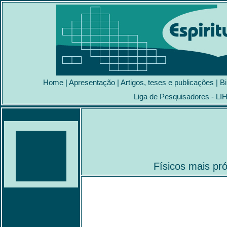
Home
|
Apresentação
|
Artigos, teses e publicações
|
Bi
Liga de Pesquisadores - LI
Físicos mais pr