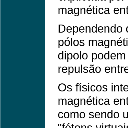
magnética ent
Dependendo d
pólos magnéti
dipolo podem 
repulsão entr
Os físicos int
magnética ent
como sendo u
"fótons virtuai