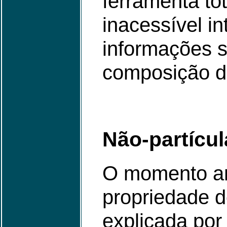
ferramenta to
inacessível in
informações s
composição d
Não-partícul
O momento ang
propriedade d
explicada por