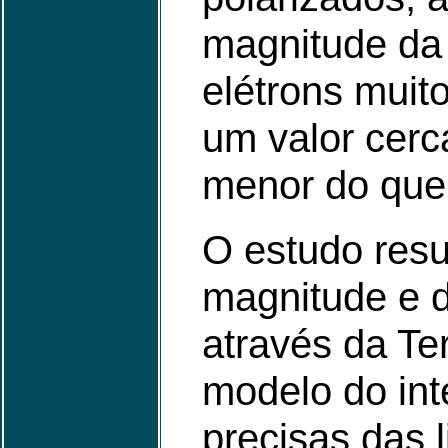
magnitude da 
elétrons muit
um valor cerc
menor do que 
O estudo res
magnitude e d
através da Ter
modelo do int
precisas das 