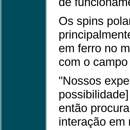
de funcionam
Os spins pola
principalment
em ferro no m
com o campo 
"Nossos expe
possibilidade
então procur
interação em 