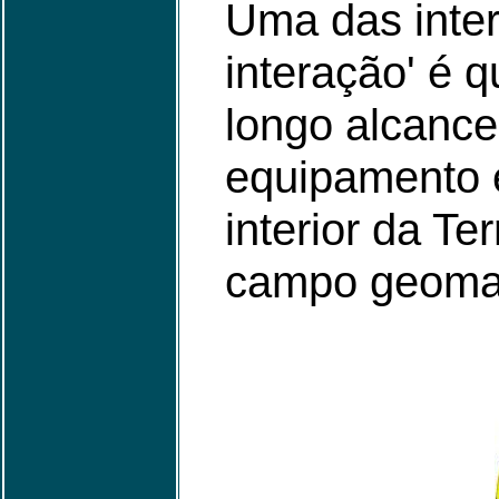
Uma das inter
interação' é 
longo alcance
equipamento e
interior da Te
campo geomag