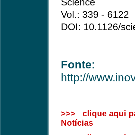
Science
Vol.: 339 - 6122
DOI: 10.1126/sc
Fonte
:
http://www.ino
>>> clique aqui pa
Notícias