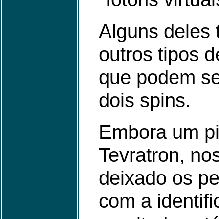
Alguns deles 
outros tipos d
que podem ser
dois spins.
Embora um pi
Tevratron, no
deixado os p
com a identif