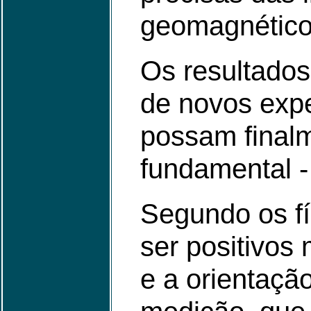
geomagnético
Os resultados
de novos expe
possam finalm
fundamental - 
Segundo os fí
ser positivos
e a orientaçã