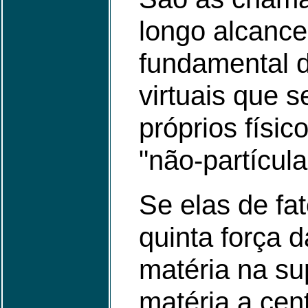
longo alcance
fundamental d
virtuais que 
próprios físi
"não-partícul
Se elas de fat
quinta força 
matéria na su
matéria a cen