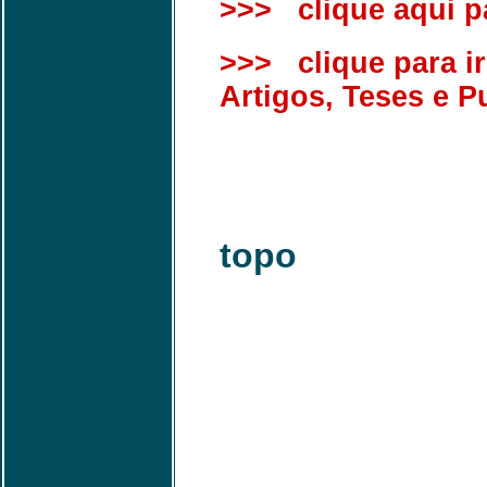
>>> clique aqui par
>>> clique para ir
Artigos, Teses e P
topo