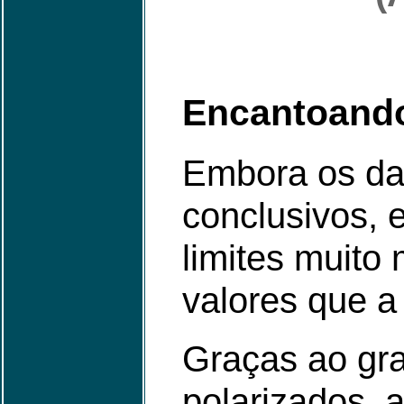
Encantoando
Embora os da
conclusivos, e
limites muito 
valores que a 
Graças ao gr
polarizados, a