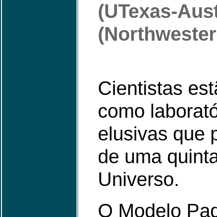
(UTexas-Aust
(Northwester
Cientistas es
como laborató
elusivas que 
de uma quinta
Universo.
O Modelo Pad