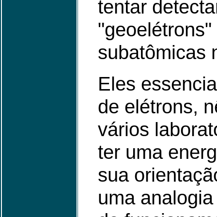
tentar detecta
"geoelétrons"
subatômicas n
Eles essencia
de elétrons, 
vários labora
ter uma energ
sua orientaçã
uma analogia