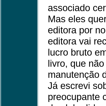
associado cer
Mas eles que
editora por n
editora vai re
lucro bruto e
livro, que não
manutenção da
Já escrevi sob
preocupante c