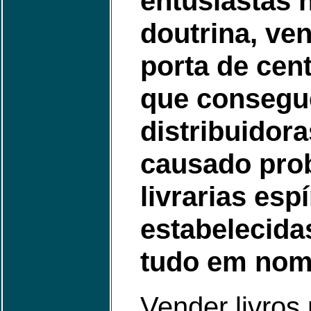
entusiastas 
doutrina, ve
porta de cen
que consegu
distribuidora
causado pro
livrarias esp
estabelecida
tudo em nom
Vender livros