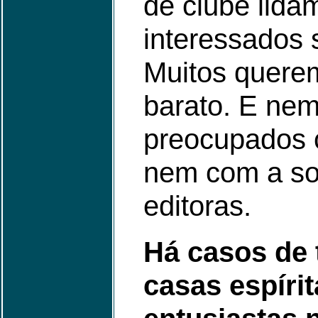
de clube lida
interessados 
Muitos querem
barato. E ne
preocupados 
nem com a so
editoras.
Há casos de 
casas espírit