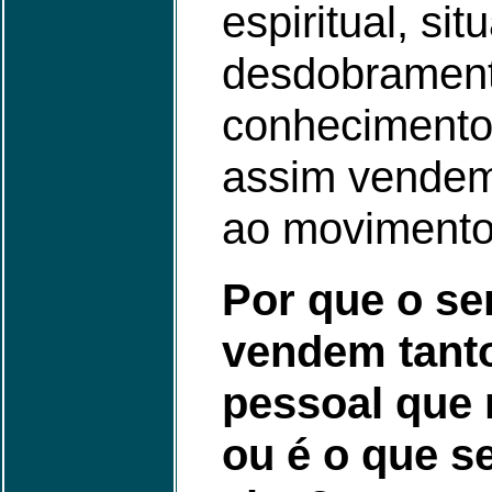
espiritual, s
desdobramen
conhecimento 
assim vendem
ao movimento
Por que o se
vendem tanto
pessoal que 
ou é o que s