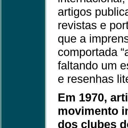
artigos public
revistas e por
que a imprens
comportada “a
faltando um e
e resenhas lit
Em 1970, art
movimento in
dos clubes do