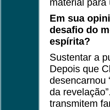
material para 
Em sua opini
desafio do m
espírita?
Sustentar a pu
Depois que C
desencarnou 
da revelação”
transmitem fa