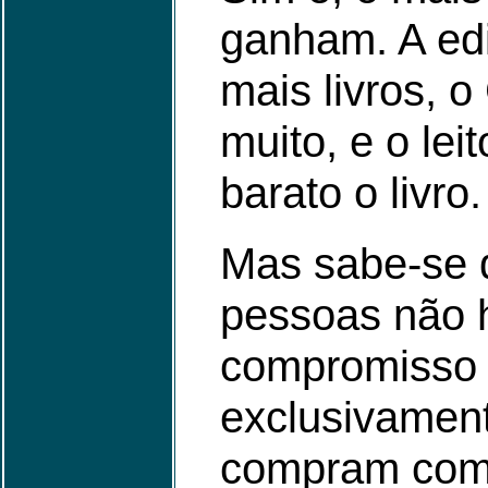
ganham. A edi
mais livros, 
muito, e o lei
barato o livro.
Mas sabe-se 
pessoas não 
compromisso 
exclusivament
compram com 