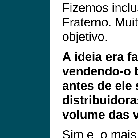
Fizemos inclu
Fraterno. Muit
objetivo.
A ideia era f
vendendo-o 
antes de ele 
distribuidor
volume das v
Sim e, o mais