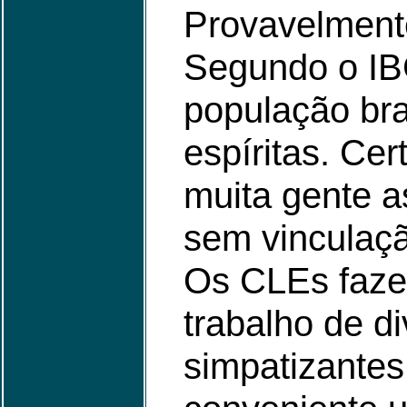
Provavelment
Segundo o I
população bra
espíritas. Ce
muita gente 
sem vinculaçã
Os CLEs faze
trabalho de d
simpatizantes