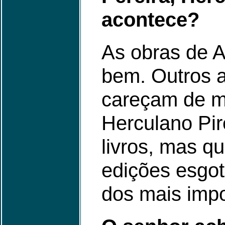
acontece?
As obras de 
bem. Outros a
careçam de ma
Herculano Pir
livros, mas q
edições esgot
dos mais impo