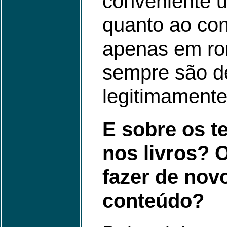
conveniente
quanto ao con
apenas em r
sempre são d
legitimamente 
E sobre os 
nos livros? 
fazer de nov
conteúdo?