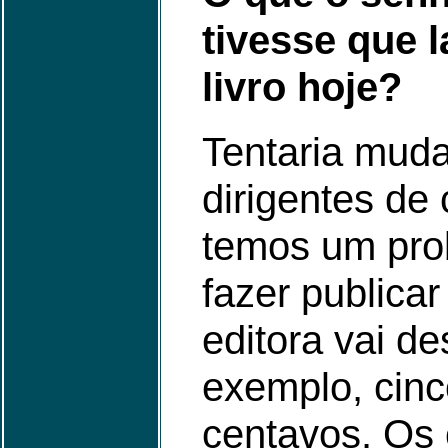
tivesse que 
livro hoje?
Tentaria muda
dirigentes de 
temos um pro
fazer publica
editora vai d
exemplo, cinc
centavos. Os