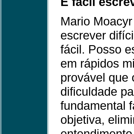
É fácil escre
Mario Moacyr 
escrever difíci
fácil. Posso e
em rápidos m
provável que o
dificuldade p
fundamental f
objetiva, elimi
entendimento