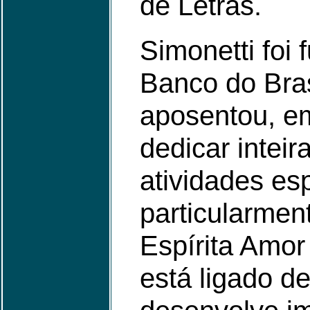
de Letras.
Simonetti foi 
Banco do Bras
aposentou, e
dedicar intei
atividades esp
particularmen
Espírita Amor
está ligado d