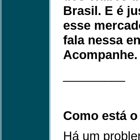
Brasil. E é 
esse mercado
fala nessa en
Acompanhe.
_________
Como está o 
Há um problem