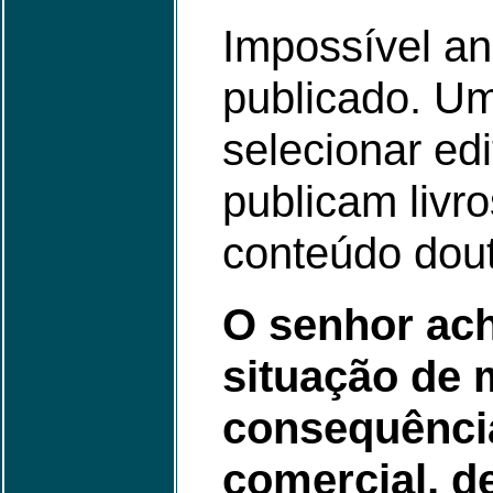
Impossível an
publicado. U
selecionar edi
publicam livr
conteúdo dout
O senhor ac
situação de 
consequênci
comercial, d