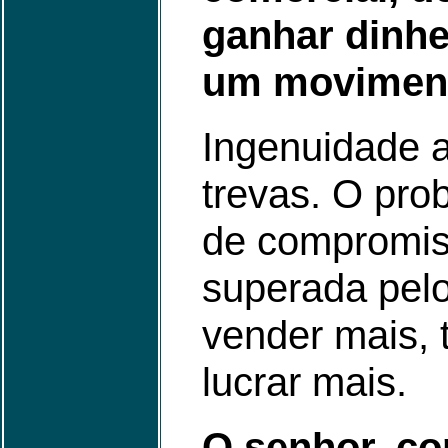
ganhar dinhe
um moviment
Ingenuidade at
trevas. O pro
de compromis
superada pel
vender mais, 
lucrar mais.
O senhor, co