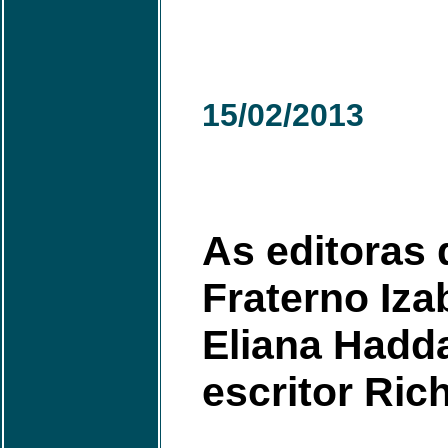
15/02/2013
As editoras 
Fraterno Iza
Eliana Hadd
escritor Ric