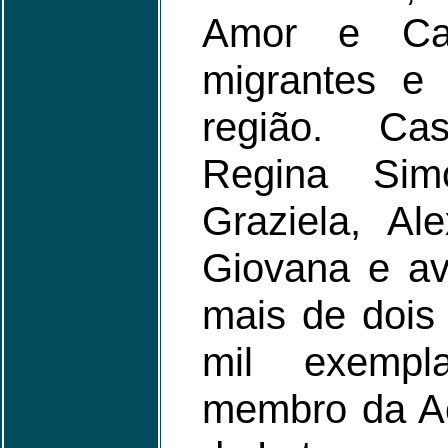
Amor e Car
migrantes e 
região. C
Regina Sim
Graziela, Al
Giovana e a
mais de dois
mil exempl
membro da A