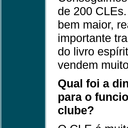
de 200 CLEs.
bem maior, re
importante tr
do livro espír
vendem muito
Qual foi a d
para o func
clube?