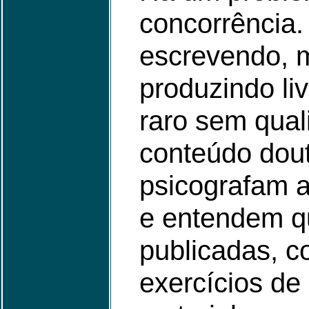
concorrência.
escrevendo, m
produzindo liv
raro sem qua
conteúdo dout
psicografam 
e entendem q
publicadas, c
exercícios de