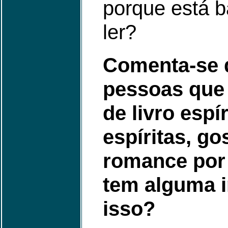
porque está b
ler?
Comenta-se 
pessoas que
de livro espí
espíritas, go
romance por 
tem alguma 
isso?