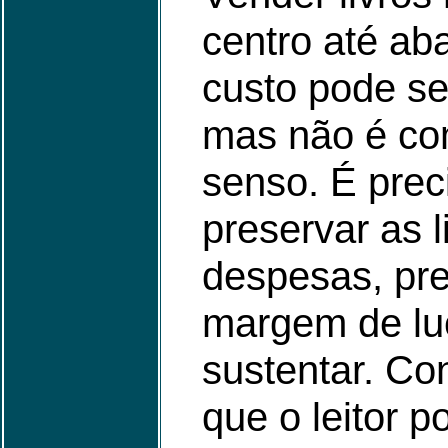
centro até ab
custo pode se
mas não é co
senso. É prec
preservar as l
despesas, pr
margem de lu
sustentar. Co
que o leitor 