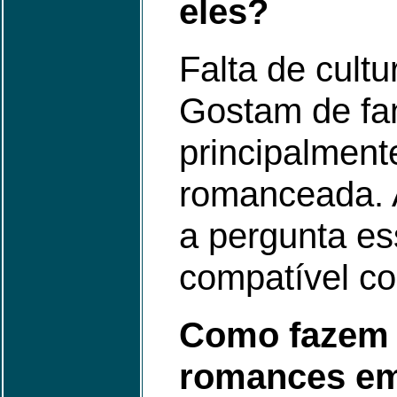
eles?
Falta de cultu
Gostam de fan
principalmen
romanceada. 
a pergunta es
compatível co
Como fazem 
romances em