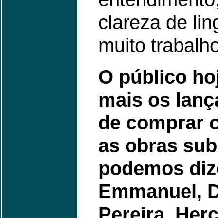
clareza de li
muito trabalho
O público ho
mais os lanç
de comprar o
as obras sub
podemos diz
Emmanuel, D
Pereira, Her