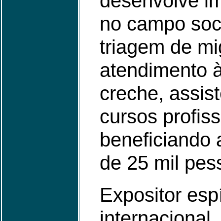
desenvolve im
no campo soci
triagem de mi
atendimento à
creche, assist
cursos profiss
beneficiando
de 25 mil pes
Expositor espí
internacional