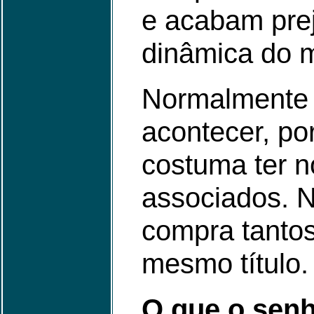
e acabam prej
dinâmica do 
Normalmente
acontecer, p
costuma ter 
associados. N
compra tantos
mesmo título.
O que o senh