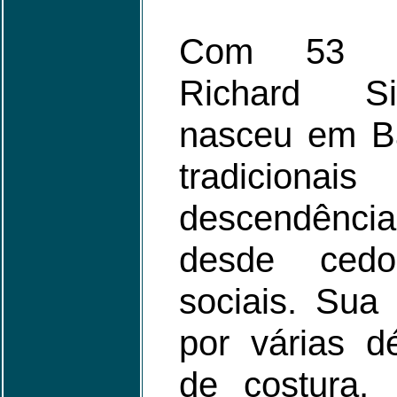
Com 53 liv
Richard Si
nasceu em Ba
tradicion
descendência
desde cedo
sociais. Sua 
por várias d
de costura, 