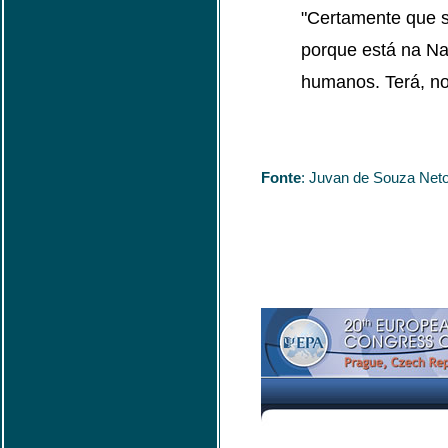
"Certamente que s
porque está na Na
humanos. Terá, no 
Fonte
: Juvan de Souza Neto