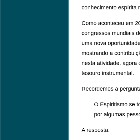
conhecimento espírita n
Como aconteceu em 2008
congressos mundiais de
uma nova oportunidade 
mostrando a contribuiç
nesta atividade, agora 
tesouro instrumental.
Recordemos a pergunta 
O Espiritismo se 
por algumas pess
A resposta: