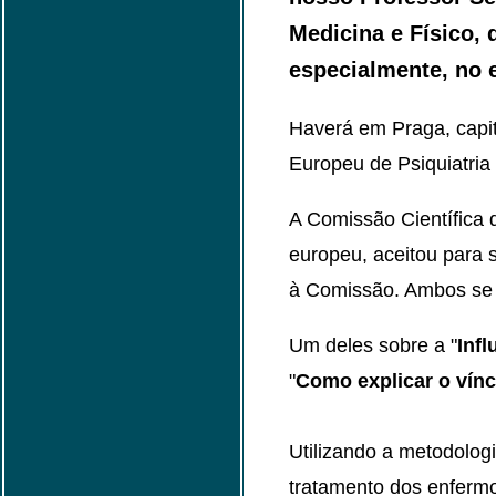
Medicina e Físico, 
especialmente, no e
Haverá em Praga, capit
Europeu de Psiquiatria
A Comissão Científica 
europeu, aceitou para 
à Comissão. Ambos se r
Um deles sobre a "
Inf
"
Como explicar o vínc
Utilizando a metodologi
tratamento dos enfermos