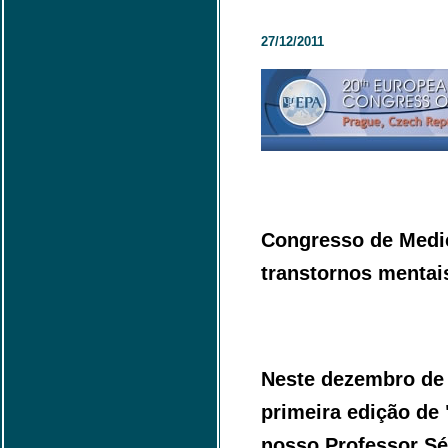
27/12/2011
Congresso de Medic
transtornos mentai
Neste dezembro de 
primeira edição de
nosso Professor Sér