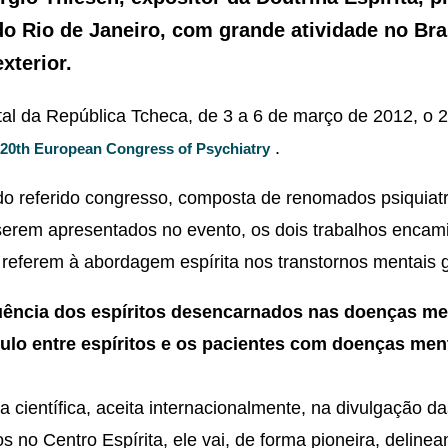
do Rio de Janeiro, com grande atividade no Bra
xterior.
al da República Tcheca, de 3 a 6 de março de 2012, o 
.
20th European Congress of Psychiatry
do referido congresso, composta de renomados psiquiatr
serem apresentados no evento, os dois trabalhos enca
eferem à abordagem espírita nos transtornos mentais 
luência dos espíritos desencarnados nas doenças me
ulo entre espíritos e os pacientes com doenças men
a científica, aceita internacionalmente, na divulgação da
 no Centro Espírita, ele vai, de forma pioneira, deline