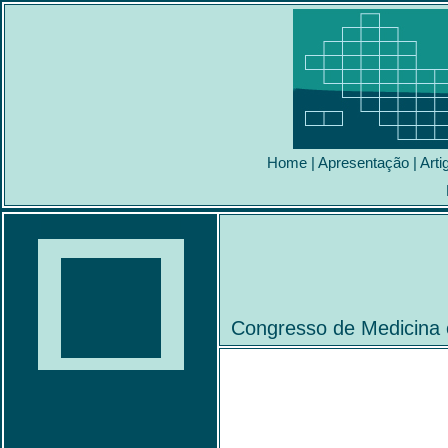
Home
|
Apresentação
|
Arti
Congresso de Medicina e