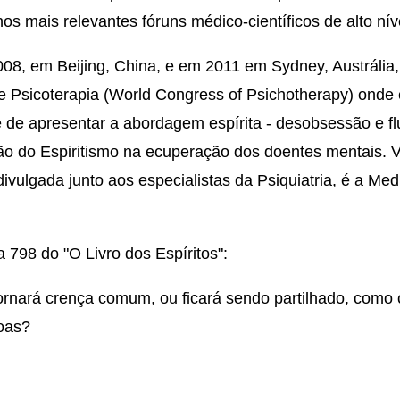
os mais relevantes fóruns médico-científicos de alto nív
, em Beijing, China, e em 2011 em Sydney, Austrália, 
 Psicoterapia (World Congress of Psichotherapy) onde 
de apresentar a abordagem espírita - desobsessão e flu
ão do Espiritismo na ecuperação dos doentes mentais. 
divulgada junto aos especialistas da Psiquiatria, é a Me
798 do "O Livro dos Espíritos":
tornará crença comum, ou ficará sendo partilhado, como
oas?