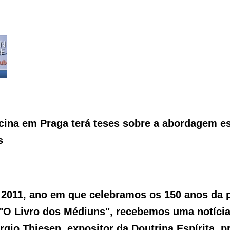
ina em Praga terá teses sobre a abordagem es
s
2011, ano em que celebramos os 150 anos da 
 "O Livro dos Médiuns", recebemos uma notícia 
gio Thiesen, expositor da Doutrina Espírita, p