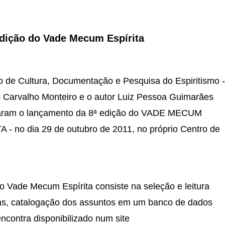
dição do Vade Mecum Espírita
o de Cultura, Documentação e Pesquisa do Espiritismo -
 Carvalho Monteiro e o autor Luiz Pessoa Guimarães
aram o lançamento da 8ª edição do VADE MECUM
 - no dia 29 de outubro de 2011, no próprio Centro de
o Vade Mecum Espírita consiste na seleção e leitura
as, catalogação dos assuntos em um banco de dados
ncontra disponibilizado num site