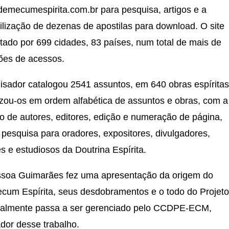
emecumespirita.com.br para pesquisa, artigos e a
ilização de dezenas de apostilas para download. O site
tado por 699 cidades, 83 países, num total de mais de
hões de acessos.
isador catalogou 2541 assuntos, em 640 obras espíritas
izou-os em ordem alfabética de assuntos e obras, com a
o de autores, editores, edição e numeração de página,
 pesquisa para oradores, expositores, divulgadores,
es e estudiosos da Doutrina Espírita.
ssoa Guimarães fez uma apresentação da origem do
cum Espírita, seus desdobramentos e o todo do Projeto
cialmente passa a ser gerenciado pelo CCDPE-ECM,
dor desse trabalho.