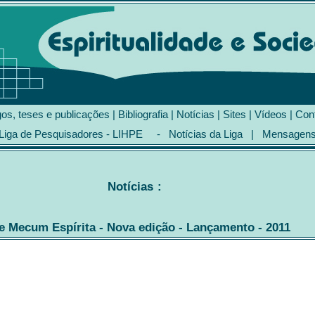
gos, teses e publicações
|
Bibliografia
|
Notícias
|
Sites
|
Vídeos
|
Con
Liga de Pesquisadores - LIHPE
-
Notícias da Liga
|
Mensagen
Notícias
:
e Mecum Espírita - Nova edição - Lançamento - 2011