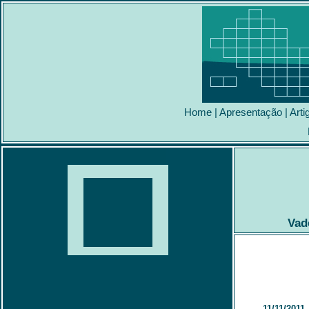
Home
|
Apresentação
|
Arti
Vad
11/11/2011