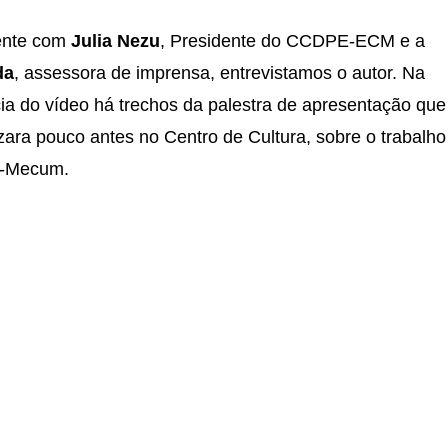
ente com
Julia Nezu
,
Presidente do CCDPE-ECM
e a
da
, assessora de imprensa, entrevistamos o autor. Na
ia do vídeo há trechos da palestra de apresentação que
izara pouco antes no Centro de Cultura, sobre o trabalho
e-Mecum.