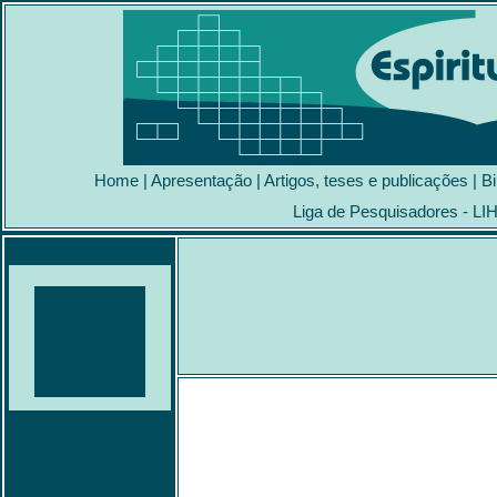
Home
|
Apresentação
|
Artigos, teses e publicações
|
Bi
Liga de Pesquisadores - LI