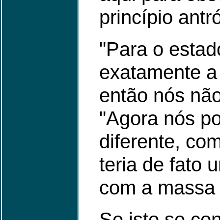
princípio antr
"Para o estado
exatamente a 
então nós não 
"Agora nós p
diferente, co
teria de fato
com a massa d
Se isto se con