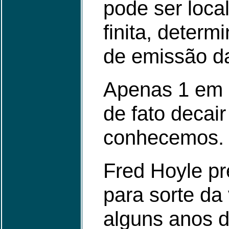
pode ser loca
finita, determ
de emissão da
Apenas 1 em 
de fato decai
conhecemos.
Fred Hoyle pr
para sorte da
alguns anos 