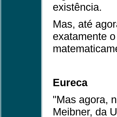
existência.
Mas, até agor
exatamente o 
matematicame
Eureca
"Mas agora, n
Meibner, da U