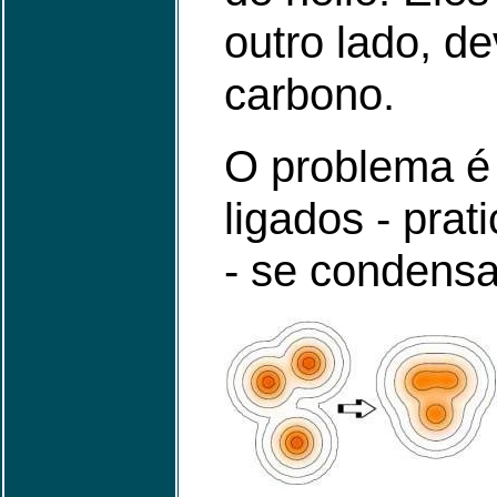
outro lado, d
carbono.
O problema é
ligados - pra
- se condens