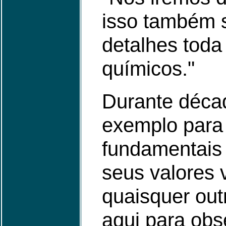
isso também s
detalhes toda
químicos."
Durante décad
exemplo para 
fundamentais
seus valores 
quaisquer out
aqui para obs