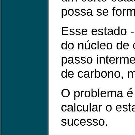
possa se forma
Esse estado 
do núcleo de 
passo interme
de carbono, m
O problema é 
calcular o es
sucesso.