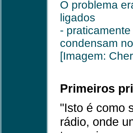
O problema era
ligados
- praticamente
condensam no
[Imagem: Chern
Primeiros pr
"Isto é como 
rádio, onde um