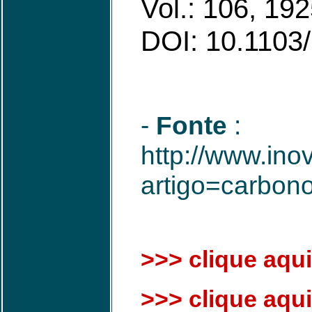
Vol.: 106, 19
DOI: 10.1103
-
Fonte
:
http://www.ino
artigo=carbono
>>> clique aqui
>>> clique aqui 