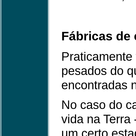
Fábricas de
Praticamente
pesados do q
encontradas n
No caso do c
vida na Terra
um certo esta