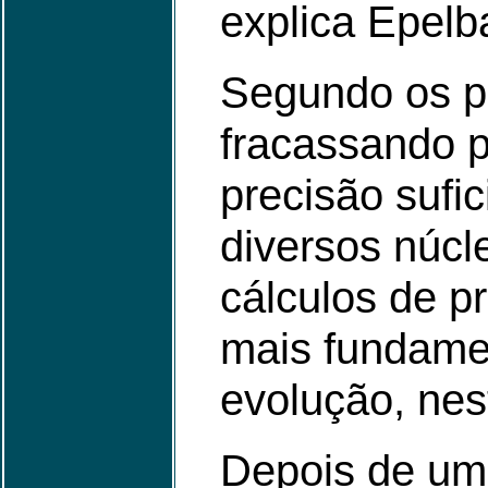
explica Epel
Segundo os p
fracassando 
precisão sufi
diversos núcl
cálculos de p
mais fundamen
evolução, nes
Depois de um