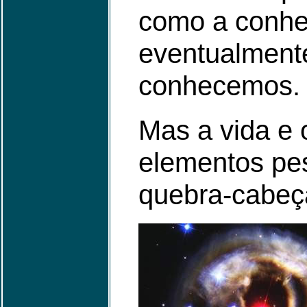
como a conhec
eventualment
conhecemos.
Mas a vida e 
elementos pes
quebra-cabeça