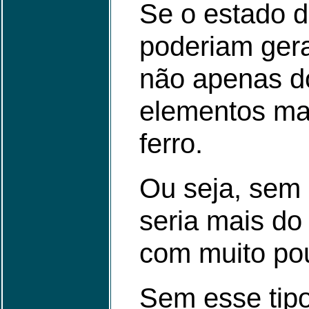
Se o estado d
poderiam ger
não apenas d
elementos mai
ferro.
Ou seja, sem 
seria mais do
com muito po
Sem esse tipo