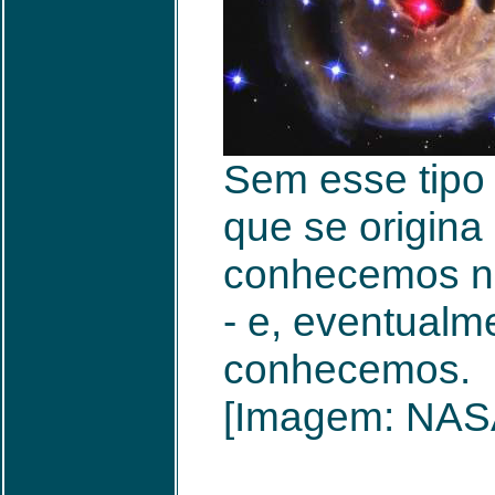
Sem esse tipo 
que se origina
conhecemos não
- e, eventual
conhecemos.
[Imagem: NAS