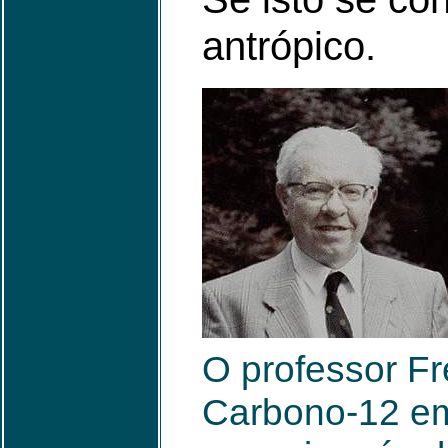
antrópico.
O professor Fr
Carbono-12 e