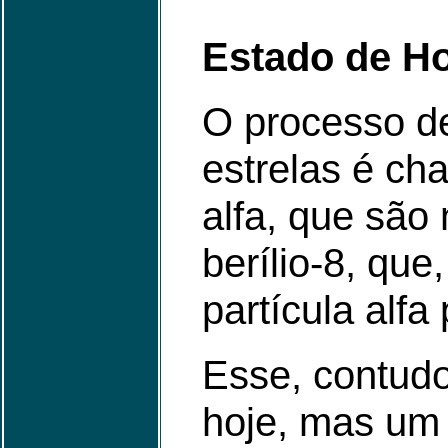
Estado de H
O processo de
estrelas é cha
alfa, que são
berílio-8, qu
partícula alfa
Esse, contud
hoje, mas um 