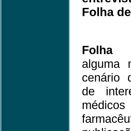
Folha de
Folha
-
alguma 
cenário d
de inter
médicos 
farmacêu