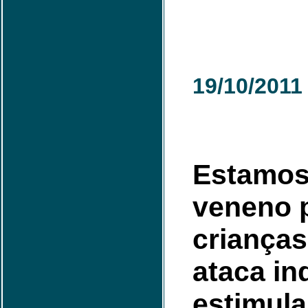
19/10/2011
Estamos
veneno 
crianças
ataca in
estimula