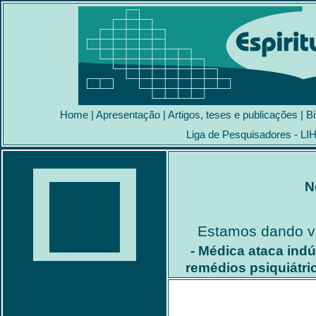
Home
|
Apresentação
|
Artigos, teses e publicações
|
Bi
Liga de Pesquisadores - LI
N
Estamos dando v
- Médica ataca indú
remédios psiquiátric