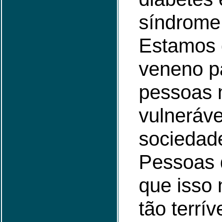
síndrome
Estamos
veneno p
pessoas 
vulneráve
sociedad
Pessoas
que isso 
tão terrí