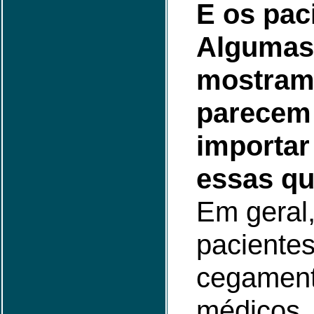
E os pac
Algumas
mostram
parecem
importar
essas qu
Em geral,
paciente
cegament
médicos.