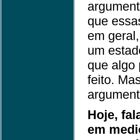
argumen
que essas
em geral
um estad
que algo 
feito. Ma
argument
Hoje, fal
em medi