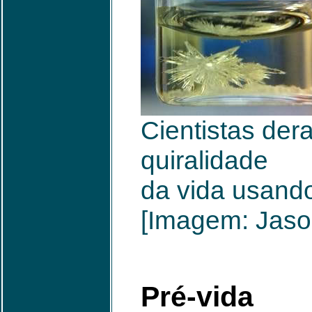
Cientistas der
quiralidade
da vida usando
[Imagem: Jaso
Pré-vida