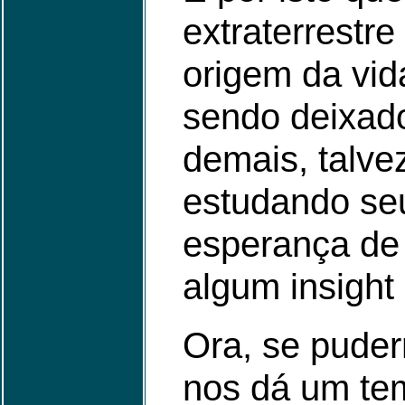
extraterrestre
origem da vi
sendo deixado
demais, talve
estudando seu
esperança de
algum insight
Ora, se puder
nos dá um tem