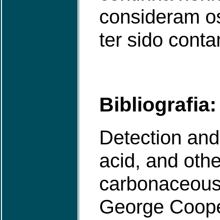
consideram os
ter sido conta
Bibliografia:
Detection and 
acid, and oth
carbonaceous
George Coope