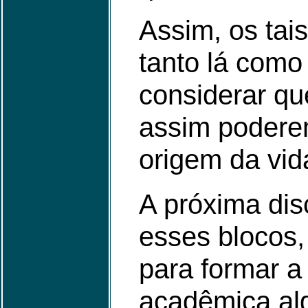
Assim, os tai
tanto lá como
considerar qu
assim poderem
origem da vida
A próxima dis
esses blocos,
para formar a 
acadêmica alg