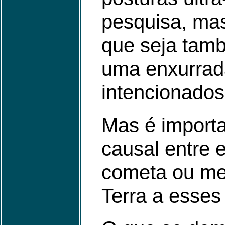
pesquisa, mas 
que seja tamb
uma enxurrada
intencionados
Mas é import
causal entre 
cometa ou met
Terra a esses