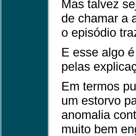
Mas talvez se
de chamar a 
o episódio tr
E esse algo 
pelas explica
Em termos pur
um estorvo p
anomalia con
muito bem en