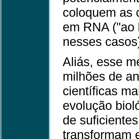
coloquem as 
em RNA ("ao 
nesses casos
Aliás, esse m
milhões de an
científicas m
evolução biol
de suficiente
transformam 