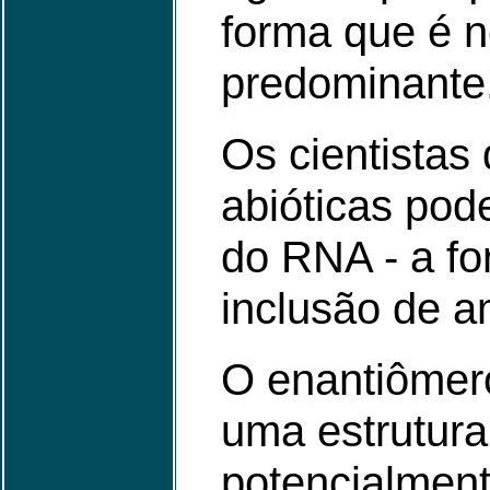
forma que é n
predominante
Os cientistas
abióticas pod
do RNA - a fo
inclusão de a
O enantiômer
uma estrutura 
potencialment