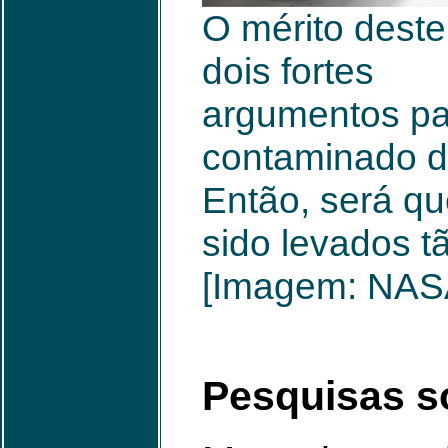
O mérito deste
dois fortes
argumentos par
contaminado de
Então, será qu
sido levados t
[Imagem: NASA
Pesquisas s