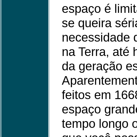
espaço é limi
se queira séri
necessidade d
na Terra, até
da geração e
Aparentement
feitos em 16
espaço grande
tempo longo o