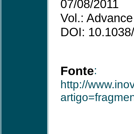
07/08/2011
Vol.: Advance 
DOI: 10.103
Fonte
:
http://www.ino
artigo=fragmen