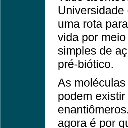
Universidade 
uma rota para
vida por mei
simples de a
pré-biótico.
As moléculas 
podem existir
enantiômeros.
agora é por q