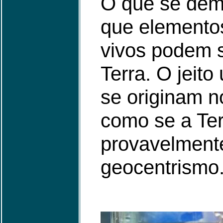
O que se dem
que elemento
vivos podem s
Terra. O jeito
se originam n
como se a Ter
provavelmente
geocentrismo