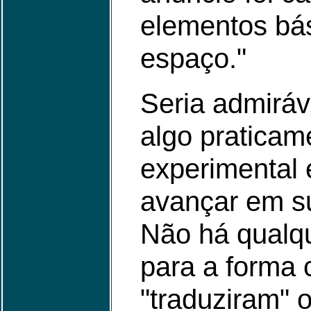
elementos bá
espaço."
Seria admiráv
algo praticam
experimental 
avançar em s
Não há qualque
para a forma
"traduziram" 