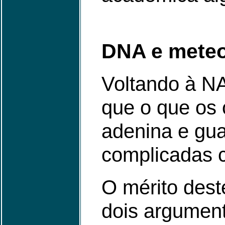
DNA e meteo
Voltando à NA
que o que os 
adenina e gu
complicadas 
O mérito dest
dois argument