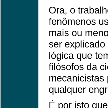
Ora, o trabalh
fenômenos us
mais ou meno
ser explicad
lógica que t
filósofos da 
mecanicistas 
qualquer eng
É por isto qu