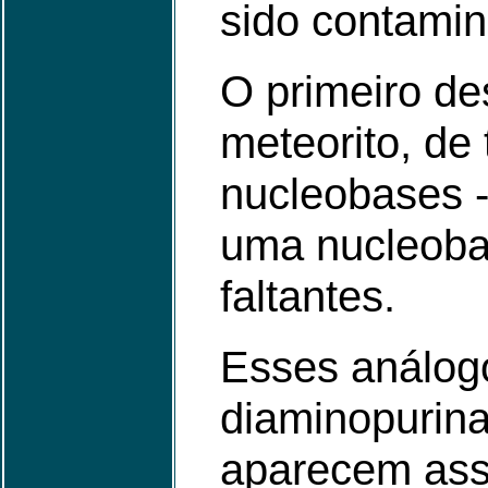
sido contamin
O primeiro de
meteorito, de
nucleobases 
uma nucleoba
faltantes.
Esses análogo
diaminopurina
aparecem asso