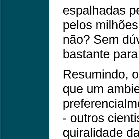
espalhadas p
pelos milhões
não? Sem dúvi
bastante para 
Resumindo, os
que um ambien
preferencialm
- outros cient
quiralidade d