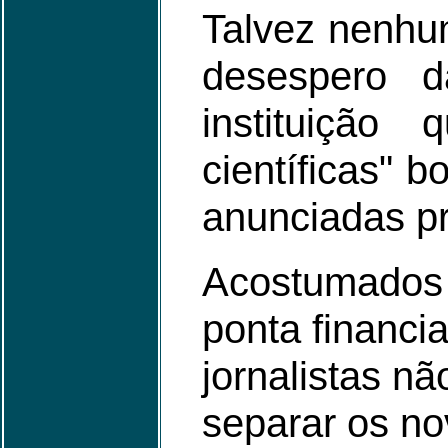
Talvez nenhum
desespero d
instituição
científicas" 
anunciadas pr
Acostumados 
ponta financi
jornalistas n
separar os no