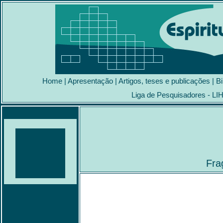
Home
|
Apresentação
|
Artigos, teses e publicações
|
Bi
Liga de Pesquisadores - LI
Fra