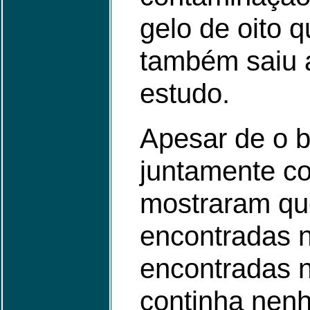
gelo de oito 
também saiu a
estudo.
Apesar de o b
juntamente c
mostraram qu
encontradas n
encontradas n
continha nen