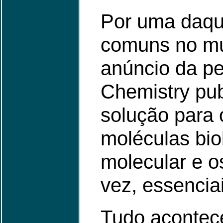
Por uma daque
comuns no mun
anúncio da pe
Chemistry pub
solução para 
moléculas bio
molecular e o
vez, essencia
Tudo acontece