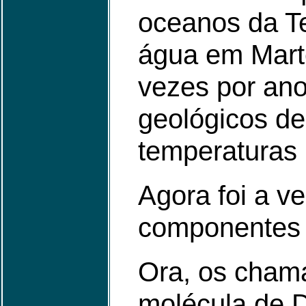
oceanos da Te
água em Mart
vezes por ano
geológicos de
temperaturas 
Agora foi a v
componentes 
Ora, os cham
molécula de 