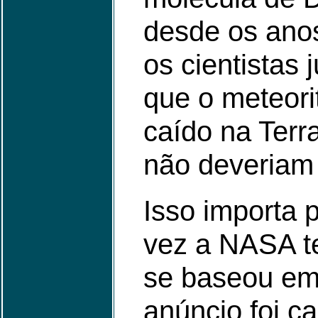
desde os anos
os cientistas
que o meteori
caído na Terr
não deveriam 
Isso importa 
vez a NASA te
se baseou em
anúncio foi c