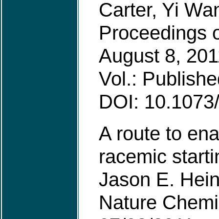
Carter, Yi Wa
Proceedings o
August 8, 201
Vol.: Publishe
DOI: 10.1073
A route to en
racemic starti
Jason E. Hein
Nature Chemi