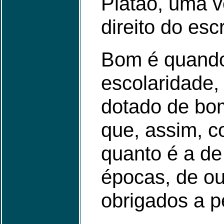
Platão, uma v
direito do esc
Bom é quando
escolaridade,
dotado de bom-
que, assim, c
quanto é a de 
épocas, de ou
obrigados a 