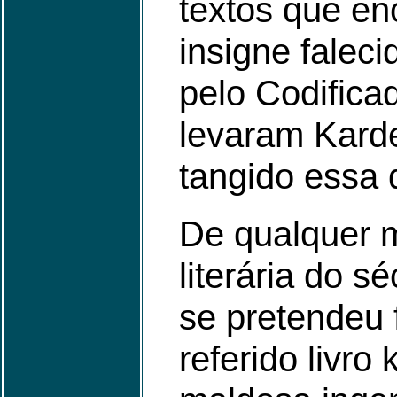
textos que e
insigne faleci
pelo Codific
levaram Karde
tangido essa 
De qualquer 
literária do 
se pretendeu 
referido livro