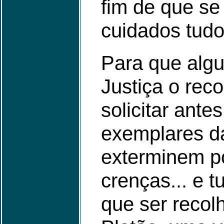
fim de que se
cuidados tudo
Para que algu
Justiça o reco
solicitar ant
exemplares da
exterminem po
crenças... e t
que ser recol