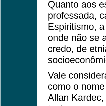
Quanto aos es
professada, c
Espiritismo, 
onde não se 
credo, de etni
socioeconômic
Vale considera
como o nome 
Allan Kardec,