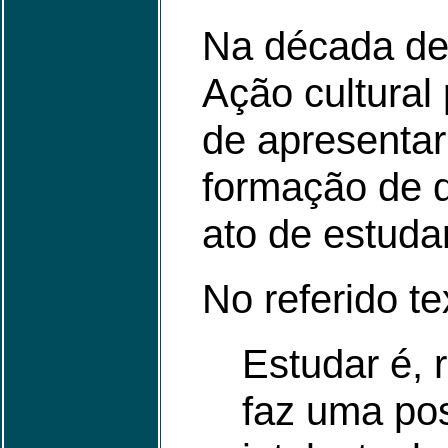
Na década de 
Ação cultural 
de apresentar
formação de q
ato de estudar
No referido te
Estudar é, 
faz uma pos