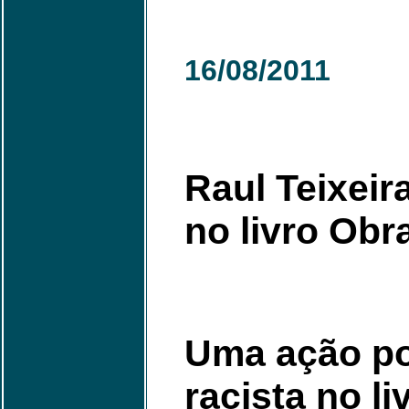
16/08/2011
Raul Teixeir
no livro Obr
Uma ação po
racista no l