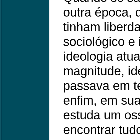
outra época, 
tinham liberd
sociológico e
ideologia atu
magnitude, id
passava em te
enfim, em sua
estuda um os
encontrar tud