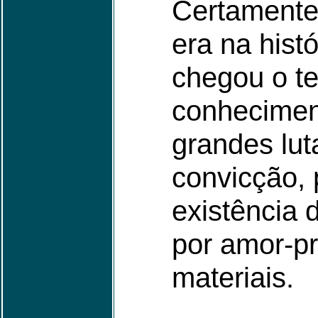
Certamente 
era na hist
chegou o t
conheciment
grandes lut
convicção, 
existência
por amor-pr
materiais.