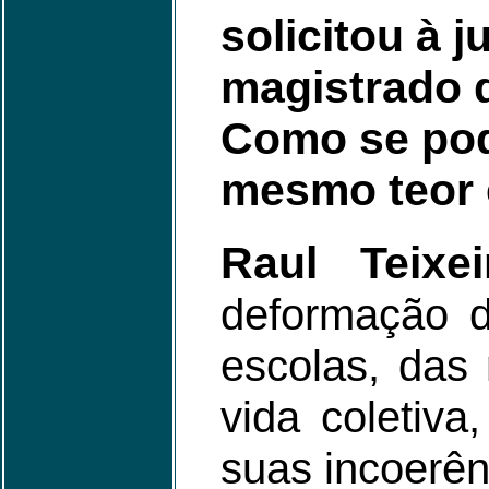
solicitou à j
magistrado q
Como se pod
mesmo teor 
Raul Teixei
deformação d
escolas, das
vida coletiva
suas incoerên