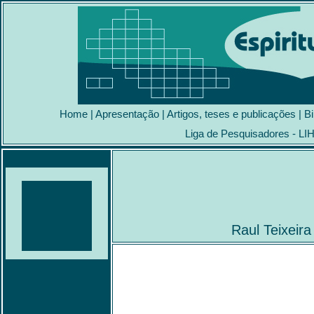
Home
|
Apresentação
|
Artigos, teses e publicações
|
Bi
Liga de Pesquisadores - LI
Raul Teixeira