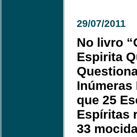
29/07/2011
No livro 
Espirita Q
Question
Inúmeras
que 25 Es
Espíritas
33 mocida