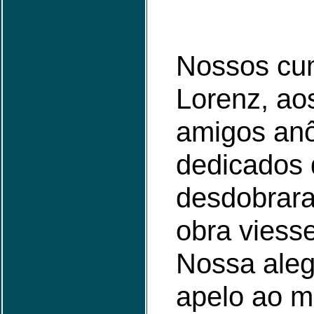
Nossos cu
Lorenz, ao
amigos an
dedicados 
desdobrara
obra viesse
Nossa aleg
apelo ao 