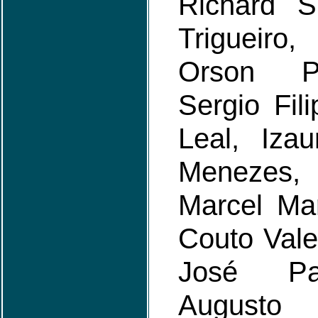
Richard S
Trigueiro
Orson Pe
Sergio Fil
Leal, Izau
Menezes,
Marcel Ma
Couto Vale,
José Pas
Augusto