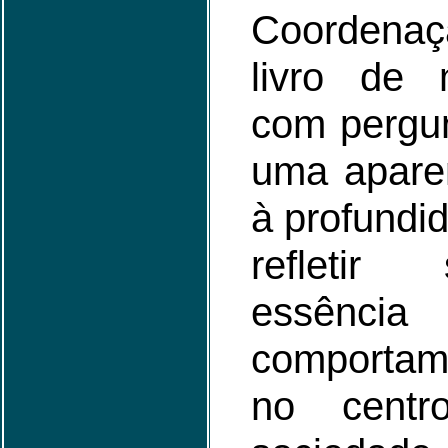
Coordenaç
livro de 
com pergu
uma apare
à profundi
refletir
essênc
comportame
no centro