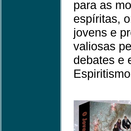
para as m
espíritas, 
jovens e p
valiosas p
debates e 
Espiritismo