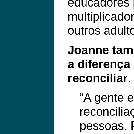
educadores 
multiplicado
outros adult
Joanne tam
a diferença
reconciliar
.
“A gente 
reconcilia
pessoas. 