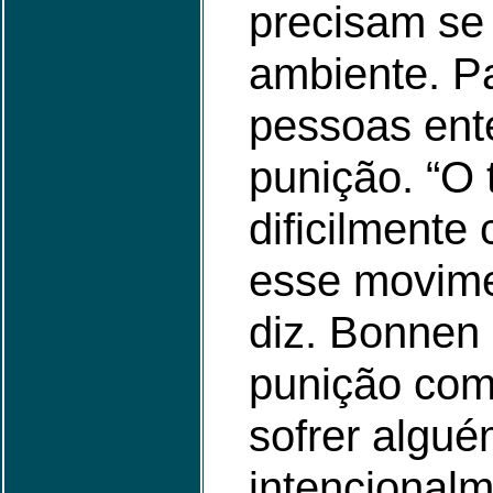
precisam se 
ambiente. Pa
pessoas ent
punição. “O t
dificilmente
esse movime
diz. Bonnen
punição com
sofrer algu
intencionalm