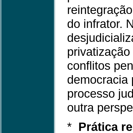
reintegração
do infrator. 
desjudiciali
privatização
conflitos pe
democracia p
processo judi
outra perspe
*
Prática re