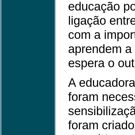
educação po
ligação entre
com a impor
aprendem a c
espera o outr
A educadora
foram necess
sensibilizaç
foram criado