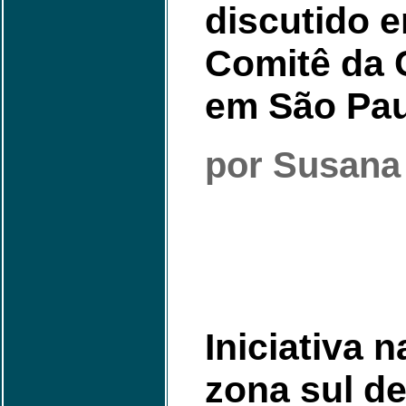
discutido 
Comitê da 
em São Pa
por Susana
Iniciativa n
zona sul d