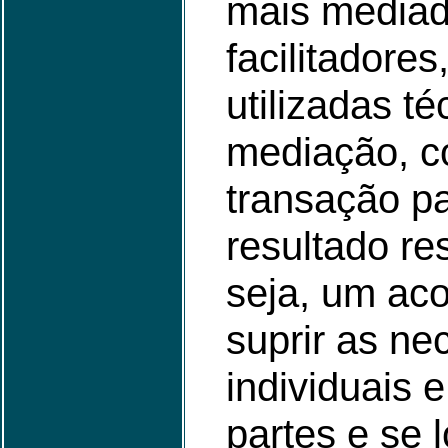
mais mediad
facilitadore
utilizadas t
mediação, co
transação pa
resultado re
seja, um aco
suprir as ne
individuais e
partes e se l