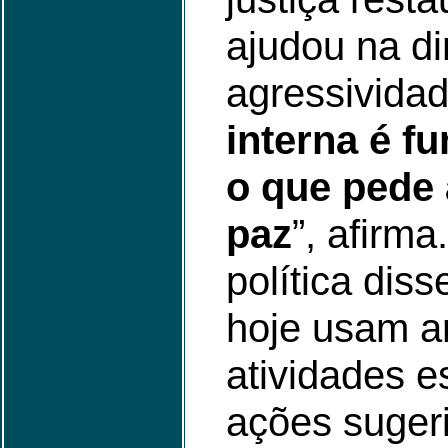
ajudou na d
agressividad
interna é f
o que pede 
paz
”, afirma
política dis
hoje usam ar
atividades e
ações suger