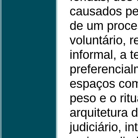
causados pel
de um proce
voluntário, 
informal, a t
preferencia
espaços com
peso e o rit
arquitetura 
judiciário, i