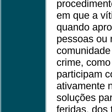
procediment
em que a víti
quando apro
pessoas ou
comunidade 
crime, como 
participam c
ativamente 
soluções par
feridas, dos