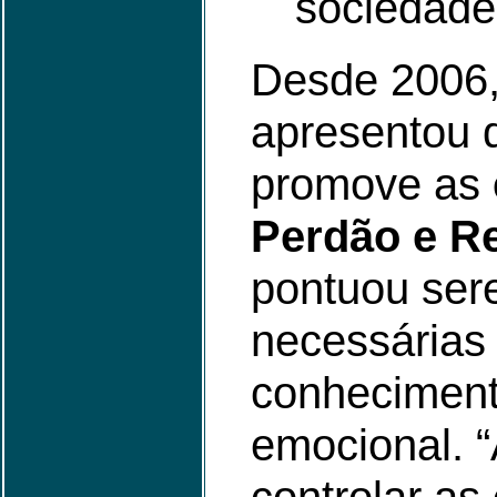
sociedade”
Desde 2006
apresentou 
promove as
Perdão e R
pontuou ser
necessárias
conheciment
emocional. 