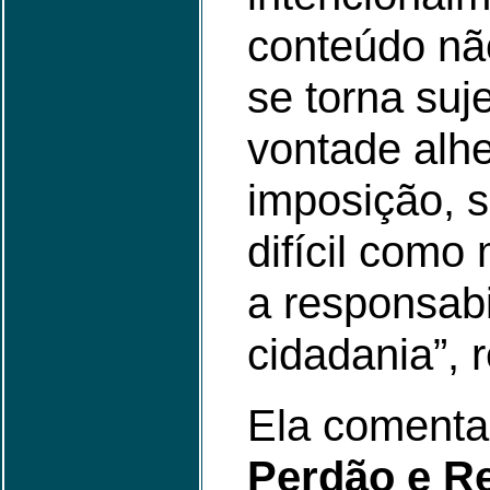
conteúdo nã
se torna suj
vontade alhe
imposição, 
difícil como
a responsabi
cidadania”, 
Ela comenta
Perdão e R