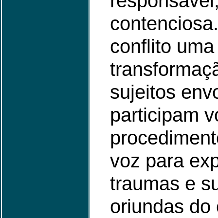
responsável
contenciosa.
conflito uma
transformaçã
sujeitos env
participam v
procediment
voz para ex
traumas e s
oriundas do 