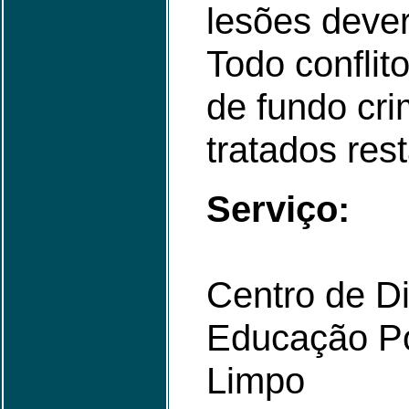
lesões dever
Todo conflit
de fundo cri
tratados res
Serviço:
Centro de D
Educação P
Limpo