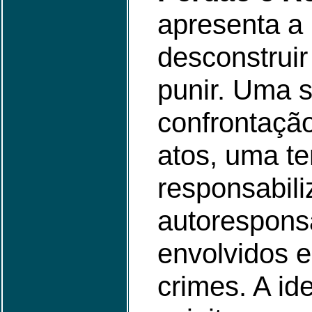
apresenta a
desconstrui
punir. Uma s
confrontaçã
atos, uma te
responsabili
autorespons
envolvidos 
crimes. A id