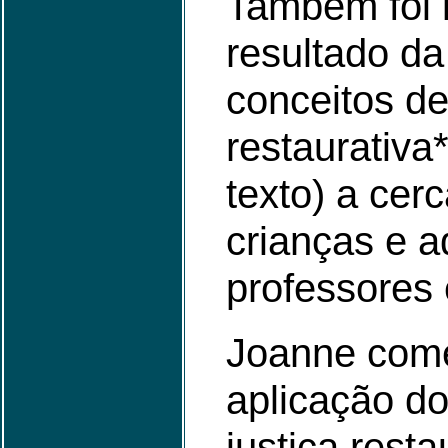
Também foi 
resultado da
conceitos de
restaurativa*
texto) a cer
crianças e a
professores
Joanne com
aplicação do
justiça resta