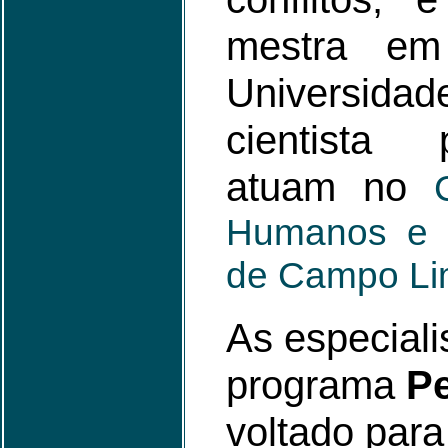
mestra em
Universidad
cientista 
atuam no
Humanos e 
de Campo Li
As especiali
programa
Pe
voltado par