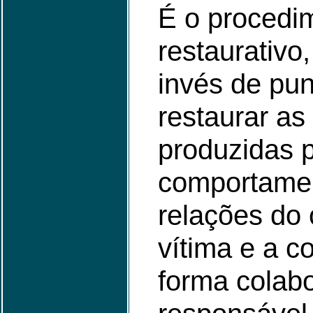
É o procedi
restaurativo,
invés de pun
restaurar as
produzidas 
comportamen
relações do
vítima e a 
forma colabo