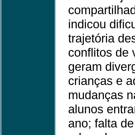
compartilha
indicou difi
trajetória d
conflitos de
geram diver
crianças e a
mudanças na
alunos entra
ano; falta d