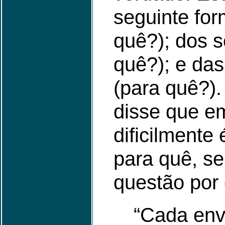
seguinte for
quê?); dos s
quê?); e da
(para quê?)
disse que e
dificilmente
para quê, se
questão por
“Cada env