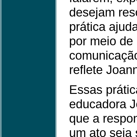
desejam reso
prática ajuda
por meio de
comunicação
reflete Joan
Essas práti
educadora J
que a respo
um ato seja