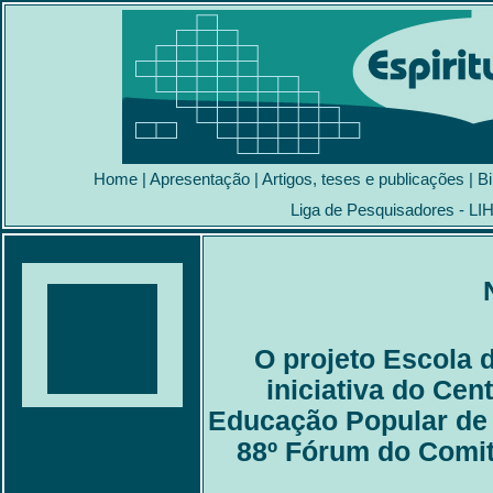
Home
|
Apresentação
|
Artigos, teses e publicações
|
Bi
Liga de Pesquisadores - LI
O projeto Escola 
iniciativa do Cen
Educação Popular de
88º Fórum do Comit