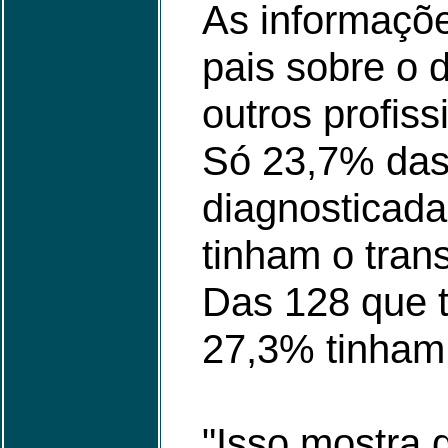
As informaçõ
pais sobre o 
outros profiss
Só 23,7% das
diagnosticada
tinham o tran
Das 128 que t
27,3% tinham
"Isso mostra 