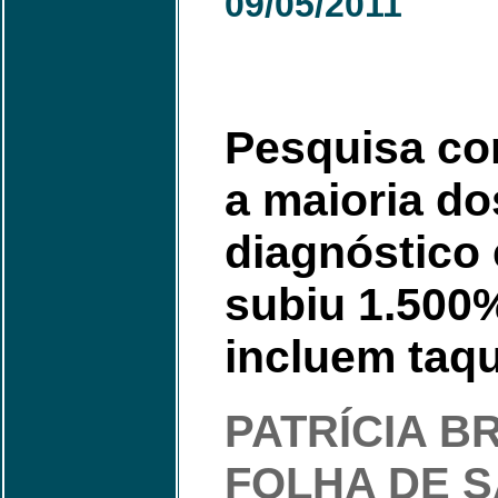
09/05/2011
Pesquisa co
a maioria d
diagnóstico 
subiu 1.500%
incluem taqu
PATRÍCIA B
FOLHA DE 