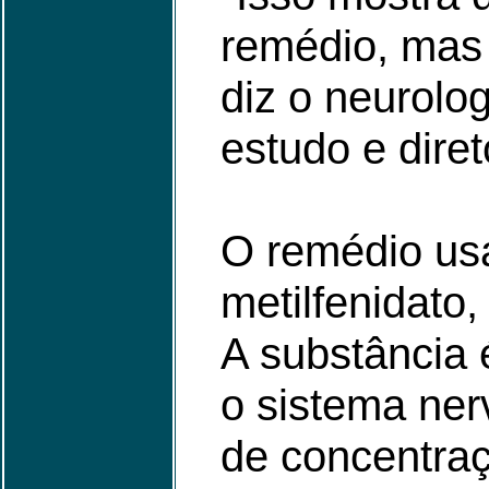
remédio, mas
diz o neurolo
estudo e direto
O remédio usa
metilfenidato,
A substância 
o sistema ner
de concentra