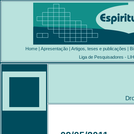
Home
|
Apresentação
|
Artigos, teses e publicações
|
Bi
Liga de Pesquisadores - LI
Dro