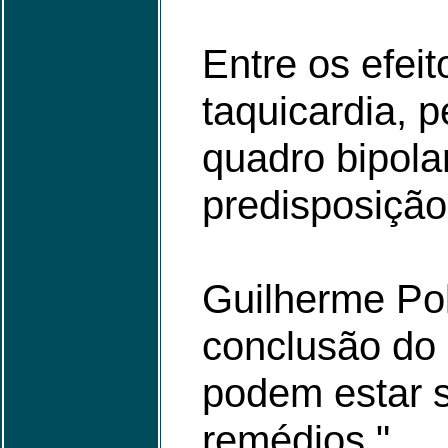
Entre os efei
taquicardia, 
quadro bipola
predisposição
Guilherme Pol
conclusão do 
podem estar 
remédios."