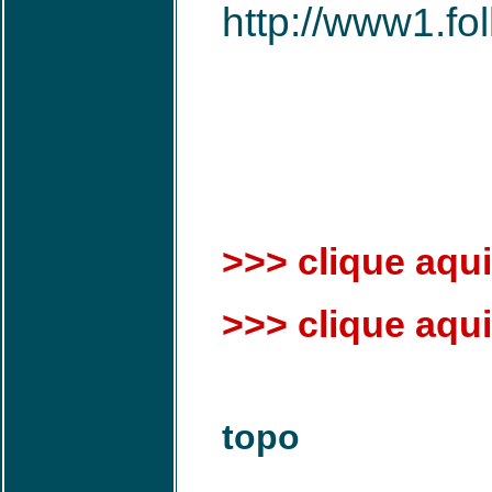
http://www1.f
>>> clique aqui
>>> clique aqui 
topo