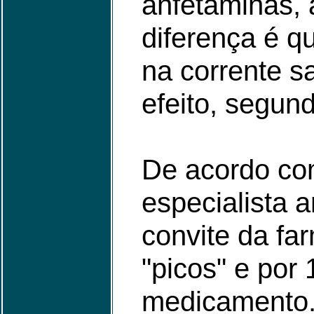
anfetaminas, 
diferença é q
na corrente s
efeito, segund
De acordo com
especialista 
convite da far
"picos" e por
medicamento