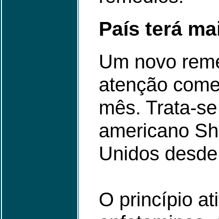
País terá ma
Um novo reméd
atenção começ
mês. Trata-se
americano Shi
Unidos desde
O princípio a