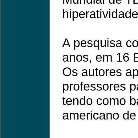
hiperatividad
A pesquisa co
anos, em 16 E
Os autores ap
professores pa
tendo como ba
americano de 