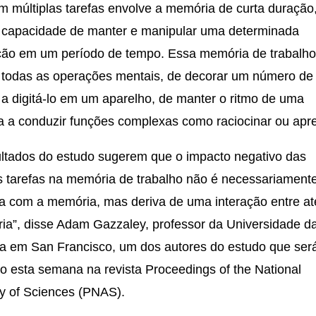
m múltiplas tarefas envolve a memória de curta duração
a capacidade de manter e manipular uma determinada
ção em um período de tempo. Essa memória de trabalho
 todas as operações mentais, de decorar um número de
 a digitá-lo em um aparelho, de manter o ritmo de uma
a a conduzir funções complexas como raciocinar ou apr
ultados do estudo sugerem que o impacto negativo das
as tarefas na memória de trabalho não é necessariament
a com a memória, mas deriva de uma interação entre a
ia”, disse Adam Gazzaley, professor da Universidade d
ia em San Francisco, um dos autores do estudo que ser
o esta semana na revista Proceedings of the National
 of Sciences (PNAS).