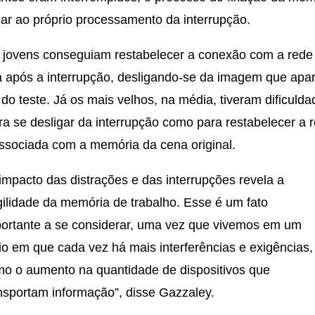
ar ao próprio processamento da interrupção.
 jovens conseguiam restabelecer a conexão com a rede
 após a interrupção, desligando-se da imagem que apa
do teste. Já os mais velhos, na média, tiveram dificulda
ra se desligar da interrupção como para restabelecer a 
ssociada com a memória da cena original.
impacto das distrações e das interrupções revela a
gilidade da memória de trabalho. Esse é um fato
ortante a se considerar, uma vez que vivemos em um
o em que cada vez há mais interferências e exigências,
o o aumento na quantidade de dispositivos que
nsportam informação”, disse Gazzaley.