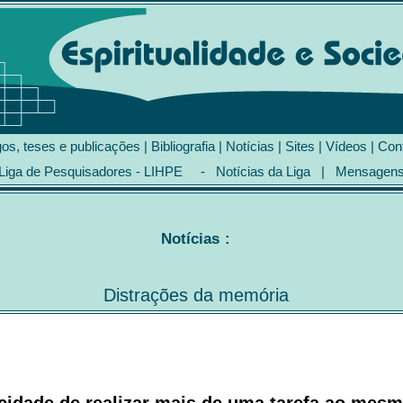
gos, teses e publicações
|
Bibliografia
|
Notícias
|
Sites
|
Vídeos
|
Con
Liga de Pesquisadores - LIHPE
-
Notícias da Liga
|
Mensagen
Notícias
:
Distrações da memória