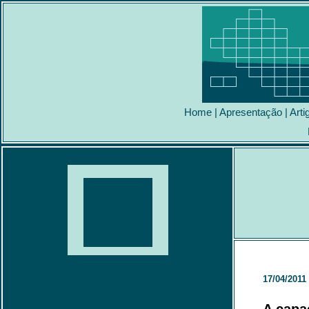
Home
|
Apresentação
|
Arti
17/04/2011