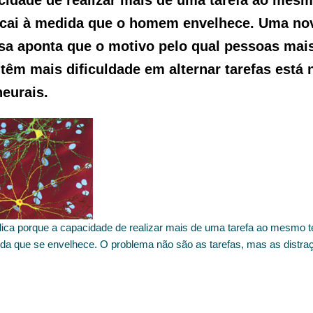
cidade de realizar mais de uma tarefa ao mes
cai à medida que o homem envelhece. Uma no
sa aponta que o motivo pelo qual pessoas mai
 têm mais dificuldade em alternar tarefas está 
neurais.
dica porque a capacidade de realizar mais de uma tarefa ao mesmo 
ida que se envelhece. O problema não são as tarefas, mas as distra