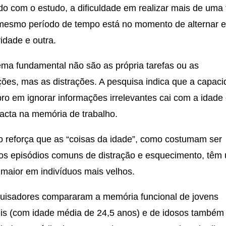
o com o estudo, a dificuldade em realizar mais de uma 
esmo período de tempo está no momento de alternar e
idade e outra.
ema fundamental não são as própria tarefas ou as
ções, mas as distrações. A pesquisa indica que a capac
ro em ignorar informações irrelevantes cai com a idade
acta na memória de trabalho.
o reforça que as “coisas da idade”, como costumam ser
s episódios comuns de distração e esquecimento, têm
maior em indivíduos mais velhos.
uisadores compararam a memória funcional de jovens
is (com idade média de 24,5 anos) e de idosos também