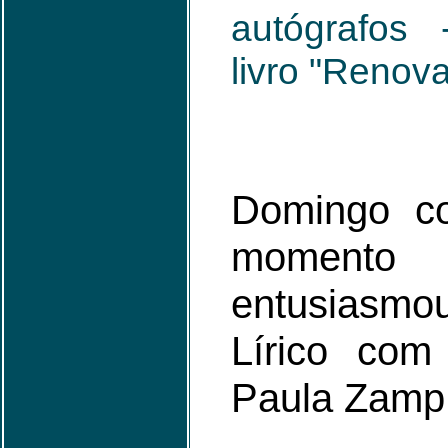
autógrafos
livro "Renova
Domingo c
momento
entusiasmo
Lírico com
Paula Zamp