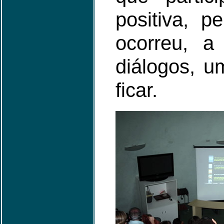
positiva, p
ocorreu, a
diálogos, u
ficar.