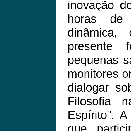
inovação d
horas de
dinâmica,
presente 
pequenas s
monitores o
dialogar so
Filosofia
Espírito". 
que partic