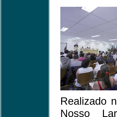
Realizado n
Nosso Lar