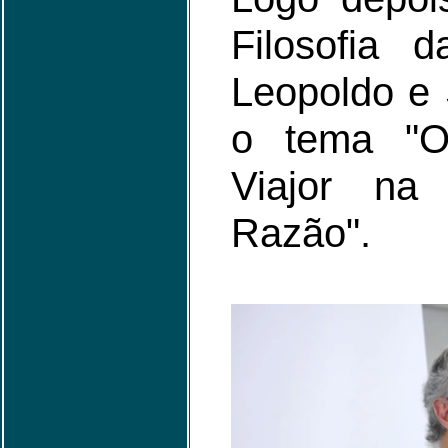
Filosofia 
Leopoldo e 
o tema "O
Viajor na
Razão".