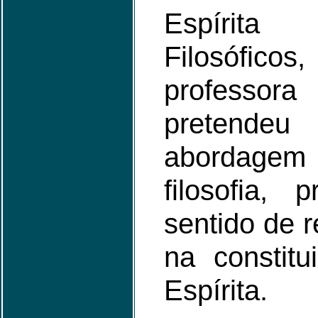
Espírit
Filosóficos
professora
pretendeu
abordagem
filosofia, 
sentido de 
na constitu
Espírita.