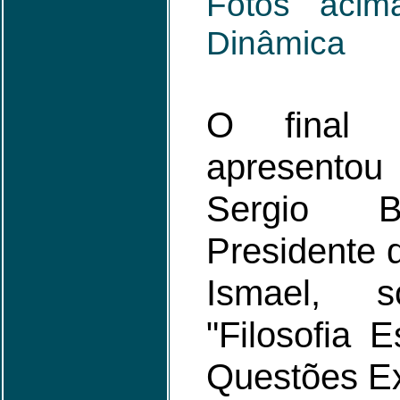
Fotos aci
Dinâmica
O final 
apresento
Sergio Bi
Presidente 
Ismael, 
"Filosofia 
Questões Ex