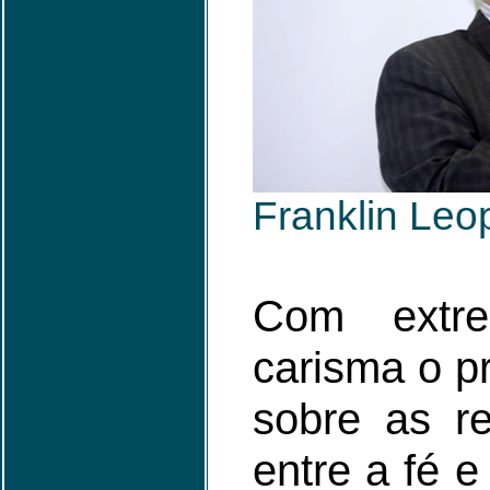
Franklin Leo
Com extr
carisma o p
sobre as re
entre a fé e