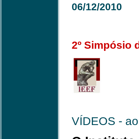
06
/12/2010
2º Simpósio d
VÍDEOS - ao 