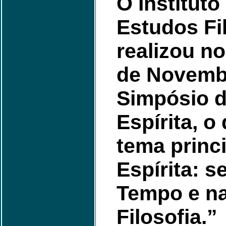
O Instituto
Estudos Fi
realizou no
de Novembr
Simpósio d
Espírita, o
tema princi
Espírita: s
Tempo e na
Filosofia.”