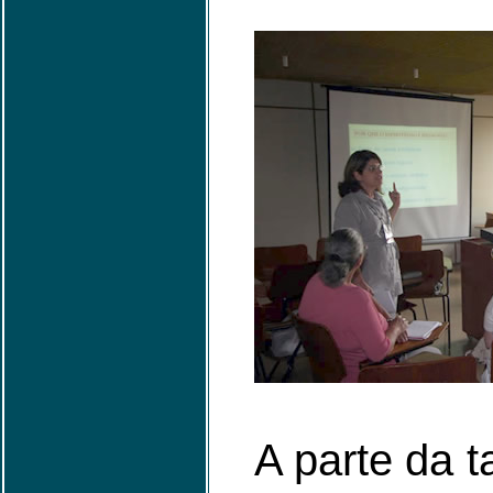
A parte da 