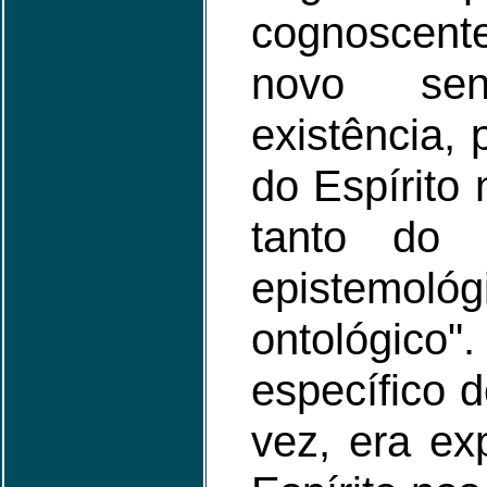
cognoscente
novo se
existência,
do Espírito
tanto do 
epistemo
ontológic
específico 
vez, era exp