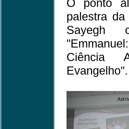
O ponto al
palestra da
Sayegh 
"Emmanuel:
Ciência
Evangelho".