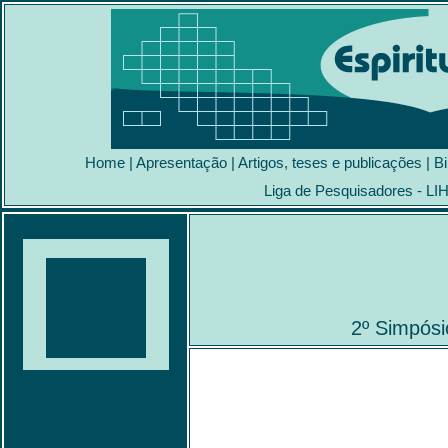
Home
|
Apresentação
|
Artigos, teses e publicações
|
Bi
Liga de Pesquisadores - LI
2º Simpósio