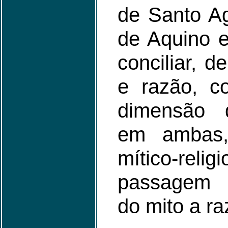
de Santo A
de Aquino e
conciliar, d
e razão, c
dimensão d
em ambas,
mítico-r
passagem 
do mito a ra