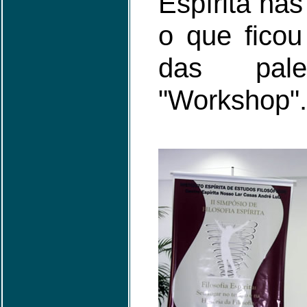
Espírita na
o que ficou
das pal
"Workshop".