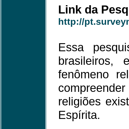
Link da Pesq
http://pt.surve
Essa pesqui
brasileiros
fenômeno rel
compreender 
religiões exi
Espírita.