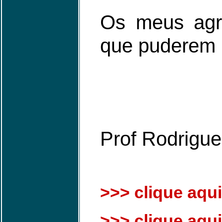
Os meus agra
que puderem 
Prof Rodrigu
>>> clique aqui
>>> clique aqui 