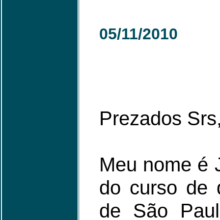
05
/11/2010
Prezados Srs
Meu nome é J
do curso de 
de São Paul