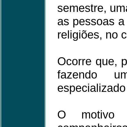
semestre, um
as pessoas a 
religiões, no 
Ocorre que, p
fazendo u
especializad
O motivo d