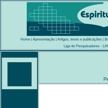
Home
|
Apresentação
|
Artigos, teses e publicações
|
Bi
Liga de Pesquisadores - LI
Pe