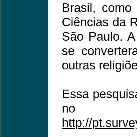
Brasil, como
Ciências da R
São Paulo. A
se converter
outras religiõ
Essa pesquisa
n
http://pt.sur