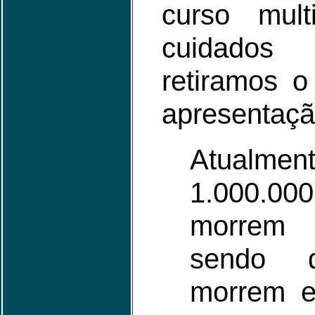
curso mult
cuidados
retiramos o
apresentaçã
Atualme
1.000.000
morrem 
sendo 
morrem e