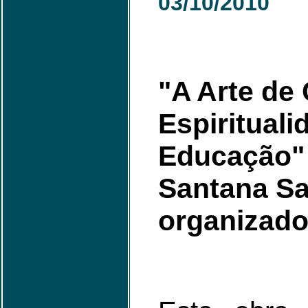
03
/10/2010
"A Arte de
Espirituali
Educação" 
Santana Sa
organizado