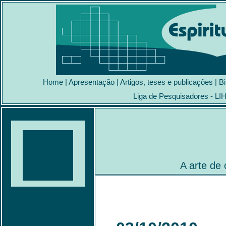
Home
|
Apresentação
|
Artigos, teses e publicações
|
Bi
Liga de Pesquisadores - LI
A arte de 