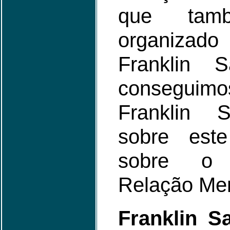
que tam
organizado
Franklin S
conseguimo
Franklin 
sobre est
sobre o 
Relação Men
Franklin S