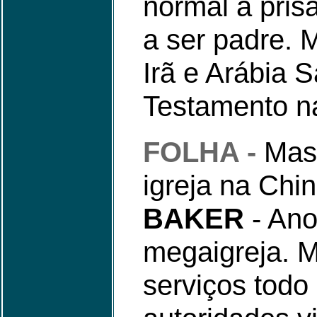
normal a pris
a ser padre.
Irã e Arábia 
Testamento na
FOLHA -
Mas
igreja na Chin
BAKER
- Ano
megaigreja. M
serviços todo