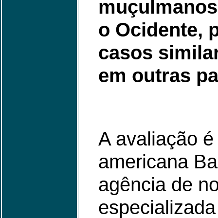
muçulmanos 
o Ocidente, 
casos simila
em outras pa
A avaliação é 
americana Bar
agência de no
especializada