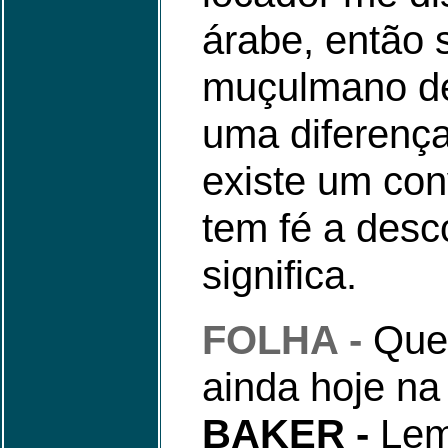
árabe, então 
muçulmano de
uma diferença,
existe um con
tem fé a desc
significa.
FOLHA -
Que
ainda hoje na
BAKER -
Lem