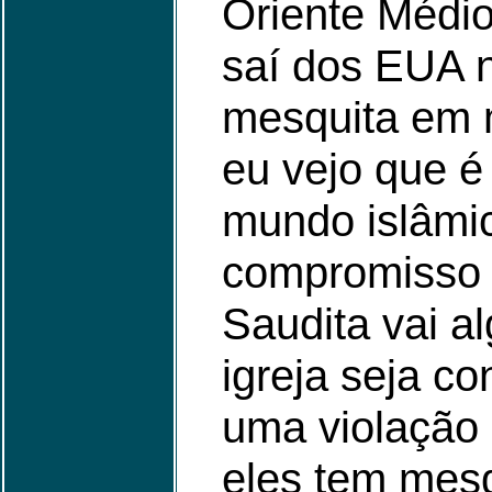
Oriente Médi
saí dos EUA 
mesquita em 
eu vejo que é
mundo islâmi
compromisso 
Saudita vai a
igreja seja co
uma violação 
eles tem mesq