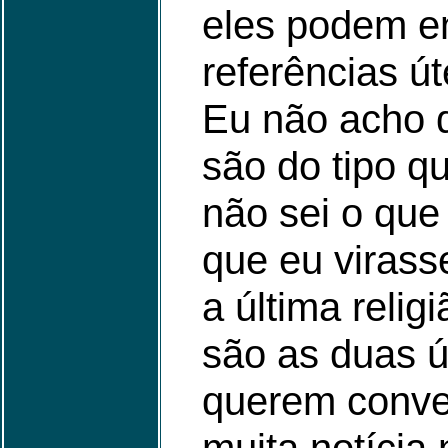
eles podem e
referências úte
Eu não acho 
são do tipo 
não sei o que
que eu viras
a última relig
são as duas ú
querem conve