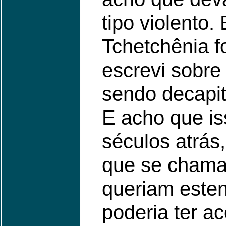
tipo violento
Tchetchênia f
escrevi sobr
sendo decapit
E acho que is
séculos atrás
que se chama
queriam esten
poderia ter a