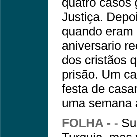
quatro casos
Justiça. Depo
quando eram 
aniversario r
dos cristãos 
prisão. Um ca
festa de casa
uma semana 
FOLHA -
- Su