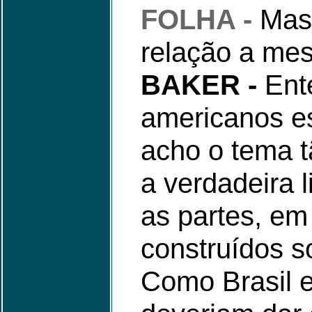
FOLHA -
Mas
relação a mes
BAKER -
Ent
americanos e
acho o tema t
a verdadeira l
as partes, em
construídos so
Como Brasil 