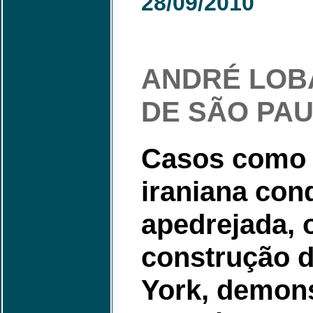
28
/09/2010
ANDRÉ LOB
DE SÃO PA
Casos como o
iraniana con
apedrejada, 
construção 
York, demons