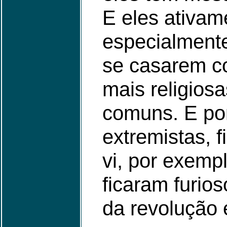
E eles ativam
especialment
se casarem c
mais religio
comuns. E po
extremistas, 
vi, por exemp
ficaram furio
da revolução e