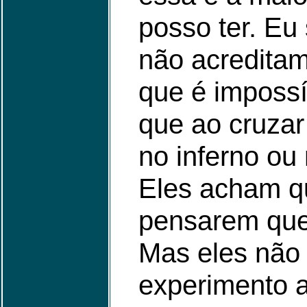
posso ter. Eu
não acreditam
que é impossív
que ao cruzar
no inferno ou
Eles acham qu
pensarem que
Mas eles não
experimento a