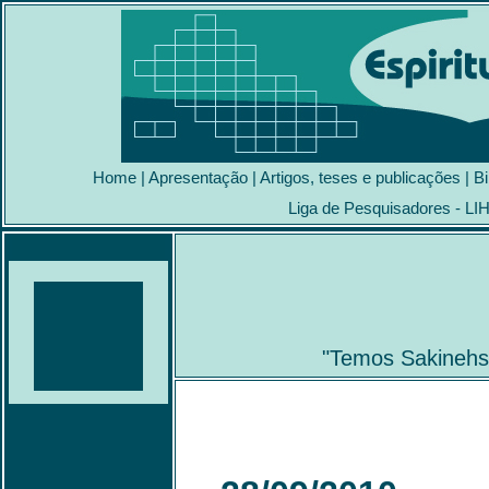
Home
|
Apresentação
|
Artigos, teses e publicações
|
Bi
Liga de Pesquisadores - LI
"Temos Sakinehs 