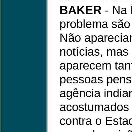
BAKER
- Na 
problema são 
Não aparecia
notícias, mas
aparecem tan
pessoas pen
agência india
acostumados 
contra o Esta