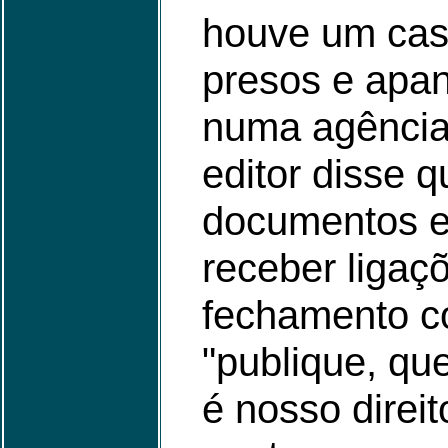
houve um caso
presos e apa
numa agência
editor disse q
documentos el
receber ligaç
fechamento co
"publique, qu
é nosso direit