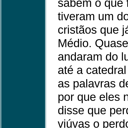
sabem o que f
tiveram um do
cristãos que 
Médio. Quase
andaram do lu
até a catedra
as palavras de
por que eles 
disse que per
viúvas o perd