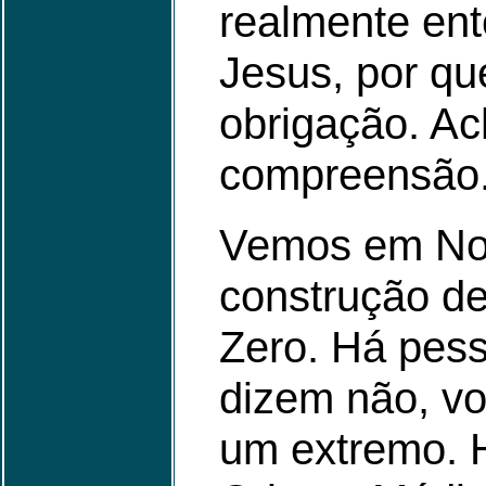
realmente ent
Jesus, por qu
obrigação. Ac
compreensão
Vemos em Nov
construção d
Zero. Há pess
dizem não, voc
um extremo. 