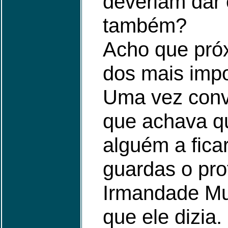
deveriam dar 
também?
Acho que próx
dos mais impo
Uma vez conve
que achava qu
alguém a fica
guardas o pro
Irmandade Mu
que ele dizia.