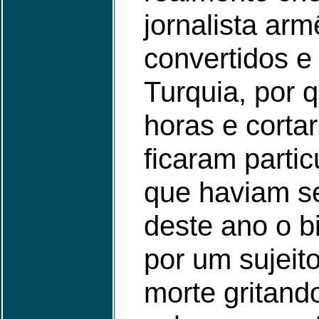
jornalista arm
convertidos e
Turquia, por q
horas e corta
ficaram parti
que haviam se
deste ano o bi
por um sujeit
morte gritand