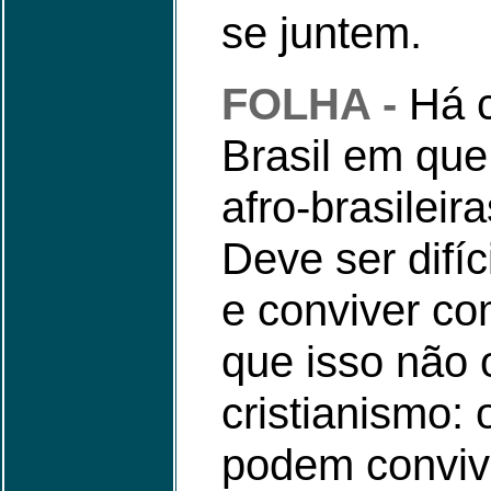
se juntem.
FOLHA -
Há c
Brasil em que
afro-brasilei
Deve ser difí
e conviver c
que isso não 
cristianismo:
podem convive