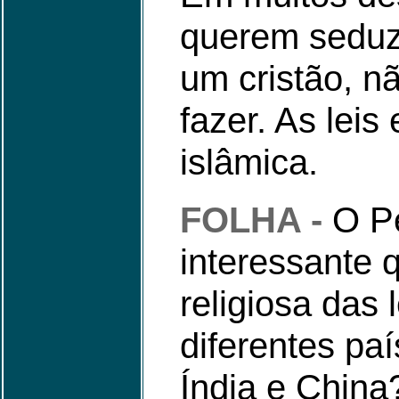
querem seduzi
um cristão, n
fazer. As leis
islâmica.
FOLHA -
O P
interessante 
religiosa das
diferentes pa
Índia e China