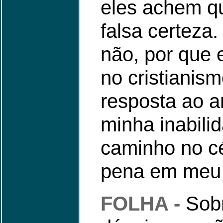
eles achem qu
falsa certeza
não, por que 
no cristianis
resposta ao a
minha inabil
caminho no cé
pena em meu 
FOLHA -
Sob