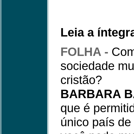
Leia a íntegr
FOLHA -
Com
sociedade mu
cristão?
BARBARA 
que é permiti
único país d