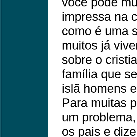
você pode mud
impressa na c
como é uma s
muitos já vi
sobre o cris
família que se
islã homens 
Para muitas p
um problema, 
os pais e dizer: