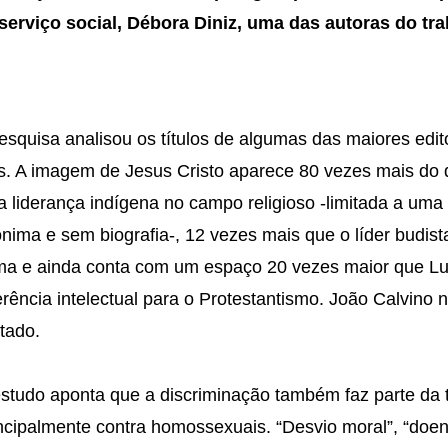
serviço social, Débora Diniz, uma das autoras do tra
esquisa analisou os títulos de algumas das maiores edit
s. A imagem de Jesus Cristo aparece 80 vezes mais do 
 liderança indígena no campo religioso -limitada a uma 
nima e sem biografia-, 12 vezes mais que o líder budist
a e ainda conta com um espaço 20 vezes maior que Lu
erência intelectual para o Protestantismo. João Calvin
itado.
studo aponta que a discriminação também faz parte da t
ncipalmente contra homossexuais. “Desvio moral”, “doen