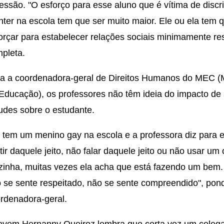
essão. "O esforço para esse aluno que é vítima de disc
ter na escola tem que ser muito maior. Ele ou ela tem 
orçar para estabelecer relações sociais minimamente res
pleta.
a a coordenadora-geral de Direitos Humanos do MEC (M
Educação), os professores não têm ideia do impacto de
tudes sobre o estudante.
 tem um menino gay na escola e a professora diz para e
tir daquele jeito, não falar daquele jeito ou não usar um
rzinha, muitas vezes ela acha que está fazendo um bem.
 se sente respeitado, não se sente compreendido", pon
rdenadora-geral.