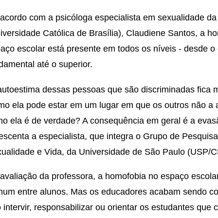
acordo com a psicóloga especialista em sexualidade d
iversidade Católica de Brasília), Claudiene Santos, a h
aço escolar está presente em todos os níveis - desde o
damental até o superior.
autoestima dessas pessoas que são discriminadas fica m
o ela pode estar em um lugar em que os outros não a 
o ela é de verdade? A consequência em geral é a evas
escenta a especialista, que integra o Grupo de Pesquisa
ualidade e Vida, da Universidade de São Paulo (USP/
avaliação da professora, a homofobia no espaço escola
um entre alunos. Mas os educadores acabam sendo co
 intervir, responsabilizar ou orientar os estudantes que