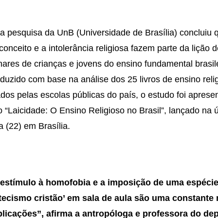
 pesquisa da UnB (Universidade de Brasília) concluiu 
conceito e a intolerância religiosa fazem parte da lição 
hares de crianças e jovens do ensino fundamental brasile
duzido com base na análise dos 25 livros de ensino reli
dos pelas escolas públicas do país, o estudo foi aprese
ro “Laicidade: O Ensino Religioso no Brasil”, lançado na ú
ra (22) em Brasília.
estímulo à homofobia e a imposição de uma espécie
tecismo cristão’ em sala de aula são uma constante
licações”, afirma a antropóloga e professora do de