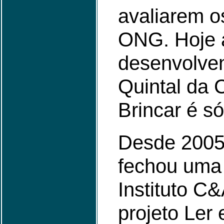
avaliarem o
ONG. Hoje a
desenvolven
Quintal da 
Brincar é s
Desde 2005
fechou uma 
Instituto C&
projeto Ler 