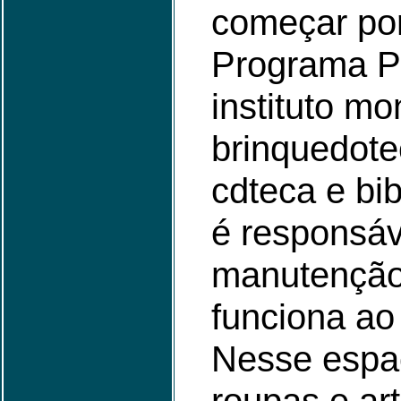
começar po
Programa P
instituto m
brinquedote
cdteca e bi
é responsáv
manutenção
funciona ao
Nesse espa