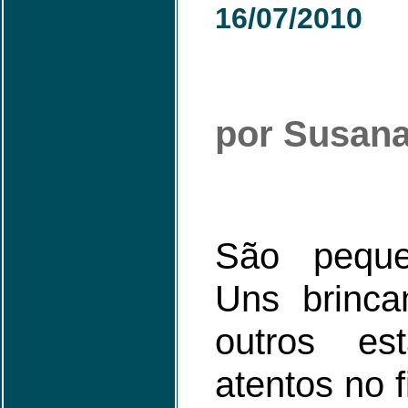
16
/07/2010
por Susana
São peque
Uns brinca
outros e
atentos no 