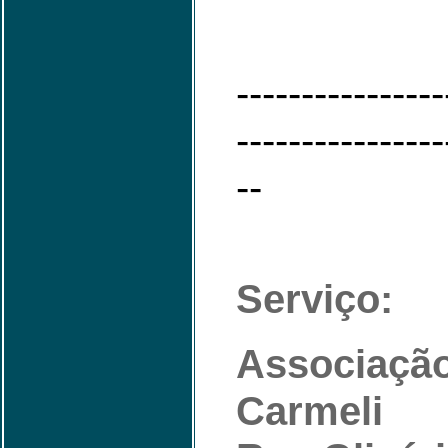
----------------
----------------
--
Serviço:
Associação
Carmeli