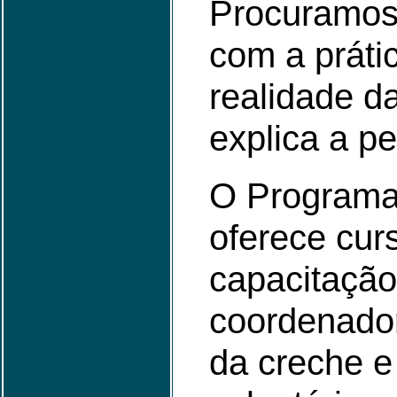
Procuramos 
com a práti
realidade da
explica a p
O Programa
oferece cur
capacitação
coordenado
da creche e