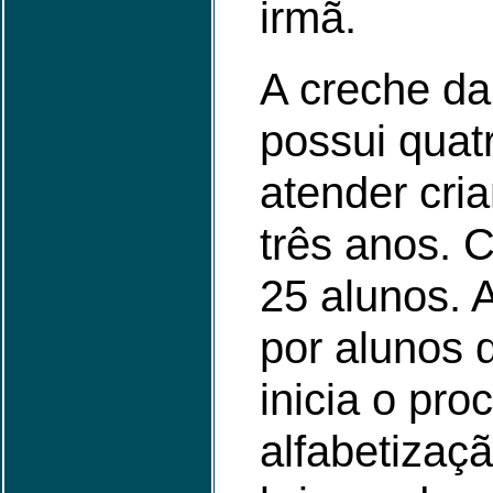
irmã.
A creche da
possui quat
atender cria
três anos. 
25 alunos. 
por alunos 
inicia o pro
alfabetizaç