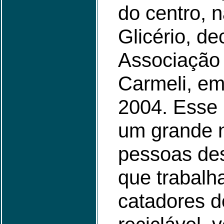
do centro, 
Glicério, de
Associação 
Carmeli, em
2004. Esse 
um grande 
pessoas de
que trabal
catadores d