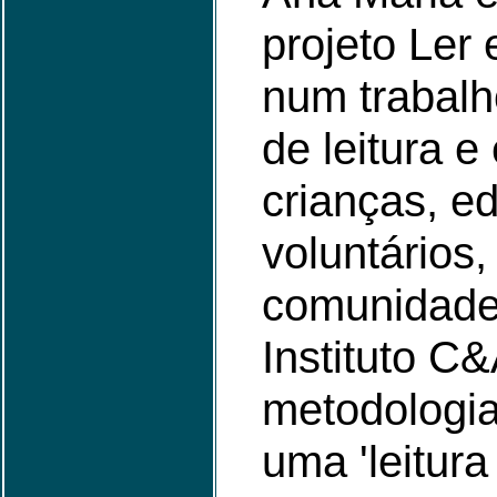
projeto Ler 
num trabal
de leitura e 
crianças, e
voluntários,
comunidade 
Instituto C
metodologia
uma 'leitura