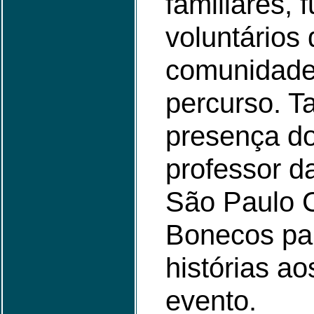
familiares, 
voluntários
comunidade 
percurso. 
presença do
professor d
São Paulo 
Bonecos par
histórias ao
evento.