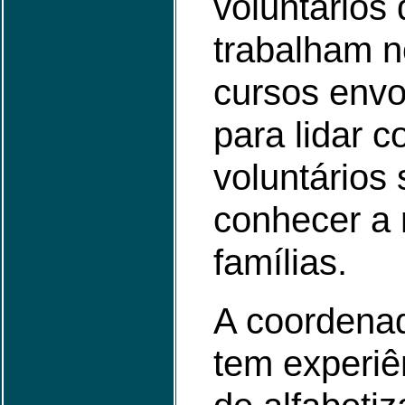
voluntários
trabalham n
cursos envo
para lidar c
voluntários
conhecer a 
famílias.
A coordena
tem experiê