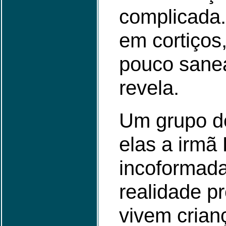
complicada.
em cortiços
pouco sane
revela.
Um grupo de
elas a irmã 
incoformad
realidade p
vivem crian