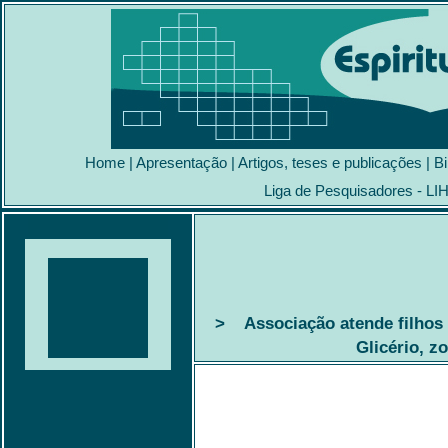
Home
|
Apresentação
|
Artigos, teses e publicações
|
Bi
Liga de Pesquisadores - LI
>
Associação atende filhos
Glicério, z