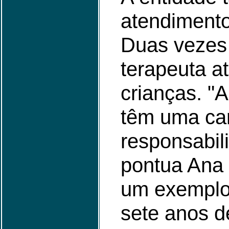
atendimento
Duas vezes
terapeuta a
crianças. "
têm uma ca
responsabil
pontua Ana 
um exemplo
sete anos d