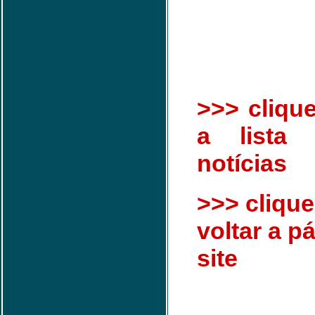
>>> clique
a lista
notícias
>>> clique
voltar a pá
site