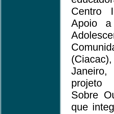
Centro 
Apoio a
Adoles
Comunid
(Ciacac
Janeiro
projet
Sobre Ou
que inte