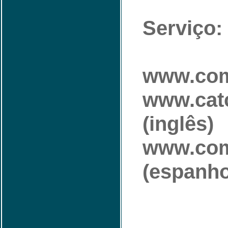
Serviço:
www.com
www.cat
(inglês)
www.com
(espanho