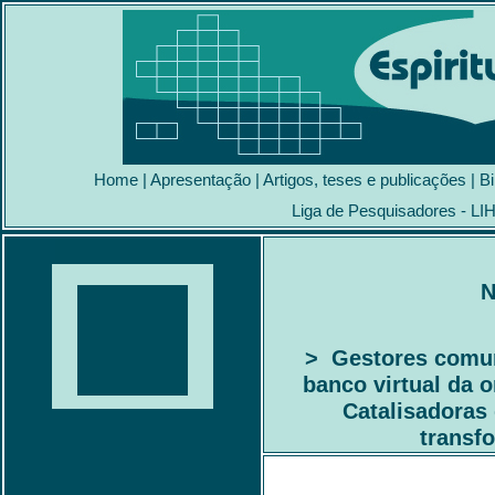
Home
|
Apresentação
|
Artigos, teses e publicações
|
Bi
Liga de Pesquisadores - LI
N
> Gestores comun
banco virtual da
Catalisadoras 
transf