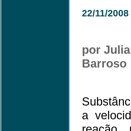
22/11/2008
por Juli
Barroso
Substânc
a veloc
reação,