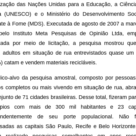
ização das Nações Unidas para a Educação, a Ciênci
ra (UNESCO) e o Ministério do Desenvolvimento Soc
te à Fome (MDS). Executada de agosto de 2007 a mar
pelo Instituto Meta Pesquisas de Opinião Ltda, em
atada por meio de licitação, a pesquisa mostrou qu
 adultos em situação de rua entrevistados quase um 
) catam e vendem materiais recicláveis.
ico-alvo da pesquisa amostral, composto por pessoa
s completos ou mais vivendo em situação de rua, abr
junto de 71 cidades brasileiras. Desse total, fizeram pa
ípios com mais de 300 mil habitantes e 23 capi
endentemente de seu porte populacional. Não 
sadas as capitais São Paulo, Recife e Belo Horizonte