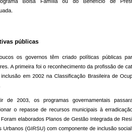
ograma Bolsa Família ou do Benefício de Pres
uada.
ativas públicas
oucos os governos têm criado políticas públicas pa
res. A primeira foi o reconhecimento da profissão de ca
inclusão em 2002 na Classificação Brasileira de Ocu
.
tir de 2003, os programas governamentais passa
ionar o repasse de recursos municipais à erradicaçã
. Foram elaborados Planos de Gestão Integrada de Res
s Urbanos (GIRSU) com componente de inclusão social