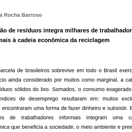
na Rocha Barroso
ão de resíduos integra milhares de trabalhado
mais à cadeia econômica da reciclagem
rcela de brasileiros sobrevive em todo o Brasil exer
cio ainda considerado por muitos como marginal, a ca
íduos sólidos do lixo. Somados, o consumo exagerado
 índices de desemprego resultaram em: muitos excl
s encontraram uma forma de fazer dinheiro e subsistir. 
res de trabalhadores informais integram uma c
ica que beneficia a sociedade, o meio ambiente e pre