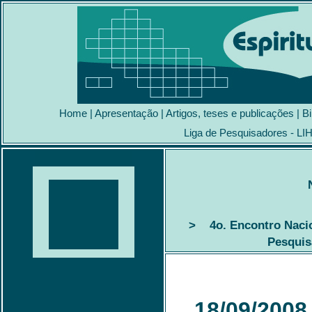
Home
|
Apresentação
|
Artigos, teses e publicações
|
Bi
Liga de Pesquisadores - LI
> 4o. Encontro Nacion
Pesquis
18/09/2008