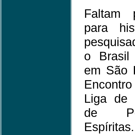
Faltam 
para his
pesquisa
o Brasil
em São P
Encontro
Liga de 
de Pes
Espíritas.