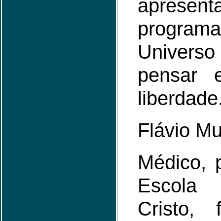
aprese
program
Univers
pensar 
liberdade
Flávio M
Médico, 
Escola
Cristo,