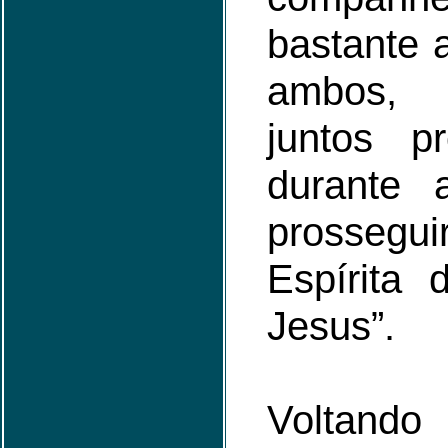
bastante 
ambos, 
juntos pr
durante 
prosseg
Espírita 
Jesus”.
Voltando