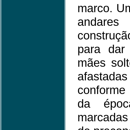
marco. Um
andares
construçã
para dar 
mães solt
afastadas
conforme
da époc
marcadas