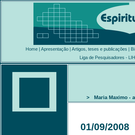
Home
|
Apresentação
|
Artigos, teses e publicações
|
Bi
Liga de Pesquisadores - LI
> Maria Maximo - a 
01/09/2008