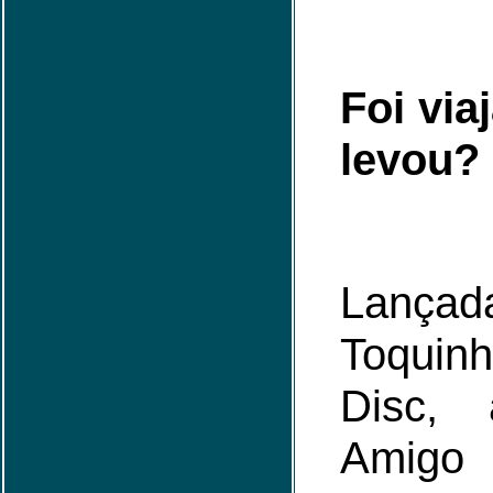
Foi via
levou?
Lançad
Toquin
Disc,
Amigo 