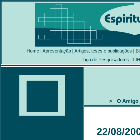
Home
|
Apresentação
|
Artigos, teses e publicações
|
Bi
Liga de Pesquisadores - LI
> O Amigo I
22/08/20