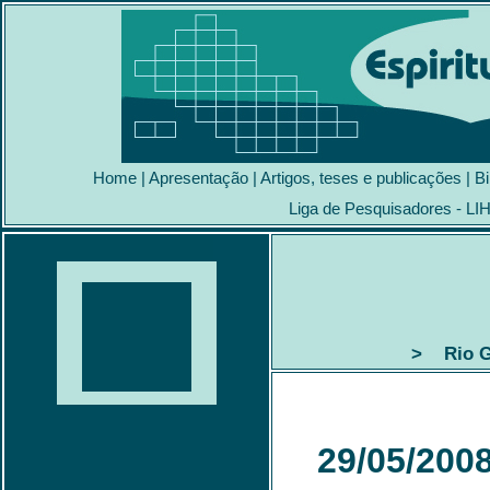
Home
|
Apresentação
|
Artigos, teses e publicações
|
Bi
Liga de Pesquisadores - LI
> Rio Gr
29/05/200