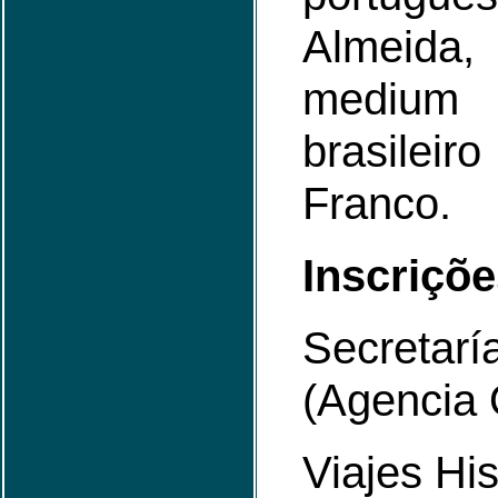
Almeida,
medium
brasileiro
Franco.
Inscriçõe
Secreta
(Agencia 
Viajes Hi