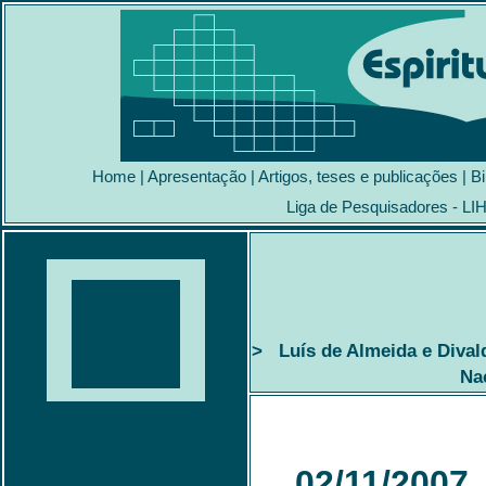
Home
|
Apresentação
|
Artigos, teses e publicações
|
Bi
Liga de Pesquisadores - LI
> Luís de Almeida e Dival
Na
02/11/2007