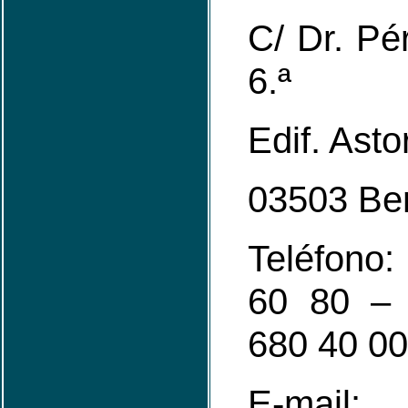
C/ Dr. Pér
6.ª
Edif. Asto
03503 Be
Teléfono
60 80 – 
680 40 00
E-mail: