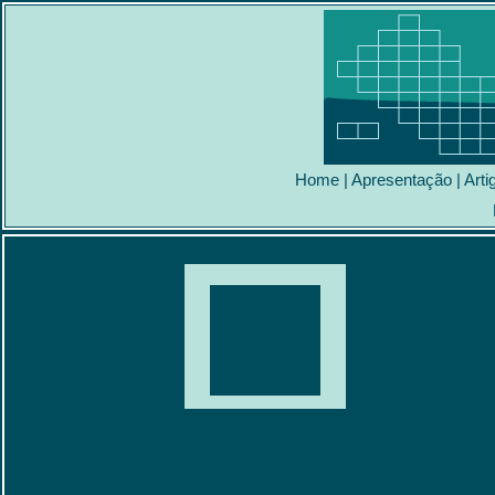
Home
|
Apresentação
|
Arti