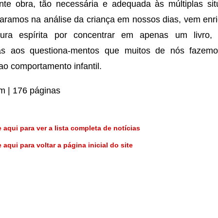
nte obra, tão necessária e adequada às múltiplas si
aramos na análise da criança em nossos dias, vem enr
atura espírita por concentrar em apenas um livro, 
as aos questiona-mentos que muitos de nós fazem
ao comportamento infantil.
m | 176 páginas
 aqui para ver a lista completa de notícias
 aqui para voltar a página inicial do site