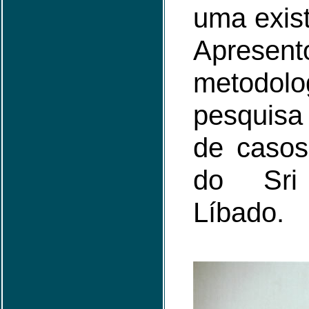
uma exist
Apresent
metod
pesquisa
de casos
do Sri
Líbado.