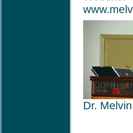
www.melv
Dr. Melvi