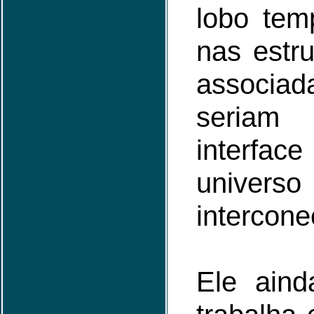
lobo temp
nas estru
associ
seria
interf
universo
intercone
Ele aind