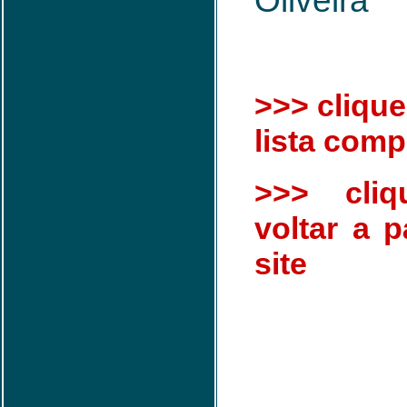
Oliveira
>>> clique
lista comp
>>> cliq
voltar a p
site