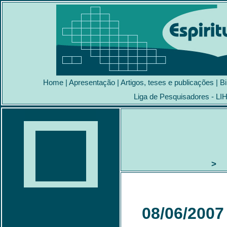
Home
|
Apresentação
|
Artigos, teses e publicações
|
Bi
Liga de Pesquisadores - LI
> M
08/06/2007