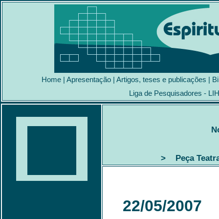
Home
|
Apresentação
|
Artigos, teses e publicações
|
Bi
Liga de Pesquisadores - LI
N
> Peça Teatra
22/05/2007