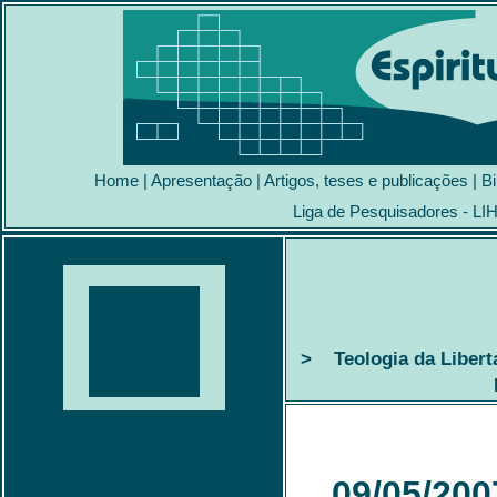
Home
|
Apresentação
|
Artigos, teses e publicações
|
Bi
Liga de Pesquisadores - LI
> Teologia da Libert
09/05/200